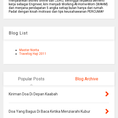
menjalankan bisnes online dari ZERO, sehingga terpaksa berhenti
kerja sebagai Engineer, kini menjadi Working-At-Home-Mom (WAHM)
dan menjana pendapatan 5 angka setiap bulan hanya dari rumah.
Padat dengan kisah motivasi dan tips keusahawanan PERCUMA!!
Blog List
Master Norita
Travelog Haji 2011
Popular Posts
Blog Archive
Kiriman Doa Di Depan Kaabah
Doa Yang Bagus Di Baca Ketika Menziarahi Kubur