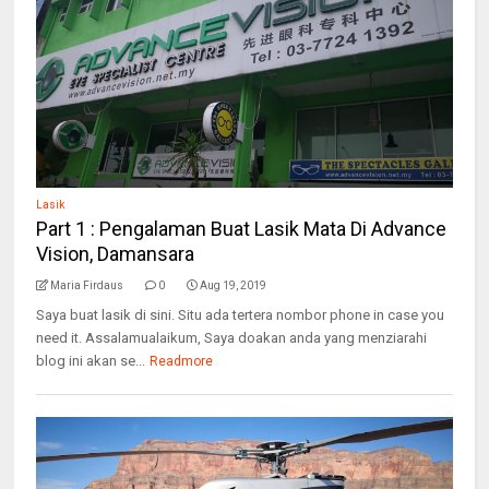
Lasik
Part 1 : Pengalaman Buat Lasik Mata Di Advance
Vision, Damansara
Maria Firdaus
0
Aug 19, 2019
Saya buat lasik di sini. Situ ada tertera nombor phone in case you
need it. Assalamualaikum, Saya doakan anda yang menziarahi
blog ini akan se...
Readmore