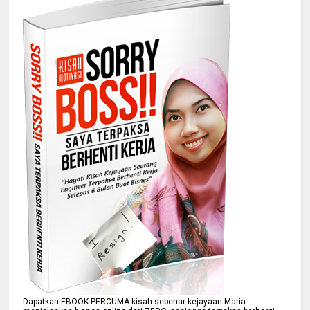
Dapatkan EBOOK PERCUMA kisah sebenar kejayaan Maria