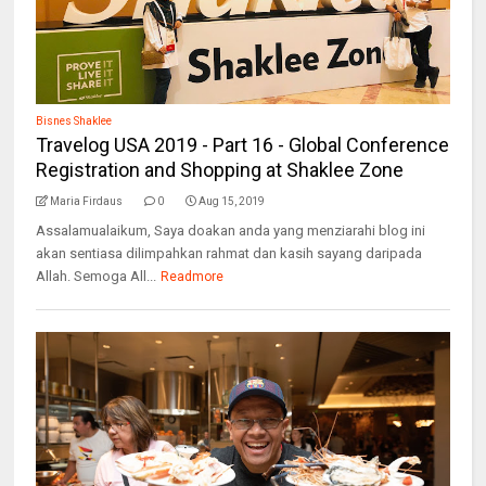
Bisnes Shaklee
Travelog USA 2019 - Part 16 - Global Conference
Registration and Shopping at Shaklee Zone
Maria Firdaus
0
Aug 15, 2019
Assalamualaikum, Saya doakan anda yang menziarahi blog ini
akan sentiasa dilimpahkan rahmat dan kasih sayang daripada
Allah. Semoga All...
Readmore