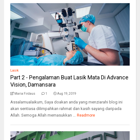
Lasik
Part 2 - Pengalaman Buat Lasik Mata Di Advance
Vision, Damansara
Maria Firdaus
1
Aug 19, 2019
Assalamualaikum, Saya doakan anda yang menziarahi blog ini
akan sentiasa dilimpahkan rahmat dan kasih sayang daripada
Allah. Semoga Allah memasukkan ...
Readmore