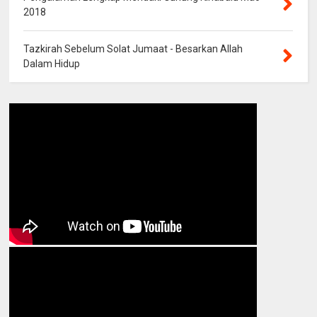
2018
Tazkirah Sebelum Solat Jumaat - Besarkan Allah
Dalam Hidup