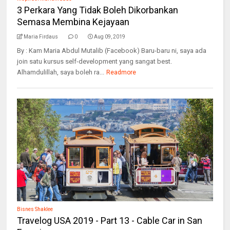
3 Perkara Yang Tidak Boleh Dikorbankan
Semasa Membina Kejayaan
Maria Firdaus
0
Aug 09, 2019
By : Kam Maria Abdul Mutalib (Facebook) Baru-baru ni, saya ada
join satu kursus self-development yang sangat best.
Alhamdulillah, saya boleh ra...
Readmore
Bisnes Shaklee
Travelog USA 2019 - Part 13 - Cable Car in San