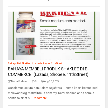
Bahaya Beli Shaklee di Lazada Shopee 11thStreet
BAHAYA MEMBELI PRODUK SHAKLEE DI E-
COMMERCE! (Lazada, Shopee, 11thStreet)
Maria Firdaus
0
Aug 20, 2019
Assalamualaikum dan Salam Sejahtera. Terima kasih kerana sudi
melawat blog Mariafirdaus.com.my. Kami doakan anda semua
sentiasa sihat s...
Readmore