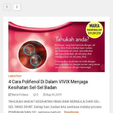
1
2
Latest Post
4 Cara Polifenol Di Dalam VIVIX Menjaga
Kesihatan Sel-Sel Badan
Maria Firdaus
0
Aug 30, 2019
TAHUKAH ANDA? KESIHATAN YANG BAIK BERMULA DARI SEL-
SEL YANG SIHAT. Setiap hari, badan kita sentiasa melalui proses
PEMBAHAGIAN SEL semasa pertum...
Readmore