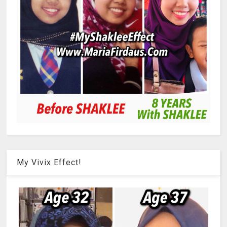
My Vivix Effect!