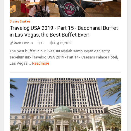
Bisnes Shaklee
Travelog USA 2019 - Part 15 - Bacchanal Buffet
in Las Vegas, the Best Buffet Ever!
Maria Firdaus
0
Aug 12, 2019
The best buffet in our lives. Ini adalah sambungan dari entry
sebelum ini:- Travelog USA 2019 - Part 14 - Caesars Palace Hotel,
Las Vegas ...
Readmore