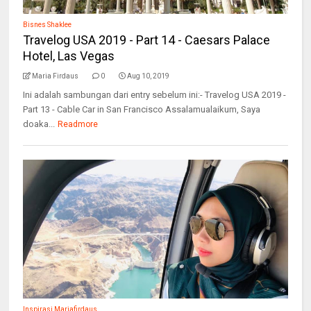
Bisnes Shaklee
Travelog USA 2019 - Part 14 - Caesars Palace
Hotel, Las Vegas
Maria Firdaus
0
Aug 10, 2019
Ini adalah sambungan dari entry sebelum ini:- Travelog USA 2019 -
Part 13 - Cable Car in San Francisco Assalamualaikum, Saya
doaka...
Readmore
Inspirasi Mariafirdaus