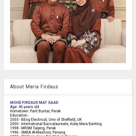
About Maria Firdaus
MOHD FIRDAUS MAT SAAD
Age:
45
years old
Hometown:
Parit Buntar, Perak
Education:-
2003 -
BEng Electrical, Univ of Sheffield, UK
2000 -
International Baccalaureate, Kolej Mara Banting
1998 -
MRSM Taiping, Perak
1996 - SMKA Al-Mashoor, Penang