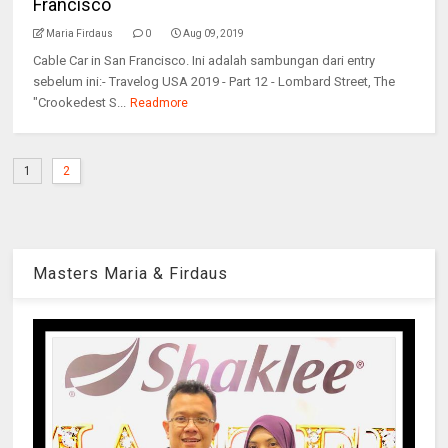
Francisco
Maria Firdaus
0
Aug 09, 2019
Cable Car in San Francisco. Ini adalah sambungan dari entry
sebelum ini:- Travelog USA 2019 - Part 12 - Lombard Street, The
"Crookedest S...
Readmore
1
2
Masters Maria & Firdaus