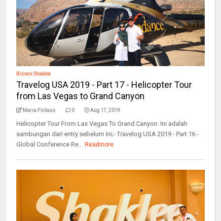
Bisnes Shaklee
Travelog USA 2019 - Part 17 - Helicopter Tour
from Las Vegas to Grand Canyon
Maria Firdaus
0
Aug 17, 2019
Helicopter Tour From Las Vegas To Grand Canyon. Ini adalah
sambungan dari entry sebelum ini;- Travelog USA 2019 - Part 16 -
Global Conference Re...
Readmore