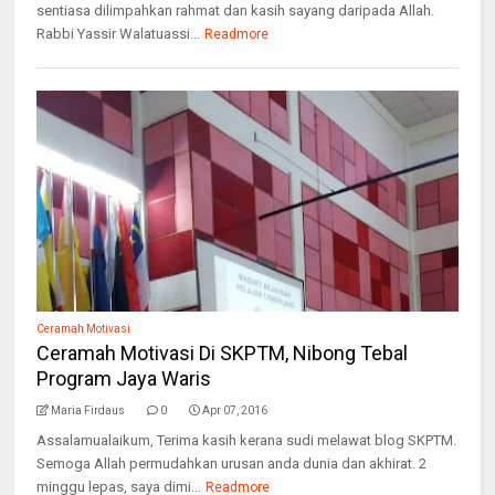
sentiasa dilimpahkan rahmat dan kasih sayang daripada Allah.
Rabbi Yassir Walatuassi...
Readmore
Ceramah Motivasi
Ceramah Motivasi Di SKPTM, Nibong Tebal
Program Jaya Waris
Maria Firdaus
0
Apr 07, 2016
Assalamualaikum, Terima kasih kerana sudi melawat blog SKPTM.
Semoga Allah permudahkan urusan anda dunia dan akhirat. 2
minggu lepas, saya dimi...
Readmore