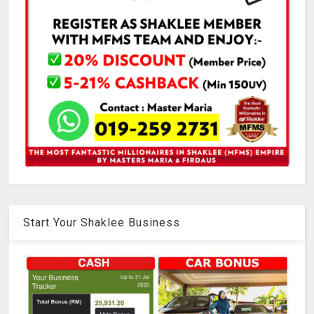
Start Your Shaklee Business