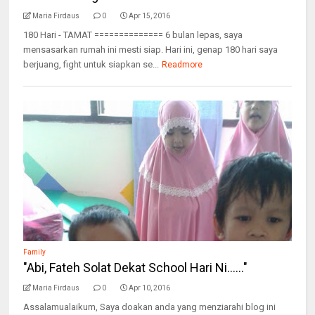
Maria Firdaus
0
Apr 15, 2016
180 Hari - TAMAT ============== 6 bulan lepas, saya
mensasarkan rumah ini mesti siap. Hari ini, genap 180 hari saya
berjuang, fight untuk siapkan se...
Readmore
Family
"Abi, Fateh Solat Dekat School Hari Ni......"
Maria Firdaus
0
Apr 10, 2016
Assalamualaikum, Saya doakan anda yang menziarahi blog ini