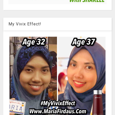
My Vivix Effect!