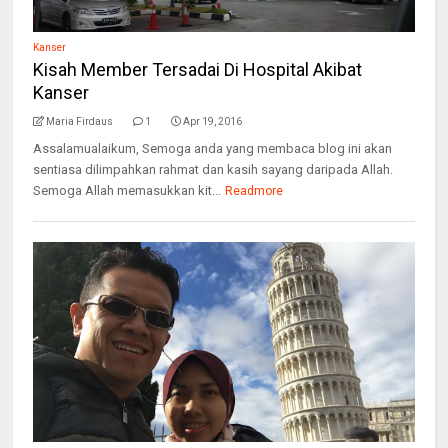
Kanser
Kisah Member Tersadai Di Hospital Akibat
Kanser
Maria Firdaus
1
Apr 19, 2016
Assalamualaikum, Semoga anda yang membaca blog ini akan
sentiasa dilimpahkan rahmat dan kasih sayang daripada Allah.
Semoga Allah memasukkan kit...
Readmore