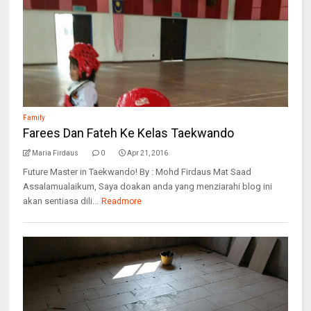
Family
Farees Dan Fateh Ke Kelas Taekwando
Maria Firdaus
0
Apr 21, 2016
Future Master in Taekwando! By : Mohd Firdaus Mat Saad
Assalamualaikum, Saya doakan anda yang menziarahi blog ini
akan sentiasa dili...
Readmore