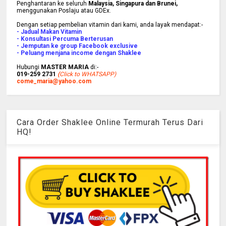
Penghantaran ke
seluruh
Malaysia, Singapura dan Brunei
,
menggunakan Poslaju atau GDEx.
Dengan setiap pembelian vitamin dari kami, anda layak mendapat:-
- Jadual Makan Vitamin
- Konsultasi Percuma Berterusan
- Jemputan ke group Facebook exclusive
- Peluang menjana income dengan Shaklee
Hubungi
MASTER MARIA
di:-
019-259 2731
(
Click to WHATSAPP)
come_maria@yahoo.com
Cara Order Shaklee Online Termurah Terus Dari
HQ!