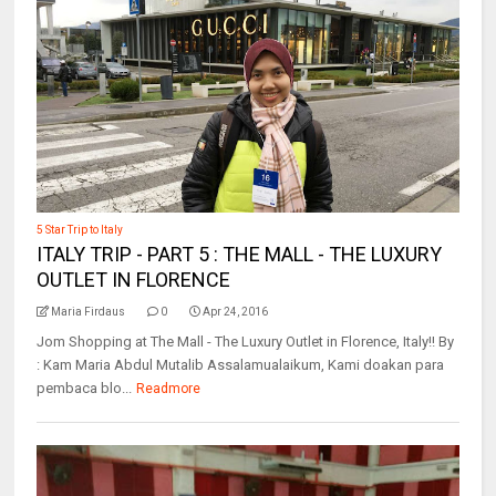
5 Star Trip to Italy
ITALY TRIP - PART 5 : THE MALL - THE LUXURY
OUTLET IN FLORENCE
Maria Firdaus
0
Apr 24, 2016
Jom Shopping at The Mall - The Luxury Outlet in Florence, Italy!! By
: Kam Maria Abdul Mutalib Assalamualaikum, Kami doakan para
pembaca blo...
Readmore