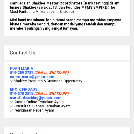
Kami adalah
Shaklee Master Coordinators (Rank tertinggi dalam
bisnes Shaklee)
sejak 2013, dan
Founder MFMS EMPIRE
(The
Most Fantastic Millionaires in Shaklee).
Misi kami membantu lebih ramai orang mampu membina empayar
bisnes mereka sendiri, dengan modal yang rendah dan mampu
memberi pulangan yang sangat lumayan.
Contact Us
PUAN MARIA
019-259 2731
(Click to WHATSAPP)
come_maria@yahoo.com
✅ Shaklee Products & Business Opportunity
ENCIK FIRDAUS
019-578 2515
(Click to WHATSAPP)
mariafirdausblog@yahoo.com
✅ Kursus Online Ternakan Ayam
✅ Konsultasi Bisnes Ternakan Ayam
✅ Pembinaan Reban Ayam