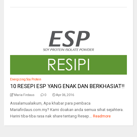
Energizing Soy Protein
10 RESEPI ESP YANG ENAK DAN BERKHASIAT!!
Maria Firdaus
0
Apr 06, 2016
Assalamualaikum, Apa khabar para pembaca
Mariafirdaus.com.my? Kami doakan anda semua sihat sejahtera.
Harini tiba-tiba rasa nak share tentang Resep...
Readmore