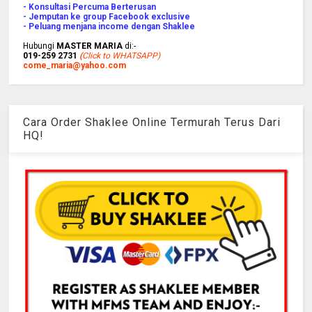
- Konsultasi Percuma Berterusan
- Jemputan ke group Facebook exclusive
- Peluang menjana income dengan Shaklee
Hubungi
MASTER MARIA
di:-
019-259 2731
(
Click to WHATSAPP)
come_maria@yahoo.com
Cara Order Shaklee Online Termurah Terus Dari
HQ!