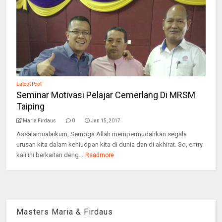
Latest Post
Seminar Motivasi Pelajar Cemerlang Di MRSM
Taiping
Maria Firdaus
0
Jan 15, 2017
Assalamualaikum, Semoga Allah mempermudahkan segala
urusan kita dalam kehiudpan kita di dunia dan di akhirat. So, entry
kali ini berkaitan deng...
Readmore
Masters Maria & Firdaus