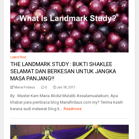
Latest Post
THE LANDMARK STUDY : BUKTI SHAKLEE
SELAMAT DAN BERKESAN UNTUK JANGKA
MASA PANJANG!!
Maria Firdaus
0
Jan 18, 2017
By : Master Kam Maria Abdul Mutalib Assalamualaikum, Apa
khabar para pembaca blog Mariafirdaus.com.my? Terima kasih
kerana sudi melawat blog k...
Readmore