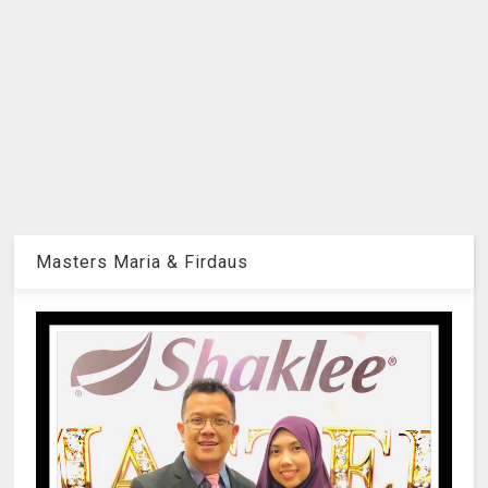
Masters Maria & Firdaus