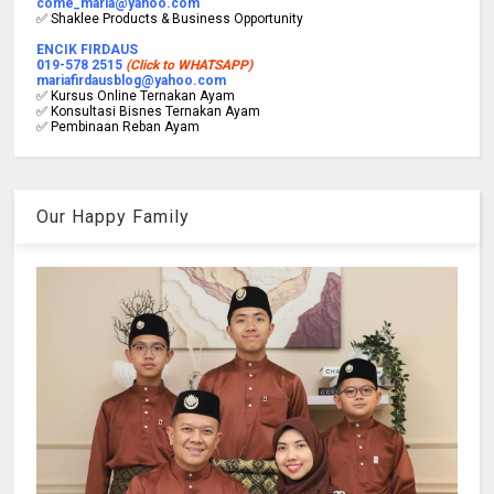
come_maria@yahoo.com
✅ Shaklee Products & Business Opportunity
ENCIK FIRDAUS
019-578 2515
(Click to WHATSAPP)
mariafirdausblog@yahoo.com
✅ Kursus Online Ternakan Ayam
✅ Konsultasi Bisnes Ternakan Ayam
✅ Pembinaan Reban Ayam
Our Happy Family