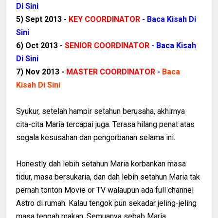
Di Sini
5) Sept 2013 -
KEY COORDINATOR
-
Baca Kisah Di
Sini
6) Oct 2013 -
SENIOR COORDINATOR
-
Baca Kisah
Di Sini
7) Nov 2013 -
MASTER COORDINATOR
-
Baca
Kisah Di Sini
Syukur, setelah hampir setahun berusaha, akhirnya
cita-cita Maria tercapai juga. Terasa hilang penat atas
segala kesusahan dan pengorbanan selama ini.
Honestly dah lebih setahun Maria korbankan masa
tidur, masa bersukaria, dan dah lebih setahun Maria tak
pernah tonton Movie or TV walaupun ada full channel
Astro di rumah. Kalau tengok pun sekadar jeling-jeling
masa tengah makan. Semuanya sebab Maria