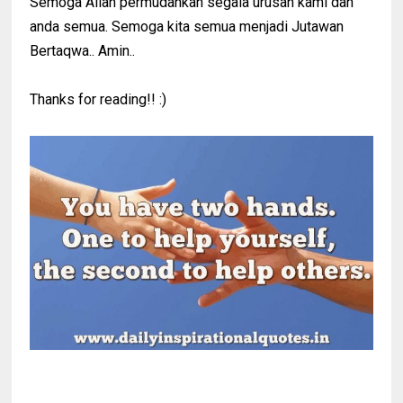
Semoga Allah permudahkan segala urusan kami dan
anda semua. Semoga kita semua menjadi Jutawan
Bertaqwa.. Amin..
Thanks for reading!! :)