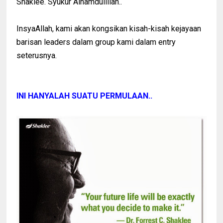
Shaklee. Syukur Alhamdulillah..
InsyaAllah, kami akan kongsikan kisah-kisah kejayaan
barisan leaders dalam group kami dalam entry
seterusnya.
INI HANYALAH SUATU PERMULAAN..