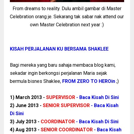
From dreams to reality. Dulu ambil gambar di Master
Celebration orang je. Sekarang tak sabar nak attend our
own Master Celebration next year :)
KISAH PERJALANAN KU BERSAMA SHAKLEE
Bagi mereka yang baru sahaja membaca blog kami,
sekadar ingin berkongsi perjalanan Maria sejak
bermula bisnes Shaklee,
FROM ZERO TO HEROin
;)
1) March 2013 -
SUPERVISOR
-
Baca Kisah Di Sini
2) June 2013 -
SENIOR SUPERVISOR
-
Baca Kisah
Di Sini
3) July 2013 -
COORDINATOR
-
Baca Kisah Di Sini
4) Aug 2013 -
SENIOR COORDINATOR
-
Baca Kisah