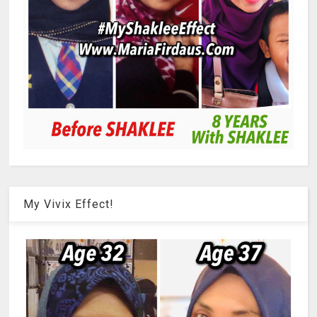
My Vivix Effect!