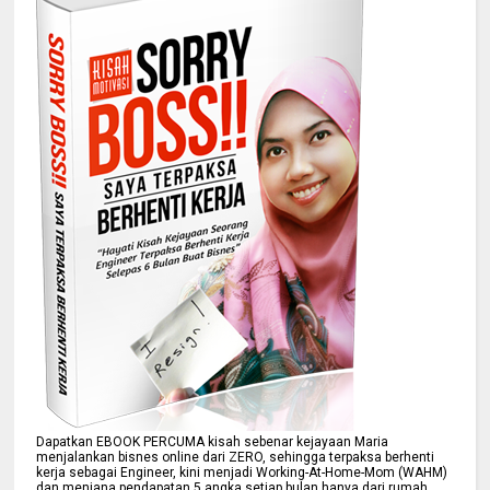
Dapatkan EBOOK PERCUMA kisah sebenar kejayaan Maria
menjalankan bisnes online dari ZERO, sehingga terpaksa berhenti
kerja sebagai Engineer, kini menjadi Working-At-Home-Mom (WAHM)
dan menjana pendapatan 5 angka setiap bulan hanya dari rumah.