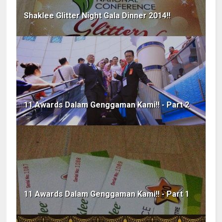
Shaklee Glitter Night Gala Dinner 2014!!
11 Awards Dalam Genggaman Kami!! - Part 2
11 Awards Dalam Genggaman Kami!! - Part 1