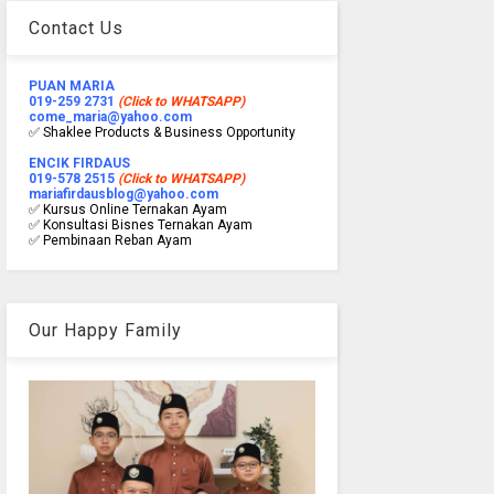
Contact Us
PUAN MARIA
019-259 2731
(Click to WHATSAPP)
come_maria@yahoo.com
✅ Shaklee Products & Business Opportunity
ENCIK FIRDAUS
019-578 2515
(Click to WHATSAPP)
mariafirdausblog@yahoo.com
✅ Kursus Online Ternakan Ayam
✅ Konsultasi Bisnes Ternakan Ayam
✅ Pembinaan Reban Ayam
Our Happy Family