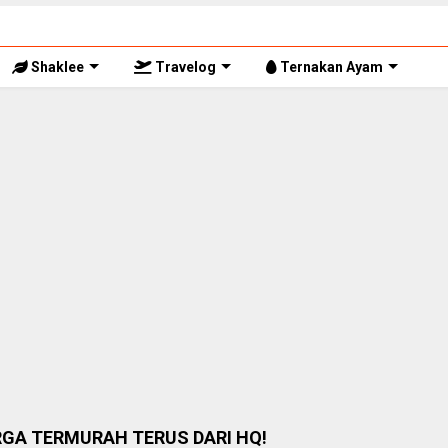
Shaklee
Travelog
Ternakan Ayam
RGA TERMURAH TERUS DARI HQ!