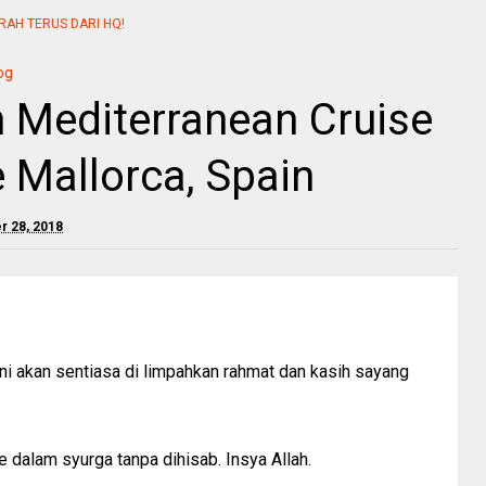
RAH TERUS DARI HQ!
og
 Mediterranean Cruise
e Mallorca, Spain
 28, 2018
ni akan sentiasa di limpahkan rahmat dan kasih sayang
dalam syurga tanpa dihisab. Insya Allah.