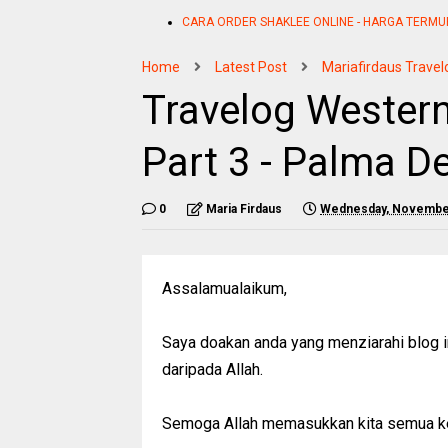
CARA ORDER SHAKLEE ONLINE - HARGA TERMU
Home
Latest Post
Mariafirdaus Travel
Travelog Western
Part 3 - Palma D
0
Maria Firdaus
Wednesday, November
Assalamualaikum,
Saya doakan anda yang menziarahi blog i
daripada Allah.
Semoga Allah memasukkan kita semua ke 