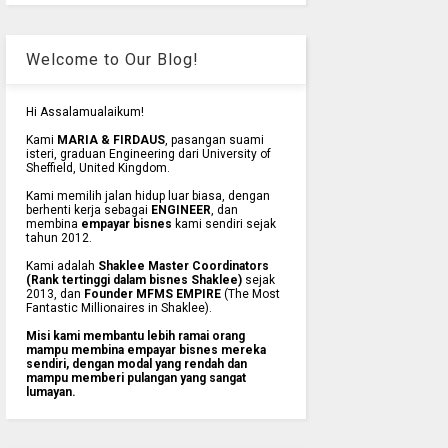
Welcome to Our Blog!
Hi Assalamualaikum!
Kami
MARIA & FIRDAUS
, pasangan suami
isteri, graduan Engineering dari University of
Sheffield, United Kingdom.
Kami memilih jalan hidup luar biasa, dengan
berhenti kerja sebagai
ENGINEER
, dan
membina
empayar bisnes
kami sendiri sejak
tahun 2012.
Kami adalah
Shaklee Master Coordinators
(Rank tertinggi dalam bisnes Shaklee)
sejak
2013, dan
Founder MFMS EMPIRE
(The Most
Fantastic Millionaires in Shaklee).
Misi kami membantu lebih ramai orang
mampu membina empayar bisnes mereka
sendiri, dengan modal yang rendah dan
mampu memberi pulangan yang sangat
lumayan.