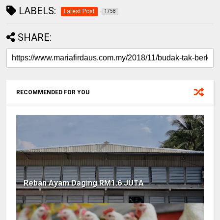
LABELS:
Latest Post
1758
SHARE:
RECOMMENDED FOR YOU
Reban Ayam Daging RM1.6 JUTA