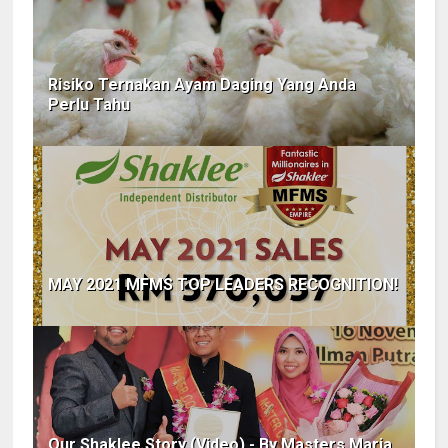
Risiko Ternakan Ayam Daging Yang Anda
Perlu Tahu
MAY 2021 MFMS TOP LEADERS RECOGNITION!
Our Shaklee Story (Video) - By Masters Maria