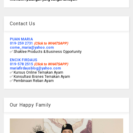
Contact Us
PUAN MARIA
019-259 2731
(Click to WHATSAPP)
come_maria@yahoo.com
✅ Shaklee Products & Business Opportunity
ENCIK FIRDAUS
019-578 2515
(Click to WHATSAPP)
mariafirdausblog@yahoo.com
✅ Kursus Online Ternakan Ayam
✅ Konsultasi Bisnes Ternakan Ayam
✅ Pembinaan Reban Ayam
Our Happy Family