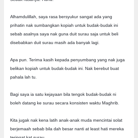
Alhamdulillah, saya rasa bersyukur sangat ada yang
prihatin nak sumbangkan kopiah untuk budak-budak ini
sebab asalnya saya nak guna duit surau saja untuk beli
disebabkan duit surau masih ada banyak lagi.
Apa pun. Terima kasih kepada penyumbang yang nak juga
belikan kopiah untuk budak-budak ini. Nak berebut buat
pahala lah tu.
Bagi saya ia satu kejayaan bila tengok budak-budak ni
boleh datang ke surau secara konsisten waktu Maghrib.
Kita jugak nak kena latih anak-anak muda mencintai solat
berjemaah sebab bila dah besar nanti at least hati mereka
teringat kat surau.