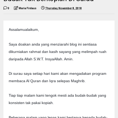
0
Maria Firdaus
Thursday, November 8, 2018
Assalamualaikum,
Saya doakan anda yang menziarahi blog ini sentiasa
dikurniakan rahmat dan kasih sayang yang melimpah ruah
daripada Allah S.W.T. InsyaAllah. Amin.
Di surau saya setiap hari kami akan mengadakan program
membaca Al Quran dan Iqra selepas Maghrib.
Tiap tiap malam kami tengok mesti ada budak-budak yang
konsisten tak pakai kopiah.
Beberapa malam yang lepas kami bertanya kepada budak-