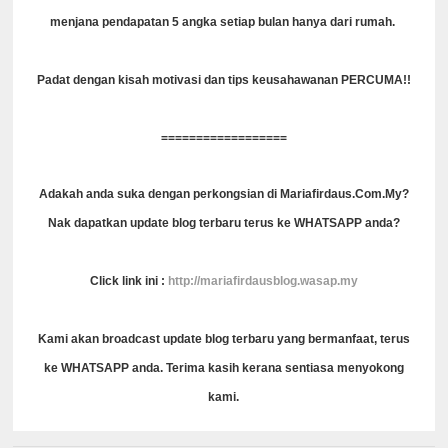
menjana pendapatan 5 angka setiap bulan hanya dari rumah.
Padat dengan kisah motivasi dan tips keusahawanan PERCUMA!!
==================
Adakah anda suka dengan perkongsian di Mariafirdaus.Com.My?
Nak dapatkan update blog terbaru terus ke WHATSAPP anda?
Click link ini :
http://mariafirdausblog.wasap.my
Kami akan broadcast update blog terbaru yang bermanfaat, terus
ke WHATSAPP anda. Terima kasih kerana sentiasa menyokong
kami.