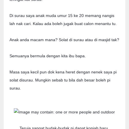
Di surau saya anak muda umur 15 ke 20 memang nangis
lah nak cari. Kalau ada boleh jugak buat calon menantu tu.
Anak anda macam mana? Solat di surau atau di masjid tak?
Semuanya bermula dengan kita ibu bapa.
Masa saya kecil pun dok kena heret dengan nenek saya pi
solat disurau. Mungkin sebab tu bila dah besar boleh pi
surau.
Teruja sangat budak-budak ni dapat kopiah baru.