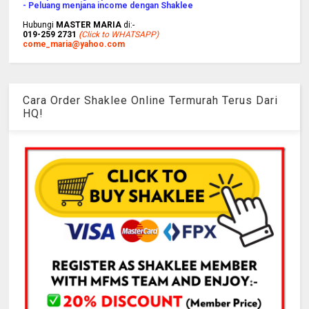
- Peluang menjana income dengan Shaklee
Hubungi
MASTER MARIA
di:-
019-259 2731
(
Click to WHATSAPP)
come_maria@yahoo.com
Cara Order Shaklee Online Termurah Terus Dari
HQ!