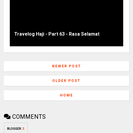
Travelog Haji - Part 63 - Rasa Selamat
NEWER POST
OLDER POST
HOME
COMMENTS
BLOGGER
:
3