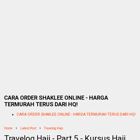
CARA ORDER SHAKLEE ONLINE - HARGA
TERMURAH TERUS DARI HQ!
CARA ORDER SHAKLEE ONLINE - HARGA TERMURAH TERUS DARI HQ!
Home
Latest Post
Travelog Haji
Travelog Haji - Part 5 - Kursus Haji