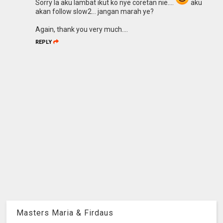
Sorry la aku lambat ikut ko nye coretan nie....
aku
akan follow slow2... jangan marah ye?
Again, thank you very much....
REPLY
Masters Maria & Firdaus