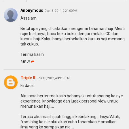
Anonymous
Dec 15, 2011, 9:21:00 PM
Assalam,
Betul apa yang di catatkan mengenai fahaman haji. Mesti
rajin bertanya, baca buku buku, dengar melalui CD dan
kursus haji. Kalau hanya berbekalkan kursus haji memang
tak cukup.
Terima kasih
REPLY
Triple R
Jan 10, 2012, 4:49:00 PM
Firdaus,
Aku rasa berterima kasih bebanyak untuk sharing ko nye
experience, knowledge dan jugak personal view untuk
menunaikan haji....
Terasa aku masih jauh tinggal kebelakang... Insya'Allah,
from blog ko nie aku akan cuba fahamkan + amalkan
ilmu yang ko sampaikan nie....