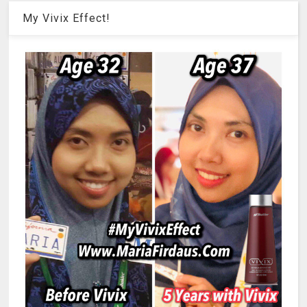
My Vivix Effect!