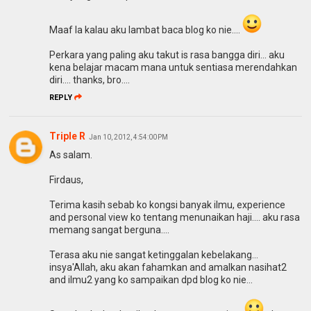
Maaf la kalau aku lambat baca blog ko nie....
Perkara yang paling aku takut is rasa bangga diri... aku
kena belajar macam mana untuk sentiasa merendahkan
diri.... thanks, bro....
REPLY
Triple R
Jan 10, 2012, 4:54:00 PM
As salam.
Firdaus,
Terima kasih sebab ko kongsi banyak ilmu, experience
and personal view ko tentang menunaikan haji.... aku rasa
memang sangat berguna....
Terasa aku nie sangat ketinggalan kebelakang...
insya'Allah, aku akan fahamkan and amalkan nasihat2
and ilmu2 yang ko sampaikan dpd blog ko nie...