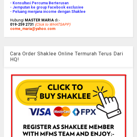
- Konsultasi Percuma Berterusan
- Jemputan ke group Facebook exclusive
- Peluang menjana income dengan Shaklee
Hubungi
MASTER MARIA
di:-
019-259 2731
(
Click to WHATSAPP)
come_maria@yahoo.com
Cara Order Shaklee Online Termurah Terus Dari
HQ!