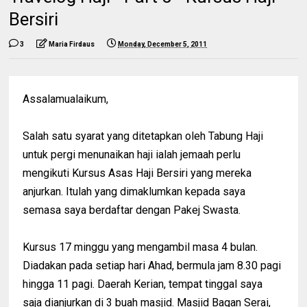
Bersiri
3
Maria Firdaus
Monday, December 5, 2011
Assalamualaikum,
Salah satu syarat yang ditetapkan oleh Tabung Haji
untuk pergi menunaikan haji ialah jemaah perlu
mengikuti Kursus Asas Haji Bersiri yang mereka
anjurkan. Itulah yang dimaklumkan kepada saya
semasa saya berdaftar dengan Pakej Swasta.
Kursus 17 minggu yang mengambil masa 4 bulan.
Diadakan pada setiap hari Ahad, bermula jam 8.30 pagi
hingga 11 pagi. Daerah Kerian, tempat tinggal saya
saja dianjurkan di 3 buah masjid. Masjid Bagan Serai,