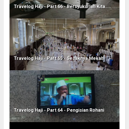
Travelog Haji - Part 66 - Bersyukurlah Kita.....
Travelog Haji - Part 65 - Sesaknya Mekah
Travelog Haji - Part 64 - Pengisian Rohani