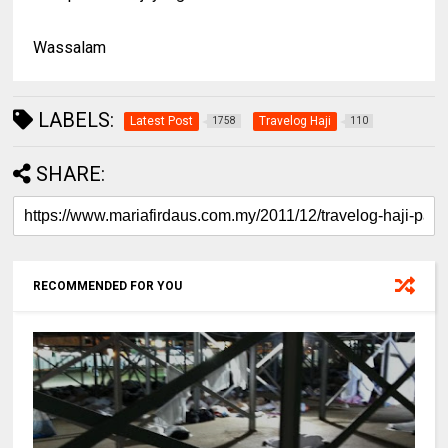
Wassalam
LABELS:
Latest Post
Travelog Haji
1758
110
SHARE:
RECOMMENDED FOR YOU