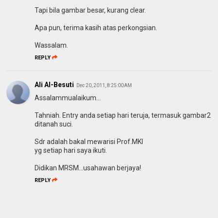
Tapi bila gambar besar, kurang clear.
Apa pun, terima kasih atas perkongsian.
Wassalam.
REPLY
Ali Al-Besuti
Dec 20, 2011, 8:25:00 AM
Assalammualaikum...
Tahniah. Entry anda setiap hari teruja, termasuk gambar2
ditanah suci.
Sdr adalah bakal mewarisi Prof.MKI
yg setiap hari saya ikuti.
Didikan MRSM...usahawan berjaya!
REPLY