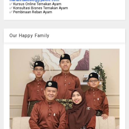
mariafirdausblog@yahoo.com
✅ Kursus Online Ternakan Ayam
✅ Konsultasi Bisnes Ternakan Ayam
✅ Pembinaan Reban Ayam
Our Happy Family