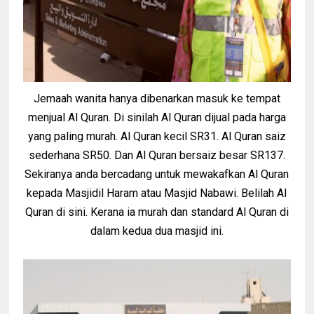
Jemaah wanita hanya dibenarkan masuk ke tempat
menjual Al Quran. Di sinilah Al Quran dijual pada harga
yang paling murah. Al Quran kecil SR31. Al Quran saiz
sederhana SR50. Dan Al Quran bersaiz besar SR137.
Sekiranya anda bercadang untuk mewakafkan Al Quran
kepada Masjidil Haram atau Masjid Nabawi. Belilah Al
Quran di sini. Kerana ia murah dan standard Al Quran di
dalam kedua dua masjid ini.