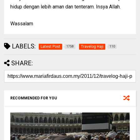
hidup dengan lebih aman dan tenteram. Insya Allah.
Wassalam
LABELS:
Latest Post
Travelog Haji
1758
110
SHARE:
RECOMMENDED FOR YOU