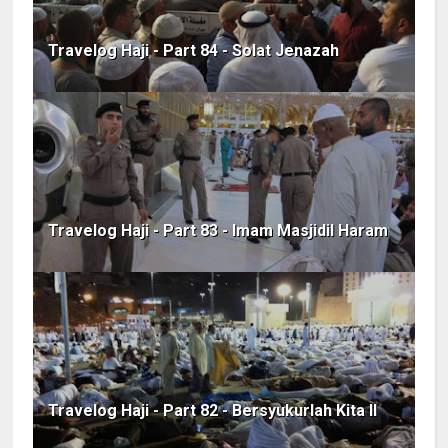
Travelog Haji - Part 84 - Solat Jenazah
Travelog Haji - Part 83 - Imam Masjidil Haram
Travelog Haji - Part 82 - Bersyukurlah Kita II