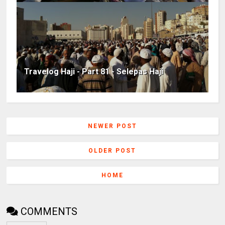
Travelog Haji - Part 81 - Selepas Haji
NEWER POST
OLDER POST
HOME
COMMENTS