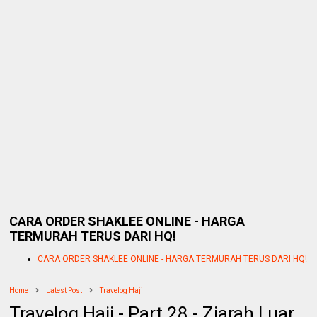
CARA ORDER SHAKLEE ONLINE - HARGA
TERMURAH TERUS DARI HQ!
CARA ORDER SHAKLEE ONLINE - HARGA TERMURAH TERUS DARI HQ!
Home
Latest Post
Travelog Haji
Travelog Haji - Part 28 - Ziarah Luar