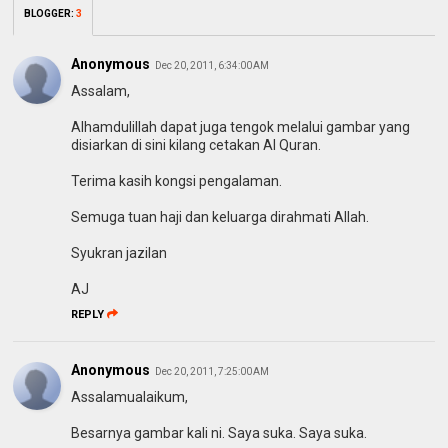
BLOGGER
:
3
Anonymous
Dec 20, 2011, 6:34:00 AM
Assalam,
Alhamdulillah dapat juga tengok melalui gambar yang
disiarkan di sini kilang cetakan Al Quran.
Terima kasih kongsi pengalaman.
Semuga tuan haji dan keluarga dirahmati Allah.
Syukran jazilan
AJ
REPLY
Anonymous
Dec 20, 2011, 7:25:00 AM
Assalamualaikum,
Besarnya gambar kali ni. Saya suka. Saya suka.