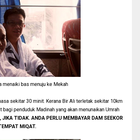
a menaiki bas menuju ke Mekah
sa sekitar 30 minit. Kerana Bir Ali terletak sekitar 10km
qat bagi penduduk Madinah yang akan menunaikan Umrah
I, JIKA TIDAK. ANDA PERLU MEMBAYAR DAM SEEKOR
TEMPAT MIQAT.