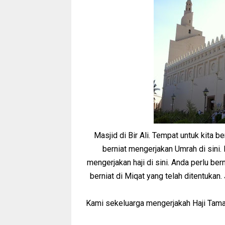
Masjid di Bir Ali. Tempat untuk kita b
berniat mengerjakan Umrah di sini. 
mengerjakan haji di sini. Anda perlu ber
berniat di Miqat yang telah ditentukan.
Kami sekeluarga mengerjakah Haji Tama