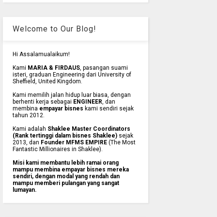
Welcome to Our Blog!
Hi Assalamualaikum!
Kami
MARIA & FIRDAUS
, pasangan suami
isteri, graduan Engineering dari University of
Sheffield, United Kingdom.
Kami memilih jalan hidup luar biasa, dengan
berhenti kerja sebagai
ENGINEER
, dan
membina
empayar bisnes
kami sendiri sejak
tahun 2012.
Kami adalah
Shaklee Master Coordinators
(Rank tertinggi dalam bisnes Shaklee)
sejak
2013, dan
Founder MFMS EMPIRE
(The Most
Fantastic Millionaires in Shaklee).
Misi kami membantu lebih ramai orang
mampu membina empayar bisnes mereka
sendiri, dengan modal yang rendah dan
mampu memberi pulangan yang sangat
lumayan.