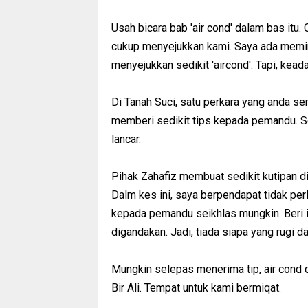
Usah bicara bab 'air cond' dalam bas itu.
cukup menyejukkan kami. Saya ada memin
menyejukkan sedikit 'aircond'. Tapi, kead
Di Tanah Suci, satu perkara yang anda se
memberi sedikit tips kepada pemandu. Se
lancar.
Pihak Zahafiz membuat sedikit kutipan d
Dalm kes ini, saya berpendapat tidak perl
kepada pemandu seikhlas mungkin. Beri 
digandakan. Jadi, tiada siapa yang rugi dal
Mungkin selepas menerima tip, air cond 
Bir Ali. Tempat untuk kami bermiqat.