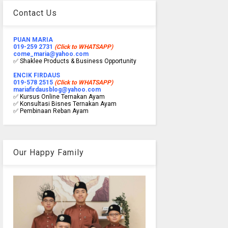
Contact Us
PUAN MARIA
019-259 2731
(Click to WHATSAPP)
come_maria@yahoo.com
✅ Shaklee Products & Business Opportunity
ENCIK FIRDAUS
019-578 2515
(Click to WHATSAPP)
mariafirdausblog@yahoo.com
✅ Kursus Online Ternakan Ayam
✅ Konsultasi Bisnes Ternakan Ayam
✅ Pembinaan Reban Ayam
Our Happy Family