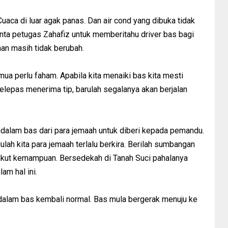
 Cuaca di luar agak panas. Dan air cond yang dibuka tidak
ta petugas Zahafiz untuk memberitahu driver bas bagi
aan masih tidak berubah.
mua perlu faham. Apabila kita menaiki bas kita mesti
lepas menerima tip, barulah segalanya akan berjalan
idalam bas dari para jemaah untuk diberi kepada pemandu.
ulah kita para jemaah terlalu berkira. Berilah sumbangan
ikut kemampuan. Bersedekah di Tanah Suci pahalanya
am hal ini.
dalam bas kembali normal. Bas mula bergerak menuju ke