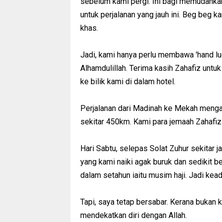
sebelum kami pergi. Ini bagi memudahka
untuk perjalanan yang jauh ini. Beg beg
khas.
Jadi, kami hanya perlu membawa 'hand l
Alhamdulillah. Terima kasih Zahafiz untu
ke bilik kami di dalam hotel.
Perjalanan dari Madinah ke Mekah menga
sekitar 450km. Kami para jemaah Zahafiz
Hari Sabtu, selepas Solat Zuhur sekitar 
yang kami naiki agak buruk dan sedikit b
dalam setahun iaitu musim haji. Jadi k
Tapi, saya tetap bersabar. Kerana bukan 
mendekatkan diri dengan Allah.