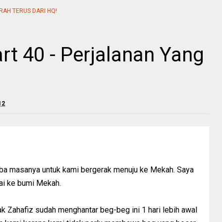
RAH TERUS DARI HQ!
art 40 - Perjalanan Yang
12
 tiba masanya untuk kami bergerak menuju ke Mekah. Saya
pai ke bumi Mekah.
k Zahafiz sudah menghantar beg-beg ini 1 hari lebih awal