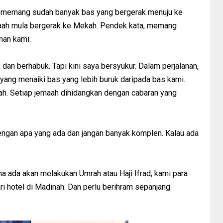
n, memang sudah banyak bas yang bergerak menuju ke
maah mula bergerak ke Mekah. Pendek kata, memang
nan kami.
 dan berhabuk. Tapi kini saya bersyukur. Dalam perjalanan,
 yang menaiki bas yang lebih buruk daripada bas kami.
lah. Setiap jemaah dihidangkan dengan cabaran yang
engan apa yang ada dan jangan banyak komplen. Kalau ada
ada akan melakukan Umrah atau Haji Ifrad, kami para
i hotel di Madinah. Dan perlu berihram sepanjang