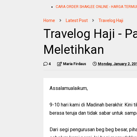
CARA ORDER SHAKLEE ONLINE - HARGA TERMU
Home
Latest Post
Travelog Haji
Travelog Haji - P
Meletihkan
4
Maria Firdaus
Monday, January 2, 20
Assalamualaikum,
9-10 hari kami di Madinah berakhir. Kini
berasa teruja dan tidak sabar untuk sam
Dari segi pengurusan beg beg besar, piha