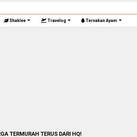
Shaklee
Travelog
Ternakan Ayam
RGA TERMURAH TERUS DARI HQ!