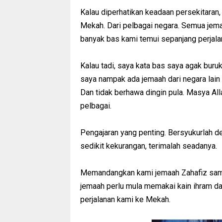
Kalau diperhatikan keadaan persekitara
Mekah. Dari pelbagai negara. Semua je
banyak bas kami temui sepanjang perjala
Kalau tadi, saya kata bas saya agak buruk
saya nampak ada jemaah dari negara lain
Dan tidak berhawa dingin pula. Masya Al
pelbagai.
Pengajaran yang penting. Bersyukurlah d
sedikit kekurangan, terimalah seadanya.
Memandangkan kami jemaah Zahafiz sama 
jemaah perlu mula memakai kain ihram dar
perjalanan kami ke Mekah.