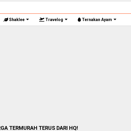
Shaklee
Travelog
Ternakan Ayam
RGA TERMURAH TERUS DARI HQ!