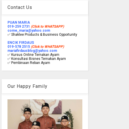
Contact Us
PUAN MARIA
019-259 2731
(Click to WHATSAPP)
come_maria@yahoo.com
✅ Shaklee Products & Business Opportunity
ENCIK FIRDAUS
019-578 2515
(Click to WHATSAPP)
mariafirdausblog@yahoo.com
✅ Kursus Online Ternakan Ayam
✅ Konsultasi Bisnes Ternakan Ayam
✅ Pembinaan Reban Ayam
Our Happy Family