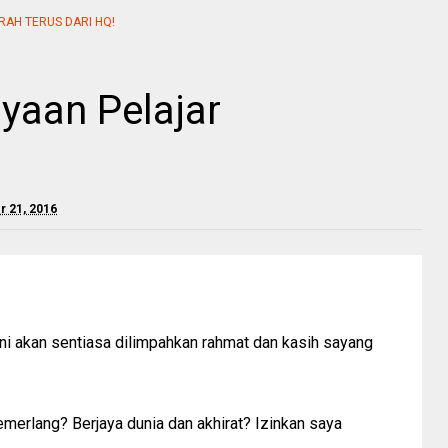
RAH TERUS DARI HQ!
yaan Pelajar
 21, 2016
ni akan sentiasa dilimpahkan rahmat dan kasih sayang
emerlang? Berjaya dunia dan akhirat? Izinkan saya