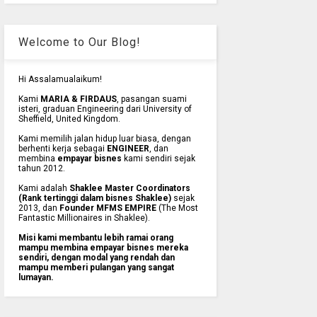
Welcome to Our Blog!
Hi Assalamualaikum!
Kami
MARIA & FIRDAUS
, pasangan suami
isteri, graduan Engineering dari University of
Sheffield, United Kingdom.
Kami memilih jalan hidup luar biasa, dengan
berhenti kerja sebagai
ENGINEER
, dan
membina
empayar bisnes
kami sendiri sejak
tahun 2012.
Kami adalah
Shaklee Master Coordinators
(Rank tertinggi dalam bisnes Shaklee)
sejak
2013, dan
Founder MFMS EMPIRE
(The Most
Fantastic Millionaires in Shaklee).
Misi kami membantu lebih ramai orang
mampu membina empayar bisnes mereka
sendiri, dengan modal yang rendah dan
mampu memberi pulangan yang sangat
lumayan.