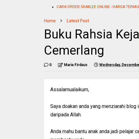
CARA ORDER SHAKLEE ONLINE - HARGA TERMU
Home
Latest Post
Buku Rahsia Keja
Cemerlang
0
Maria Firdaus
Wednesday, December
Assalamualaikum,
Saya doakan anda yang menziarahi blog i
daripada Allah.
Anda mahu bantu anak anda jadi pelajar c