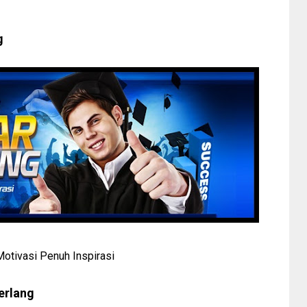
g
Motivasi Penuh Inspirasi
erlang