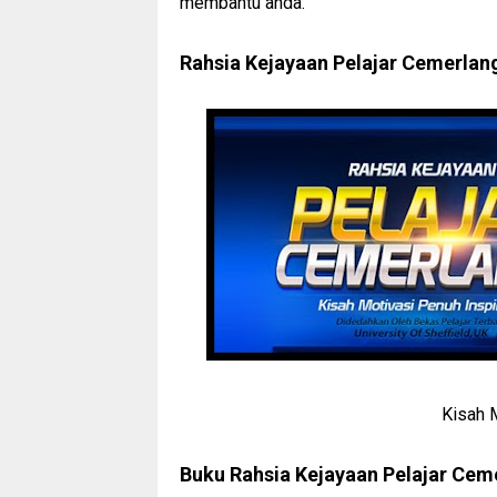
membantu anda.
Rahsia Kejayaan Pelajar Cemerlan
Kisah 
Buku Rahsia Kejayaan Pelajar Cem