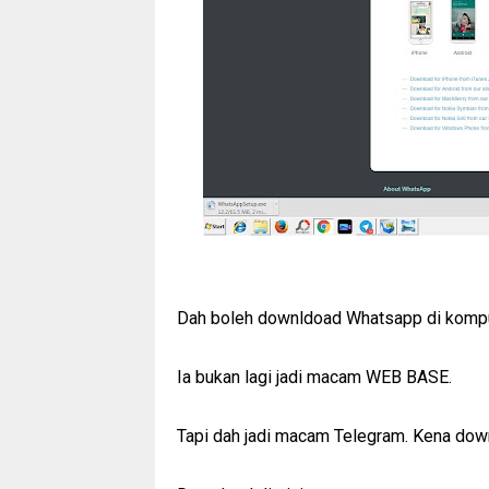
Dah boleh downldoad Whatsapp di kompu
Ia bukan lagi jadi macam WEB BASE.
Tapi dah jadi macam Telegram. Kena down