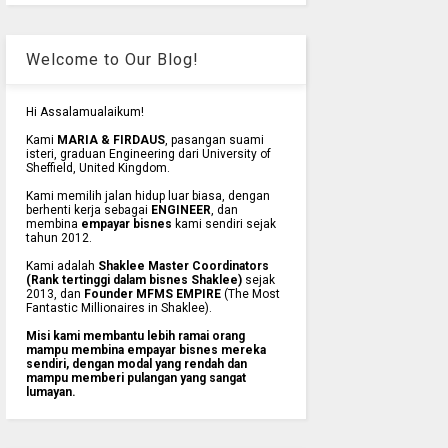
Welcome to Our Blog!
Hi Assalamualaikum!
Kami
MARIA & FIRDAUS
, pasangan suami
isteri, graduan Engineering dari University of
Sheffield, United Kingdom.
Kami memilih jalan hidup luar biasa, dengan
berhenti kerja sebagai
ENGINEER
, dan
membina
empayar bisnes
kami sendiri sejak
tahun 2012.
Kami adalah
Shaklee Master Coordinators
(Rank tertinggi dalam bisnes Shaklee)
sejak
2013, dan
Founder MFMS EMPIRE
(The Most
Fantastic Millionaires in Shaklee).
Misi kami membantu lebih ramai orang
mampu membina empayar bisnes mereka
sendiri, dengan modal yang rendah dan
mampu memberi pulangan yang sangat
lumayan.