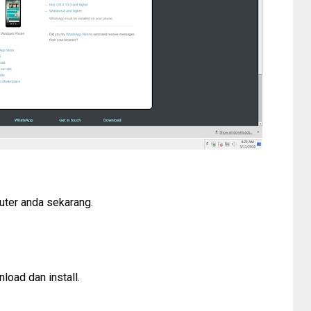
ter anda sekarang.
load dan install.