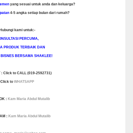
lemen
yang sesuai untuk anda dan keluarga?
patan
4-5 angka setiap bulan dari rumah?
Hubungi kami untuk:-
ONSULTASI PERCUMA,
A PRODUK TERBAIK DAN
 BISNES BERSAMA SHAKLEE!
 Click to CALL (019-2592731)
Click to
WHATSAPP
OK :
Kam Maria Abdul Mutalib
AM :
Kam Maria Abdul Mutalib