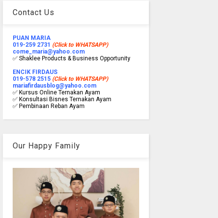
Contact Us
PUAN MARIA
019-259 2731
(Click to WHATSAPP)
come_maria@yahoo.com
✅ Shaklee Products & Business Opportunity
ENCIK FIRDAUS
019-578 2515
(Click to WHATSAPP)
mariafirdausblog@yahoo.com
✅ Kursus Online Ternakan Ayam
✅ Konsultasi Bisnes Ternakan Ayam
✅ Pembinaan Reban Ayam
Our Happy Family