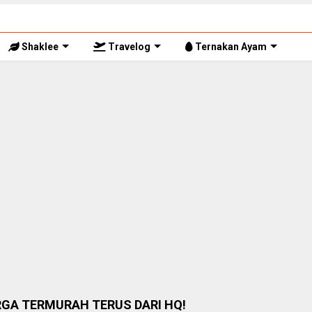
Shaklee
Travelog
Ternakan Ayam
RGA TERMURAH TERUS DARI HQ!