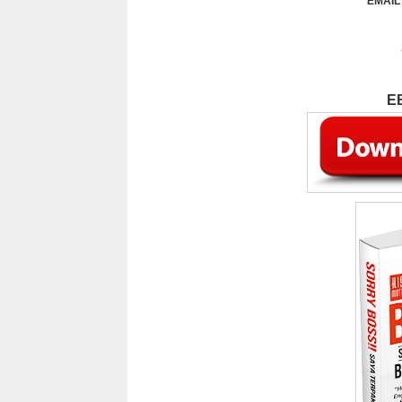
EMAIL
E