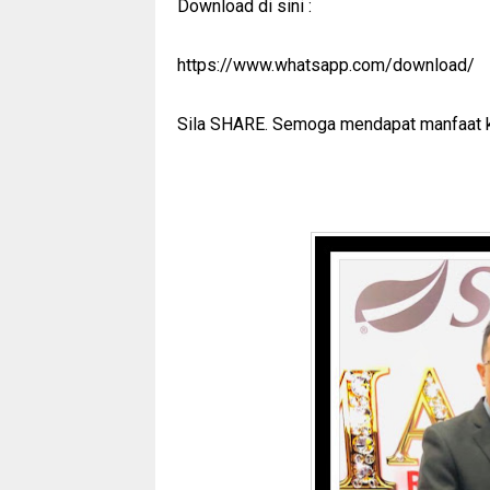
Download di sini :
https://www.whatsapp.com/download/
Sila SHARE. Semoga mendapat manfaat k