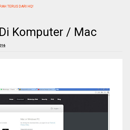
RAH TERUS DARI HQ!
Di Komputer / Mac
016