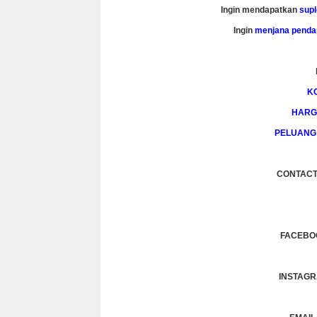
Ingin mendapatkan
sup
Ingin
menjana penda
K
HARG
PELUANG
CONTACT :
FACEBO
INSTAGR