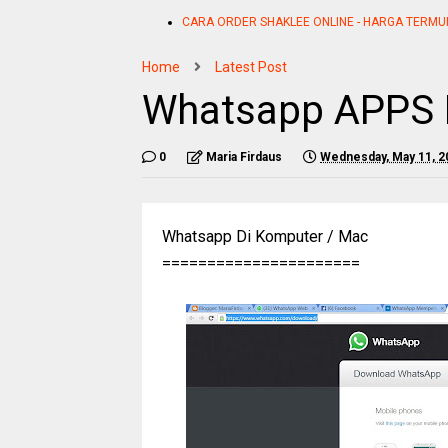
CARA ORDER SHAKLEE ONLINE - HARGA TERMU
Home
Latest Post
Whatsapp APPS 
0
Maria Firdaus
Wednesday, May 11, 2
Whatsapp Di Komputer / Mac
======================