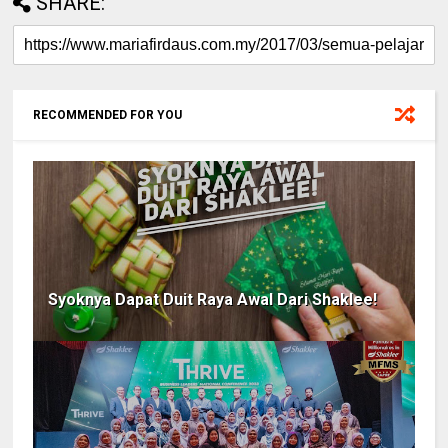
SHARE:
RECOMMENDED FOR YOU
Syoknya Dapat Duit Raya Awal Dari Shaklee!