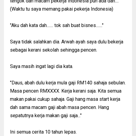
tengok dah macam pekerja Indonesia pun ada dah...."
(Waktu tu saya memang pakai pekerja Indonesia)
"Aku dah kata dah....... tok sah buat bisnes......."
Saya tidak salahkan dia. Arwah ayah saya dulu bekerja
sebagai kerani sekolah sehingga pencen.
Saya masih ingat lagi dia kata.
"Daus, abah dulu kerja mula gaji RM140 sahaja sebulan.
Masa pencen RMXXXX. Kerja kerani saja. Kita semua
makan pakai cukup sahaja. Gaji hang masa start kerja
dah sama macam gaji abah masa pencen. Hang
sepatutnya kerja makan gaji saja..."
Ini semua cerita 10 tahun lepas.