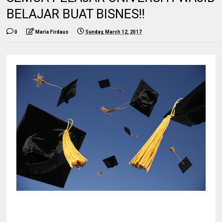
BELAJAR BUAT BISNES!!
0
Maria Firdaus
Sunday, March 12, 2017