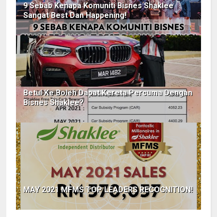
9 Sebab Kenapa Komuniti Bisnes Shaklee
Sangat Best Dan Happening!
Betul Ke Boleh Dapat Kereta Percuma Dengan
Bisnes Shaklee?
MAY 2021 MFMS TOP LEADERS RECOGNITION!