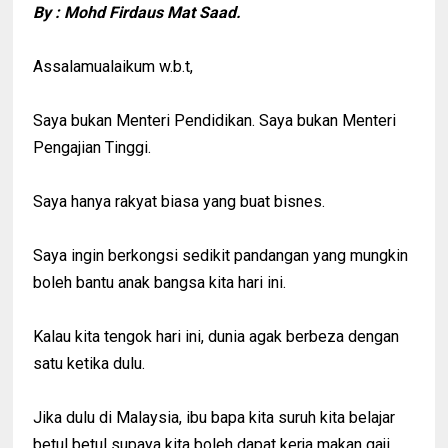
By : Mohd Firdaus Mat Saad.
Assalamualaikum w.b.t,
Saya bukan Menteri Pendidikan. Saya bukan Menteri
Pengajian Tinggi.
Saya hanya rakyat biasa yang buat bisnes.
Saya ingin berkongsi sedikit pandangan yang mungkin
boleh bantu anak bangsa kita hari ini.
Kalau kita tengok hari ini, dunia agak berbeza dengan
satu ketika dulu.
Jika dulu di Malaysia, ibu bapa kita suruh kita belajar
betul betul supaya kita boleh dapat kerja makan gaji