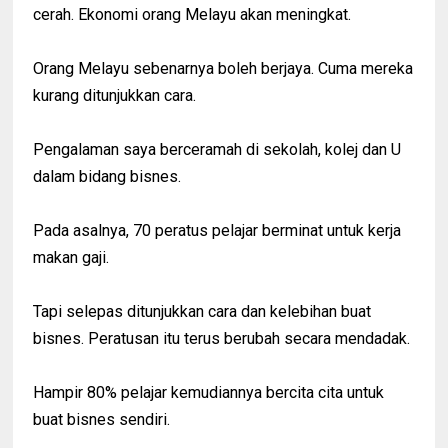
cerah. Ekonomi orang Melayu akan meningkat.
Orang Melayu sebenarnya boleh berjaya. Cuma mereka
kurang ditunjukkan cara.
Pengalaman saya berceramah di sekolah, kolej dan U
dalam bidang bisnes.
Pada asalnya, 70 peratus pelajar berminat untuk kerja
makan gaji.
Tapi selepas ditunjukkan cara dan kelebihan buat
bisnes. Peratusan itu terus berubah secara mendadak.
Hampir 80% pelajar kemudiannya bercita cita untuk
buat bisnes sendiri.