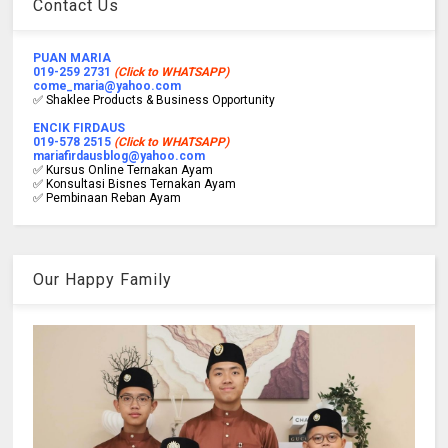
Contact Us
PUAN MARIA
019-259 2731
(Click to WHATSAPP)
come_maria@yahoo.com
✅ Shaklee Products & Business Opportunity
ENCIK FIRDAUS
019-578 2515
(Click to WHATSAPP)
mariafirdausblog@yahoo.com
✅ Kursus Online Ternakan Ayam
✅ Konsultasi Bisnes Ternakan Ayam
✅ Pembinaan Reban Ayam
Our Happy Family