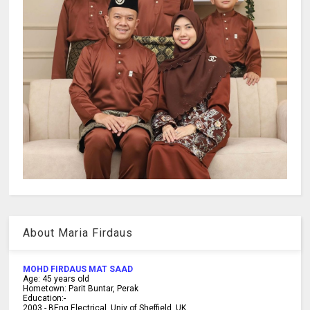
About Maria Firdaus
MOHD FIRDAUS MAT SAAD
Age:
45
years old
Hometown:
Parit Buntar, Perak
Education:-
2003 -
BEng Electrical, Univ of Sheffield, UK