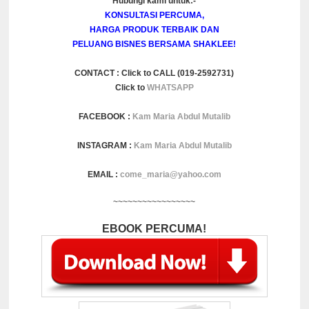
Hubungi kami untuk:-
KONSULTASI PERCUMA,
HARGA PRODUK TERBAIK DAN
PELUANG BISNES BERSAMA SHAKLEE!
CONTACT : Click to CALL (019-2592731)
Click to
WHATSAPP
FACEBOOK :
Kam Maria Abdul Mutalib
INSTAGRAM :
Kam Maria Abdul Mutalib
EMAIL :
come_maria@yahoo.com
~~~~~~~~~~~~~~~~~
EBOOK PERCUMA!