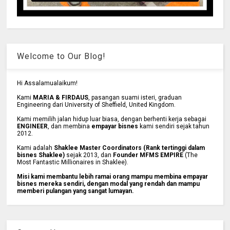
Welcome to Our Blog!
Hi Assalamualaikum!
Kami
MARIA & FIRDAUS
, pasangan suami isteri, graduan
Engineering dari University of Sheffield, United Kingdom.
Kami memilih jalan hidup luar biasa, dengan berhenti kerja sebagai
ENGINEER
, dan membina
empayar bisnes
kami sendiri sejak tahun
2012.
Kami adalah
Shaklee Master Coordinators (Rank tertinggi dalam
bisnes Shaklee)
sejak 2013, dan
Founder MFMS EMPIRE
(The
Most Fantastic Millionaires in Shaklee).
Misi kami membantu lebih ramai orang mampu membina empayar
bisnes mereka sendiri, dengan modal yang rendah dan mampu
memberi pulangan yang sangat lumayan.