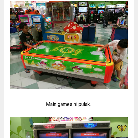
Main games ni pulak.