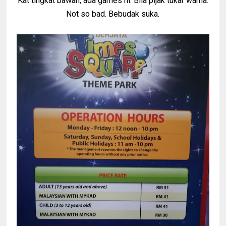
Kat tingkat bawah, ada games ni. Bila pijak tukar warna.
Not so bad. Bebudak suka.