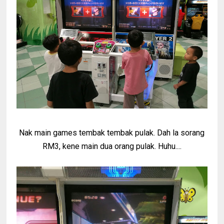
Nak main games tembak tembak pulak. Dah la sorang
RM3, kene main dua orang pulak. Huhu....