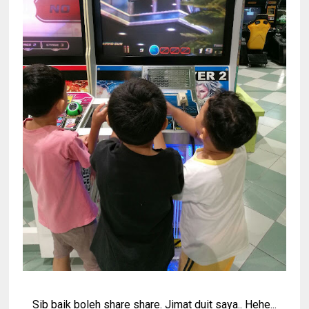
Sib baik boleh share share. Jimat duit saya.. Hehe...