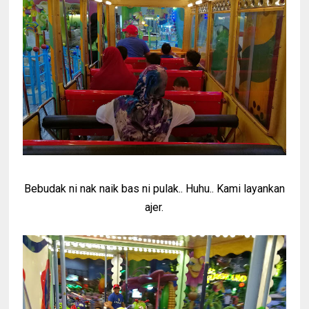
Bebudak ni nak naik bas ni pulak.. Huhu.. Kami layankan
ajer.