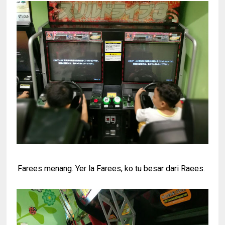
Farees menang. Yer la Farees, ko tu besar dari Raees.