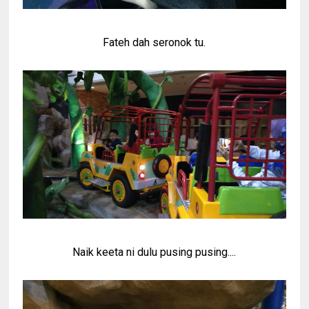
Fateh dah seronok tu.
Naik keeta ni dulu pusing pusing....