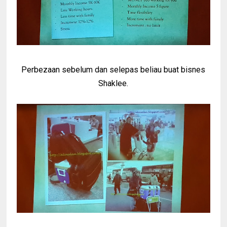
Perbezaan sebelum dan selepas beliau buat bisnes
Shaklee.