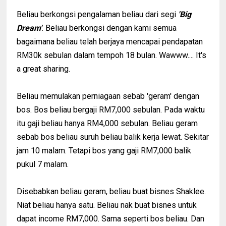
Beliau berkongsi pengalaman beliau dari segi
'Big
Dream'
. Beliau berkongsi dengan kami semua
bagaimana beliau telah berjaya mencapai pendapatan
RM30k sebulan dalam tempoh 18 bulan. Wawww.... It's
a great sharing.
Beliau memulakan perniagaan sebab 'geram' dengan
bos. Bos beliau bergaji RM7,000 sebulan. Pada waktu
itu gaji beliau hanya RM4,000 sebulan. Beliau geram
sebab bos beliau suruh beliau balik kerja lewat. Sekitar
jam 10 malam. Tetapi bos yang gaji RM7,000 balik
pukul 7 malam.
Disebabkan beliau geram, beliau buat bisnes Shaklee.
Niat beliau hanya satu. Beliau nak buat bisnes untuk
dapat income RM7,000. Sama seperti bos beliau. Dan