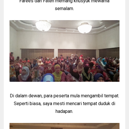
Farees dan Fateh memang khusyuk mewarna
semalam.
Di dalam dewan, para peserta mula mengambil tempat.
Seperti biasa, saya mesti mencari tempat duduk di
hadapan.