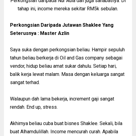
Perkongsian daripada Nur Aula dan juga sahabatnya. Di
tahap ini, income mereka sekitar RM5k sebulan.
Perkongsian Daripada Jutawan Shaklee Yang
Seterusnya : Master Azlin
Saya suka dengan perkongsian beliau. Hampir sepuluh
tahun beliau berkerja di Oil and Gas company sebagai
vendor, hidup beliau amat sukar dahulu. Setiap hari,
balik kerja lewat malam. Masa dengan keluarga sangat
sangat terhad.
Walaupun dah lama bekerja, increment gaji sangat
rendah. End up, stress.
Akhirnya beliau cuba buat bisnes Shaklee. Sekali, bila
buat Alhamdulillah. Income mencurah curah. Apabila