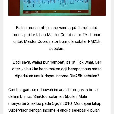
Beliau mengambil masa yang agak 'lama' untuk
mencapai ke tahap Master Coordinator. FYI, bonus
untuk Master Coordinator bermula sekitar RM25k
sebulan.
Bagi saya, walau pun 'lambat', it's still ok what. Cer
citer, kalau kita kerja makan gaji berapa tahun masa
diperlukan untuk dapat income RM25k sebulan?
Gambar gambar di bawah ini adalah progress beliau
dalam bisnes Shaklee selama 36bulan. Mula
menyertai Shaklee pada Ogos 2010. Mencapai tahap
Supervisor dengan income 4 angka selepas 4 bulan