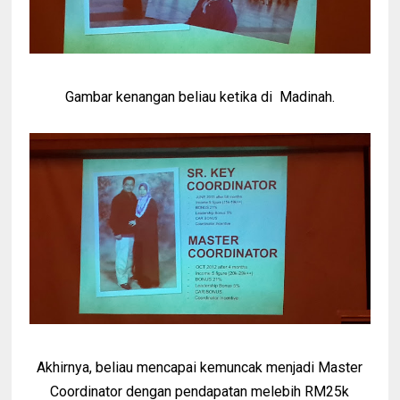
Gambar kenangan beliau ketika di Madinah.
Akhirnya, beliau mencapai kemuncak menjadi Master
Coordinator dengan pendapatan melebih RM25k