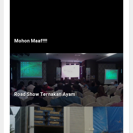
Mohon Maaf!!!!
Road Show Ternakan Ayam