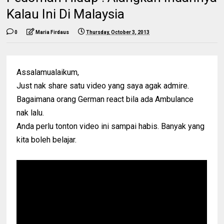
Kalau Ini Di Malaysia
0
Maria Firdaus
Thursday, October 3, 2013
Assalamualaikum,
Just nak share satu video yang saya agak admire.
Bagaimana orang German react bila ada Ambulance
nak lalu.
Anda perlu tonton video ini sampai habis. Banyak yang
kita boleh belajar.