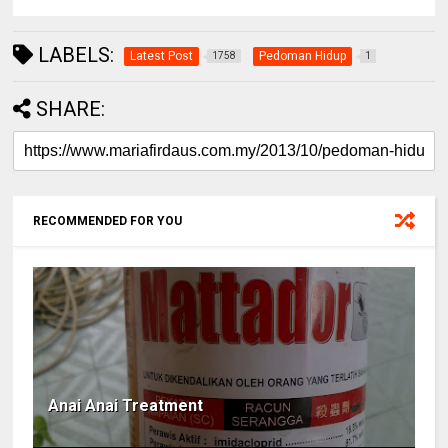
LABELS:
Latest Post
Pedoman Hidup
1758
1
SHARE:
RECOMMENDED FOR YOU
Anai Anai Treatment