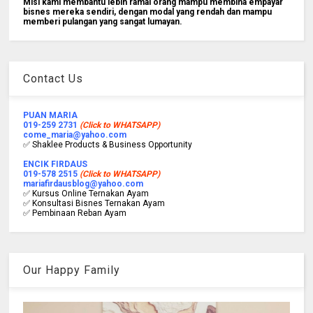
Misi kami membantu lebih ramai orang mampu membina empayar
bisnes mereka sendiri, dengan modal yang rendah dan mampu
memberi pulangan yang sangat lumayan.
Contact Us
PUAN MARIA
019-259 2731
(Click to WHATSAPP)
come_maria@yahoo.com
✅ Shaklee Products & Business Opportunity
ENCIK FIRDAUS
019-578 2515
(Click to WHATSAPP)
mariafirdausblog@yahoo.com
✅ Kursus Online Ternakan Ayam
✅ Konsultasi Bisnes Ternakan Ayam
✅ Pembinaan Reban Ayam
Our Happy Family