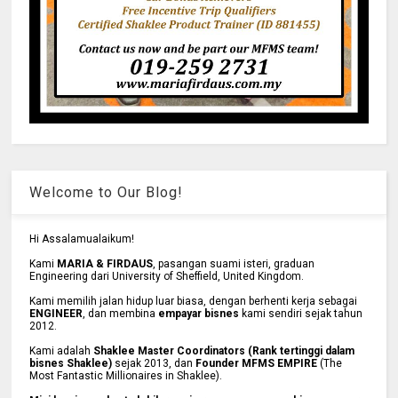
Welcome to Our Blog!
Hi Assalamualaikum!
Kami
MARIA & FIRDAUS
, pasangan suami isteri, graduan
Engineering dari University of Sheffield, United Kingdom.
Kami memilih jalan hidup luar biasa, dengan berhenti kerja sebagai
ENGINEER
, dan membina
empayar bisnes
kami sendiri sejak tahun
2012.
Kami adalah
Shaklee Master Coordinators (Rank tertinggi dalam
bisnes Shaklee)
sejak 2013, dan
Founder MFMS EMPIRE
(The
Most Fantastic Millionaires in Shaklee).