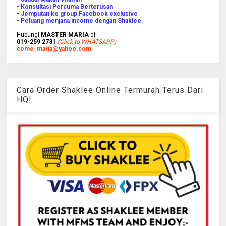
- Konsultasi Percuma Berterusan
- Jemputan ke group Facebook exclusive
- Peluang menjana income dengan Shaklee
Hubungi
MASTER MARIA
di:-
019-259 2731
(
Click to WHATSAPP)
come_maria@yahoo.com
Cara Order Shaklee Online Termurah Terus Dari
HQ!