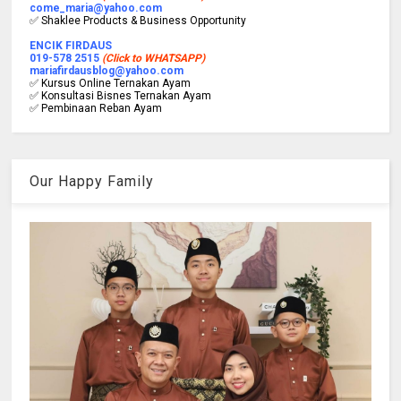
come_maria@yahoo.com
✅ Shaklee Products & Business Opportunity
ENCIK FIRDAUS
019-578 2515
(Click to WHATSAPP)
mariafirdausblog@yahoo.com
✅ Kursus Online Ternakan Ayam
✅ Konsultasi Bisnes Ternakan Ayam
✅ Pembinaan Reban Ayam
Our Happy Family