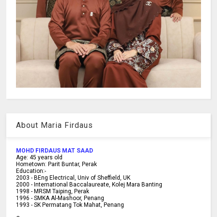
About Maria Firdaus
MOHD FIRDAUS MAT SAAD
Age:
45
years old
Hometown:
Parit Buntar, Perak
Education:-
2003 -
BEng Electrical, Univ of Sheffield, UK
2000 -
International Baccalaureate, Kolej Mara Banting
1998 -
MRSM Taiping, Perak
1996 - SMKA Al-Mashoor, Penang
1993 - SK Permatang Tok Mahat, Penang