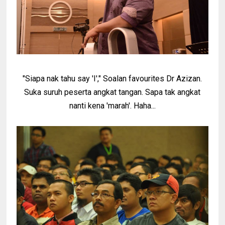
"Siapa nak tahu say 'I'," Soalan favourites Dr Azizan.
Suka suruh peserta angkat tangan. Sapa tak angkat
nanti kena 'marah'. Haha...