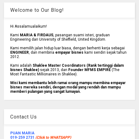
Welcome to Our Blog!
Hi Assalamualaikum!
Kami
MARIA & FIRDAUS
, pasangan suami isteri, graduan
Engineering dari University of Sheffield, United Kingdom.
Kami memilih jalan hidup luar biasa, dengan berhenti kerja sebagai
ENGINEER
, dan membina
empayar bisnes
kami sendiri sejak tahun
2012.
Kami adalah
Shaklee Master Coordinators (Rank tertinggi dalam
bisnes Shaklee)
sejak 2013, dan
Founder MFMS EMPIRE
(The
Most Fantastic Millionaires in Shaklee).
Misi kami membantu lebih ramai orang mampu membina empayar
bisnes mereka sendiri, dengan modal yang rendah dan mampu
memberi pulangan yang sangat lumayan.
Contact Us
PUAN MARIA
019-259 2731
(Click to WHATSAPP)