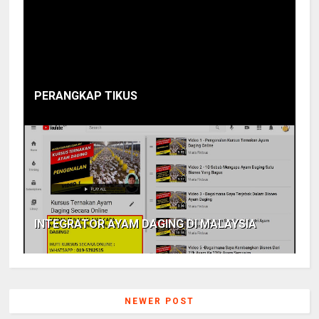
PERANGKAP TIKUS
INTEGRATOR AYAM DAGING DI MALAYSIA
NEWER POST