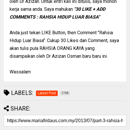
oleh Dr Azizan. Untuk entri kali ini ditulis, saya mohon
kerja sama anda. Saya mahukan
"30 LIKE + ADD
COMMENTS : RAHSIA HIDUP LUAR BIASA"
Anda just tekan LIKE Button, then Comment "Rahsia
Hidup Luar Biasa". Cukup 30 Likes dan Comment, saya
akan tulis pula RAHSIA ORANG KAYA yang
disampaikan oleh Dr Azizan Osman baru baru ini.
Wassalam
LABELS:
Latest Post
1758
SHARE: