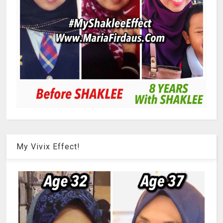
My Vivix Effect!