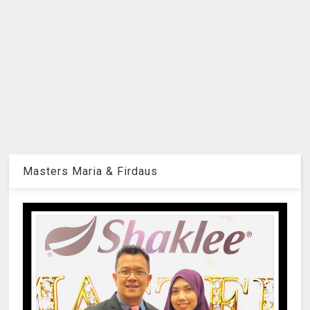
Masters Maria & Firdaus