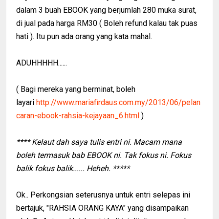
dalam 3 buah EBOOK yang berjumlah 280 muka surat,
di jual pada harga RM30 ( Boleh refund kalau tak puas
hati ). Itu pun ada orang yang kata mahal.
ADUHHHHH......
( Bagi mereka yang berminat, boleh
layari
http://www.mariafirdaus.com.my/2013/06/pelan
caran-ebook-rahsia-kejayaan_6.html
)
**** Kelaut dah saya tulis entri ni. Macam mana
boleh termasuk bab EBOOK ni. Tak fokus ni. Fokus
balik fokus balik...... Heheh. *****
Ok.. Perkongsian seterusnya untuk entri selepas ini
bertajuk, "RAHSIA ORANG KAYA" yang disampaikan