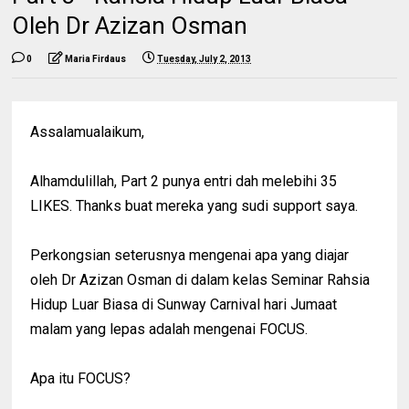
Oleh Dr Azizan Osman
0
Maria Firdaus
Tuesday, July 2, 2013
Assalamualaikum,
Alhamdulillah, Part 2 punya entri dah melebihi 35
LIKES. Thanks buat mereka yang sudi support saya.
Perkongsian seterusnya mengenai apa yang diajar
oleh Dr Azizan Osman di dalam kelas Seminar Rahsia
Hidup Luar Biasa di Sunway Carnival hari Jumaat
malam yang lepas adalah mengenai FOCUS.
Apa itu FOCUS?