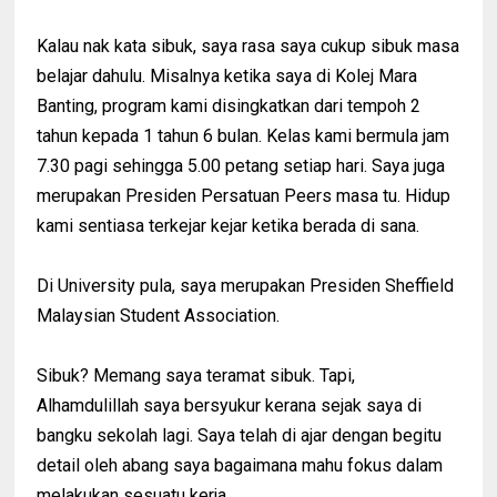
Kalau nak kata sibuk, saya rasa saya cukup sibuk masa
belajar dahulu. Misalnya ketika saya di Kolej Mara
Banting, program kami disingkatkan dari tempoh 2
tahun kepada 1 tahun 6 bulan. Kelas kami bermula jam
7.30 pagi sehingga 5.00 petang setiap hari. Saya juga
merupakan Presiden Persatuan Peers masa tu. Hidup
kami sentiasa terkejar kejar ketika berada di sana.
Di University pula, saya merupakan Presiden Sheffield
Malaysian Student Association.
Sibuk? Memang saya teramat sibuk. Tapi,
Alhamdulillah saya bersyukur kerana sejak saya di
bangku sekolah lagi. Saya telah di ajar dengan begitu
detail oleh abang saya bagaimana mahu fokus dalam
melakukan sesuatu kerja.