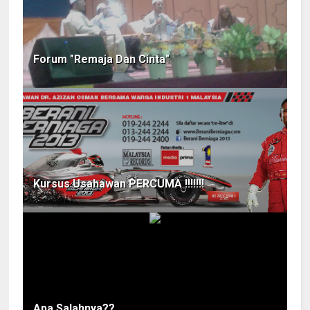
Forum "Remaja Dan Cinta"
Kursus Usahawan PERCUMA !!!!!!!
Apa Salahnya??