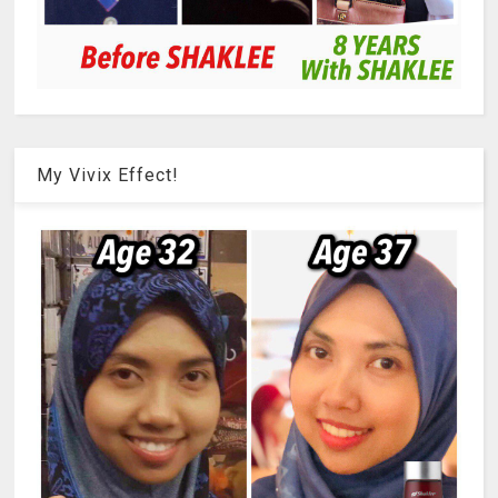
My Vivix Effect!