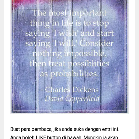
Buat para pembaca, jika anda suka dengan entri ini.
Anda boleh LIKE button di bawah. Mungkin ia akan