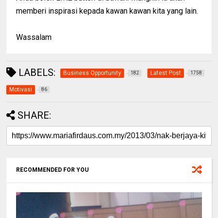
memberi inspirasi kepada kawan kawan kita yang lain.
Wassalam
LABELS:
Business Opportunity
Latest Post
182
1758
Motivasi
86
SHARE:
RECOMMENDED FOR YOU