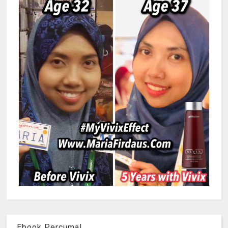
Ebook Percuma!