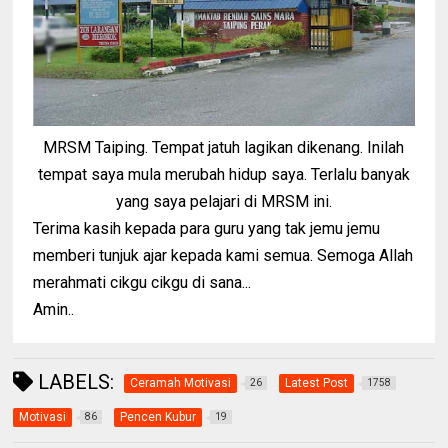
MRSM Taiping. Tempat jatuh lagikan dikenang. Inilah
tempat saya mula merubah hidup saya. Terlalu banyak
yang saya pelajari di MRSM ini.
Terima kasih kepada para guru yang tak jemu jemu
memberi tunjuk ajar kepada kami semua. Semoga Allah
merahmati cikgu cikgu di sana...
Amin..
LABELS:
Ceramah Motivasi
Latest Post
26
1758
Motivasi
Pencen Kubur
86
19