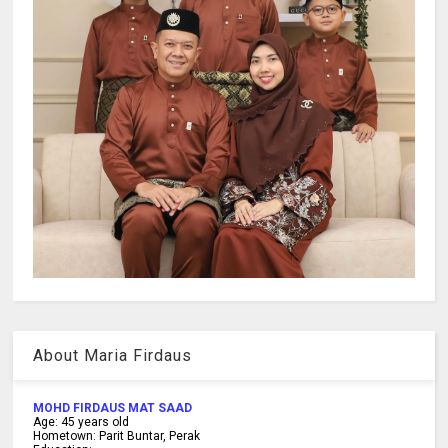
About Maria Firdaus
MOHD FIRDAUS MAT SAAD
Age:
45
years old
Hometown:
Parit Buntar, Perak