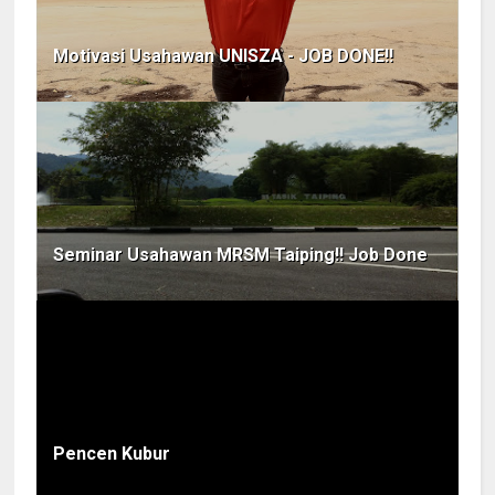
Motivasi Usahawan UNISZA - JOB DONE!!
Seminar Usahawan MRSM Taiping!! Job Done
Pencen Kubur