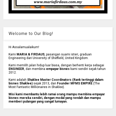
Welcome to Our Blog!
Hi Assalamualaikum!
Kami
MARIA & FIRDAUS
, pasangan suami isteri, graduan
Engineering dari University of Sheffield, United Kingdom.
Kami memilih jalan hidup luar biasa, dengan berhenti kerja sebagai
ENGINEER
, dan membina
empayar bisnes
kami sendiri sejak tahun
2012.
Kami adalah
Shaklee Master Coordinators (Rank tertinggi dalam
bisnes Shaklee)
sejak 2013, dan
Founder MFMS EMPIRE
(The
Most Fantastic Millionaires in Shaklee).
Misi kami membantu lebih ramai orang mampu membina empayar
bisnes mereka sendiri, dengan modal yang rendah dan mampu
memberi pulangan yang sangat lumayan.