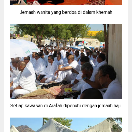
Jemaah wanita yang berdoa di dalam khemah
Setiap kawasan di Arafah dipenuhi dengan jemaah haji.