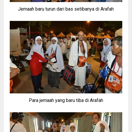
Jemaah baru turun dari bas setibanya di Arafah
Para jemaah yang baru tiba di Arafah