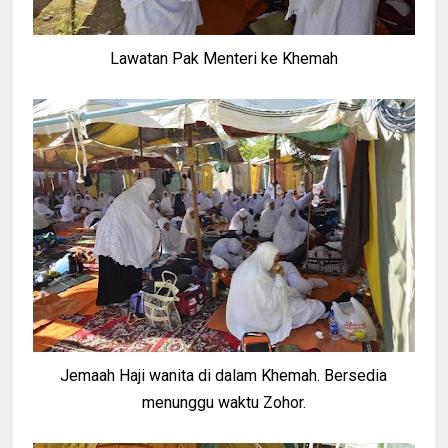
Lawatan Pak Menteri ke Khemah
Jemaah Haji wanita di dalam Khemah. Bersedia
menunggu waktu Zohor.