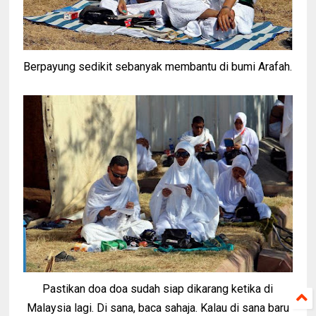
Berpayung sedikit sebanyak membantu di bumi Arafah.
Pastikan doa doa sudah siap dikarang ketika di
Malaysia lagi. Di sana, baca sahaja. Kalau di sana baru