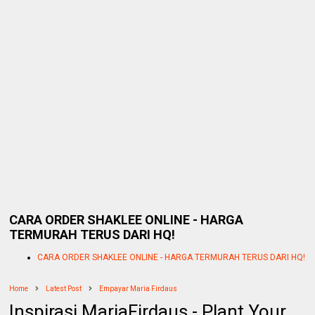
CARA ORDER SHAKLEE ONLINE - HARGA
TERMURAH TERUS DARI HQ!
CARA ORDER SHAKLEE ONLINE - HARGA TERMURAH TERUS DARI HQ!
Home
Latest Post
Empayar Maria Firdaus
Inspirasi MariaFirdaus - Plant Your