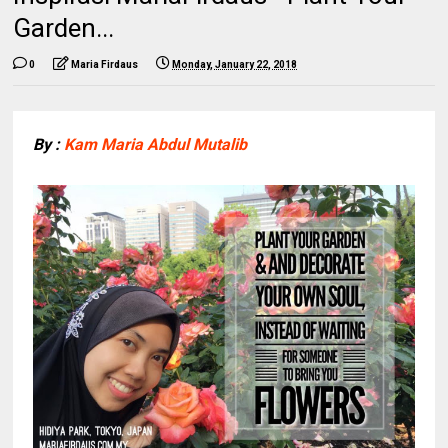
Garden...
0
Maria Firdaus
Monday, January 22, 2018
By :
Kam Maria Abdul Mutalib