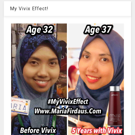
My Vivix Effect!