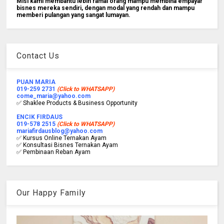
Misi kami membantu lebih ramai orang mampu membina empayar
bisnes mereka sendiri, dengan modal yang rendah dan mampu
memberi pulangan yang sangat lumayan.
Contact Us
PUAN MARIA
019-259 2731
(Click to WHATSAPP)
come_maria@yahoo.com
✅ Shaklee Products & Business Opportunity
ENCIK FIRDAUS
019-578 2515
(Click to WHATSAPP)
mariafirdausblog@yahoo.com
✅ Kursus Online Ternakan Ayam
✅ Konsultasi Bisnes Ternakan Ayam
✅ Pembinaan Reban Ayam
Our Happy Family