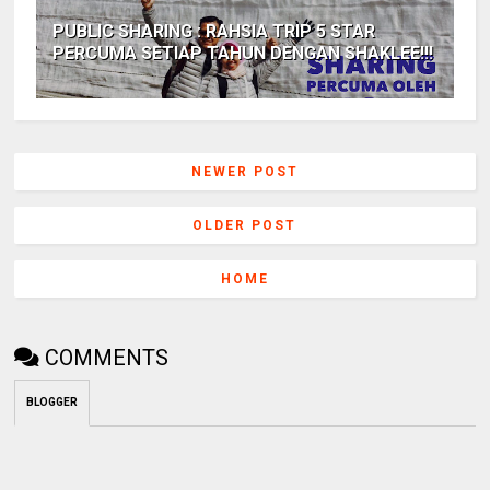
PUBLIC SHARING : RAHSIA TRIP 5 STAR
PERCUMA SETIAP TAHUN DENGAN SHAKLEE!!!
NEWER POST
OLDER POST
HOME
COMMENTS
BLOGGER