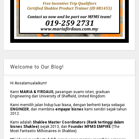
Welcome to Our Blog!
Hi Assalamualaikum!
Kami
MARIA & FIRDAUS
, pasangan suami isteri, graduan
Engineering dari University of Sheffield, United Kingdom.
Kami memilih jalan hidup luar biasa, dengan berhenti kerja sebagai
ENGINEER
, dan membina
empayar bisnes
kami sendiri sejak tahun
2012.
Kami adalah
Shaklee Master Coordinators (Rank tertinggi dalam
bisnes Shaklee)
sejak 2013, dan
Founder MFMS EMPIRE
(The
Most Fantastic Millionaires in Shaklee).