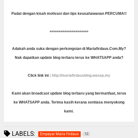
Padat dengan kisah motivasi dan tips keusahawanan PERCUMA!!
==================
Adakah anda suka dengan perkongsian di Mariafirdaus.Com.My?
Nak dapatkan update blog terbaru terus ke WHATSAPP anda?
Click link ini :
http://mariafirdausblog.wasap.my
Kami akan broadcast update blog terbaru yang bermanfaat, terus
ke WHATSAPP anda. Terima kasih kerana sentiasa menyokong
kami.
LABELS:
Empayar Maria Firdaus
12