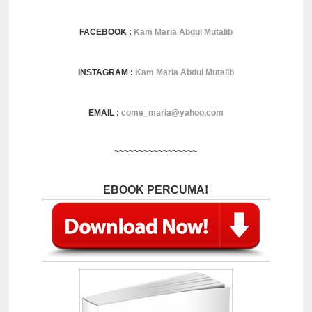
FACEBOOK :
Kam Maria Abdul Mutalib
INSTAGRAM :
Kam Maria Abdul Mutalib
EMAIL :
come_maria@yahoo.com
~~~~~~~~~~~~~~~~~
EBOOK PERCUMA!