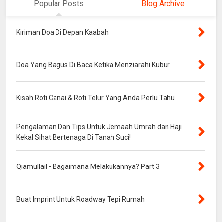
Popular Posts
Blog Archive
Kiriman Doa Di Depan Kaabah
Doa Yang Bagus Di Baca Ketika Menziarahi Kubur
Kisah Roti Canai & Roti Telur Yang Anda Perlu Tahu
Pengalaman Dan Tips Untuk Jemaah Umrah dan Haji
Kekal Sihat Bertenaga Di Tanah Suci!
Qiamullail - Bagaimana Melakukannya? Part 3
Buat Imprint Untuk Roadway Tepi Rumah