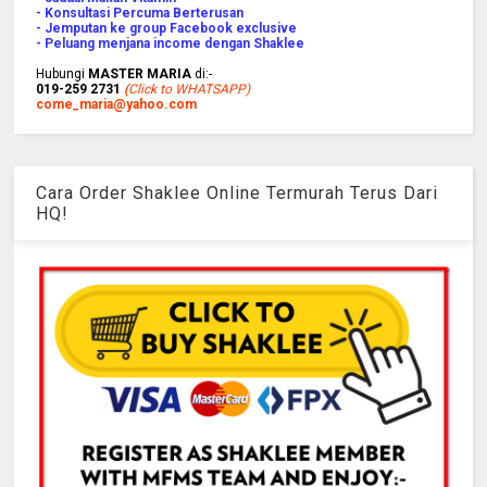
- Konsultasi Percuma Berterusan
- Jemputan ke group Facebook exclusive
- Peluang menjana income dengan Shaklee
Hubungi
MASTER MARIA
di:-
019-259 2731
(
Click to WHATSAPP)
come_maria@yahoo.com
Cara Order Shaklee Online Termurah Terus Dari
HQ!