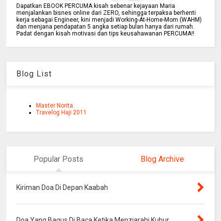
Dapatkan EBOOK PERCUMA kisah sebenar kejayaan Maria
menjalankan bisnes online dari ZERO, sehingga terpaksa berhenti
kerja sebagai Engineer, kini menjadi Working-At-Home-Mom (WAHM)
dan menjana pendapatan 5 angka setiap bulan hanya dari rumah.
Padat dengan kisah motivasi dan tips keusahawanan PERCUMA!!
Blog List
Master Norita
Travelog Haji 2011
Popular Posts
Blog Archive
Kiriman Doa Di Depan Kaabah
Doa Yang Bagus Di Baca Ketika Menziarahi Kubur