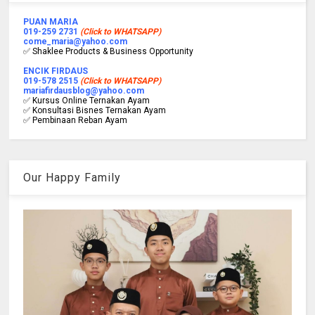
PUAN MARIA
019-259 2731
(Click to WHATSAPP)
come_maria@yahoo.com
✅ Shaklee Products & Business Opportunity
ENCIK FIRDAUS
019-578 2515
(Click to WHATSAPP)
mariafirdausblog@yahoo.com
✅ Kursus Online Ternakan Ayam
✅ Konsultasi Bisnes Ternakan Ayam
✅ Pembinaan Reban Ayam
Our Happy Family