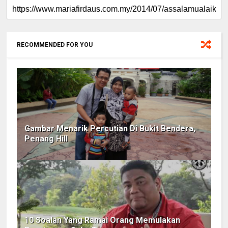
RECOMMENDED FOR YOU
Gambar Menarik Percutian Di Bukit Bendera,
Penang Hill
10 Soalan Yang Ramai Orang Memulakan