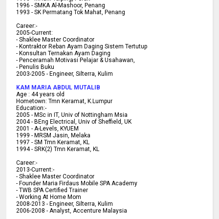
1996 - SMKA Al-Mashoor, Penang
1993 - SK Permatang Tok Mahat, Penang
Career:-
2005-Current:
- Shaklee Master Coordinator
- Kontraktor Reban Ayam Daging Sistem Tertutup
- Konsultan Ternakan Ayam Daging
- Penceramah Motivasi Pelajar & U
sahawan,
- Penulis Buku
2003-2005 -
Engineer, Silterra, Kulim
KAM MARIA ABDUL MUTALIB
Age :
44 years old
Hometown:
Tmn Keramat, K.Lumpur
Education:-
2005 -
MSc in IT, Univ of Nottingham Msia
2004 -
BEng Electrical, Univ of Sheffield, UK
2001 -
A-Levels, KYUEM
1999 -
MRSM Jasin, Melaka
1997 -
SM Tmn Keramat, KL
1994 -
SRK(2) Tmn Keramat, KL
C
areer:-
2013-Current:-
- Shaklee Master Coordinator
- Founder Maria Firdaus Mobile SPA Academy
- TWB SPA Certified Trainer
- Working At Home Mom
2008-2013 - Engineer, Silterra, Kulim
2006-2008 - Analyst, Accenture Malaysia