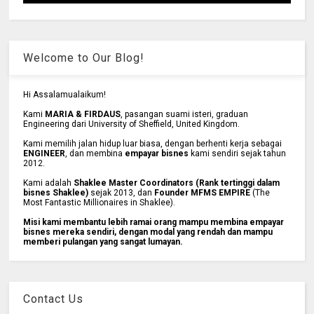
Welcome to Our Blog!
Hi Assalamualaikum!
Kami
MARIA & FIRDAUS
, pasangan suami isteri, graduan
Engineering dari University of Sheffield, United Kingdom.
Kami memilih jalan hidup luar biasa, dengan berhenti kerja sebagai
ENGINEER
, dan membina
empayar bisnes
kami sendiri sejak tahun
2012.
Kami adalah
Shaklee Master Coordinators (Rank tertinggi dalam
bisnes Shaklee)
sejak 2013, dan
Founder MFMS EMPIRE
(The
Most Fantastic Millionaires in Shaklee).
Misi kami membantu lebih ramai orang mampu membina empayar
bisnes mereka sendiri, dengan modal yang rendah dan mampu
memberi pulangan yang sangat lumayan.
Contact Us