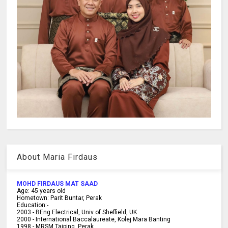
About Maria Firdaus
MOHD FIRDAUS MAT SAAD
Age:
45
years old
Hometown:
Parit Buntar, Perak
Education:-
2003 -
BEng Electrical, Univ of Sheffield, UK
2000 -
International Baccalaureate, Kolej Mara Banting
1998 -
MRSM Taiping, Perak