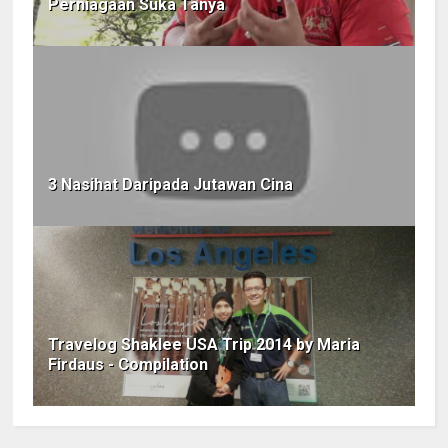
Perniagaan Suka Tanya
3 Nasihat Daripada Jutawan Cina
Travelog Shaklee USA Trip 2014 by Maria
Firdaus - Compilation