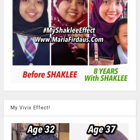
My Vivix Effect!