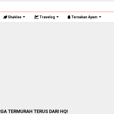
Shaklee
Travelog
Ternakan Ayam
RGA TERMURAH TERUS DARI HQ!