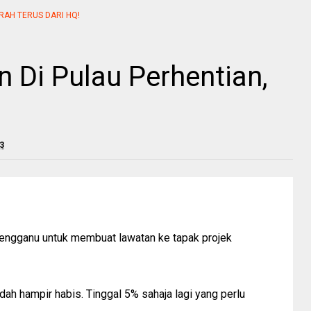
RAH TERUS DARI HQ!
 Di Pulau Perhentian,
3
rengganu untuk membuat lawatan ke tapak projek
ah hampir habis. Tinggal 5% sahaja lagi yang perlu