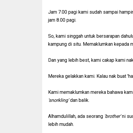
Jam 7.00 pagi kami sudah sampai hampir 
jam 8.00 pagi.
So, kami singgah untuk bersarapan dahul
kampung di situ. Memaklumkan kepada mer
Dan yang lebih best, kami cakap kami na
Mereka gelakkan kami. Kalau nak buat 'half
Kami memaklumkan mereka bahawa kami
'snorkling'
dan balik.
Alhamdulillah, ada seorang
'brother'
ni su
lebih mudah.