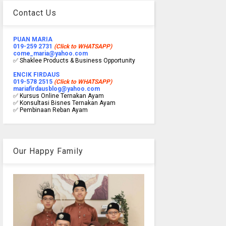
Contact Us
PUAN MARIA
019-259 2731
(Click to WHATSAPP)
come_maria@yahoo.com
✅ Shaklee Products & Business Opportunity
ENCIK FIRDAUS
019-578 2515
(Click to WHATSAPP)
mariafirdausblog@yahoo.com
✅ Kursus Online Ternakan Ayam
✅ Konsultasi Bisnes Ternakan Ayam
✅ Pembinaan Reban Ayam
Our Happy Family