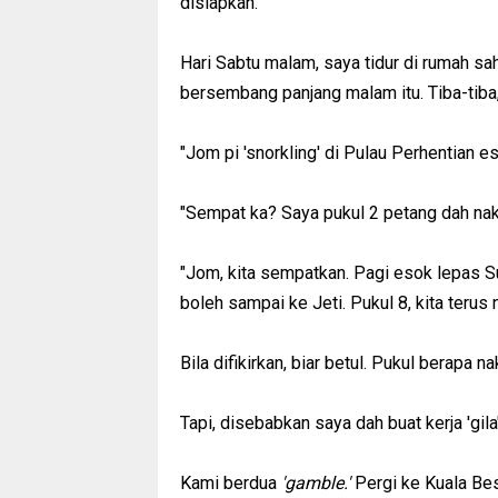
disiapkan.
Hari Sabtu malam, saya tidur di rumah sa
bersembang panjang malam itu. Tiba-tiba, 
"Jom pi 'snorkling' di Pulau Perhentian 
"Sempat ka? Saya pukul 2 petang dah nak 
"Jom, kita sempatkan. Pagi esok lepas Su
boleh sampai ke Jeti. Pukul 8, kita terus
Bila difikirkan, biar betul. Pukul berapa n
Tapi, disebabkan saya dah buat kerja 'gila
Kami berdua
'gamble.'
Pergi ke Kuala Bes