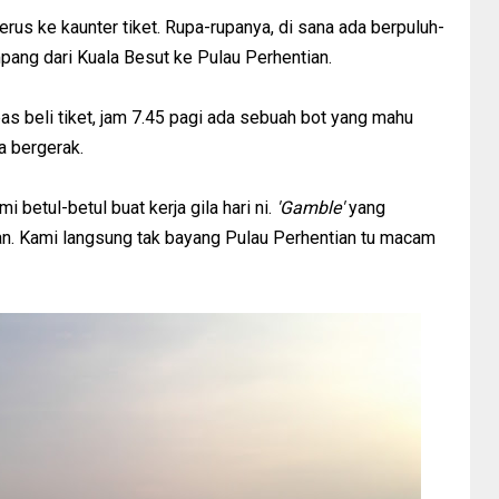
 terus ke kaunter tiket. Rupa-rupanya, di sana ada berpuluh-
ang dari Kuala Besut ke Pulau Perhentian.
 beli tiket, jam 7.45 pagi ada sebuah bot yang mahu
a bergerak.
betul-betul buat kerja gila hari ni.
'Gamble'
yang
lan. Kami langsung tak bayang Pulau Perhentian tu macam