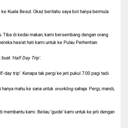
ke Kuala Besut. Okaz beritahu saya bot hanya bermula
u. Tiba di kedai makan, kami bersembang dengan orang
eka hasrat hati kami untuk ke Pulau Perhentian.
k buat
'Half Day Trip'.
-day trip'. Kenapa tak pergi ke jeti pukul 7.00 pagi tadi.
 hanya mahu ke sana untuk
snorkling
sahaja. Pergi, mandi,
di membantu kami. Beliau 'guide' kami untuk ke jeti dengan