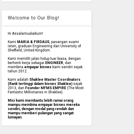
Welcome to Our Blog!
Hi Assalamualaikum!
Kami
MARIA & FIRDAUS
, pasangan suami
isteri, graduan Engineering dari University of
Sheffield, United Kingdom.
Kami memilih jalan hidup luar biasa, dengan
berhenti kerja sebagai
ENGINEER
, dan
membina
empayar bisnes
kami sendiri sejak
tahun 2012.
Kami adalah
Shaklee Master Coordinators
(Rank tertinggi dalam bisnes Shaklee)
sejak
2013, dan
Founder MFMS EMPIRE
(The Most
Fantastic Millionaires in Shaklee).
Misi kami membantu lebih ramai orang
mampu membina empayar bisnes mereka
sendiri, dengan modal yang rendah dan
mampu memberi pulangan yang sangat
lumayan.