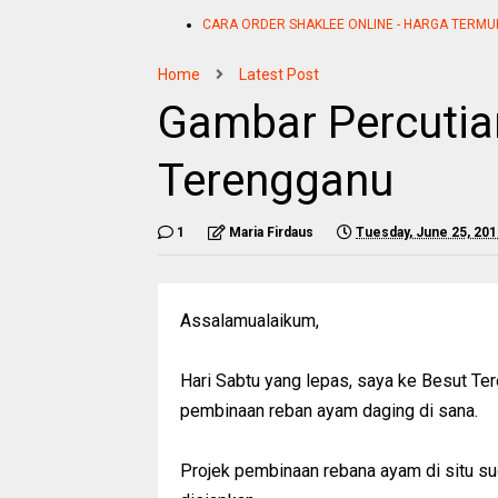
CARA ORDER SHAKLEE ONLINE - HARGA TERMU
Home
Latest Post
Gambar Percutian
Terengganu
1
Maria Firdaus
Tuesday, June 25, 201
Assalamualaikum,
Hari Sabtu yang lepas, saya ke Besut Te
pembinaan reban ayam daging di sana.
Projek pembinaan rebana ayam di situ sud