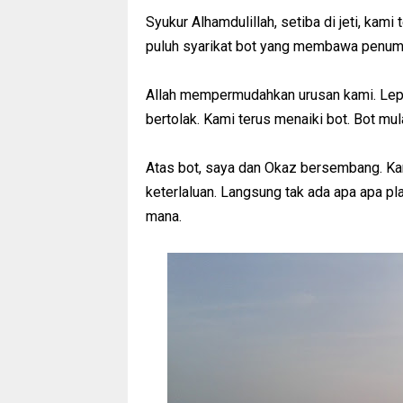
Syukur Alhamdulillah, setiba di jeti, kami
puluh syarikat bot yang membawa penump
Allah mempermudahkan urusan kami. Lepas
bertolak. Kami terus menaiki bot. Bot mul
Atas bot, saya dan Okaz bersembang. Kami 
keterlaluan. Langsung tak ada apa apa p
mana.