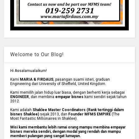
Welcome to Our Blog!
Hi Assalamualaikum!
Kami
MARIA & FIRDAUS
, pasangan suami isteri, graduan
Engineering dari University of Sheffield, United Kingdom.
Kami memilih jalan hidup luar biasa, dengan berhenti kerja sebagai
ENGINEER
, dan membina
empayar bisnes
kami sendiri sejak tahun
2012.
Kami adalah
Shaklee Master Coordinators (Rank tertinggi dalam
bisnes Shaklee)
sejak 2013, dan
Founder MFMS EMPIRE
(The
Most Fantastic Millionaires in Shaklee).
Misi kami membantu lebih ramai orang mampu membina empayar
bisnes mereka sendiri, dengan modal yang rendah dan mampu
memberi pulangan yang sangat lumayan.