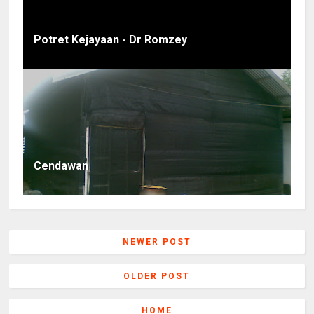
Potret Kejayaan - Dr Romzey
Cendawan
NEWER POST
OLDER POST
HOME