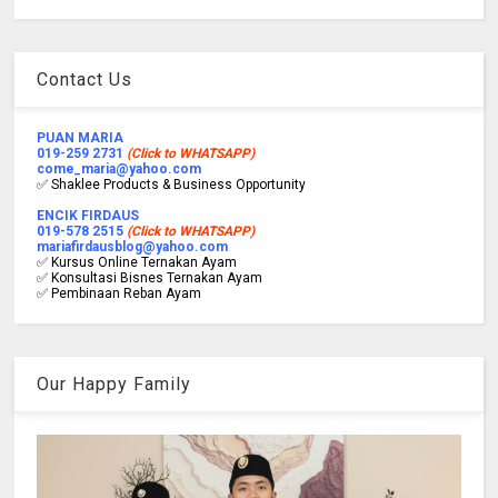
Contact Us
PUAN MARIA
019-259 2731
(Click to WHATSAPP)
come_maria@yahoo.com
✅ Shaklee Products & Business Opportunity
ENCIK FIRDAUS
019-578 2515
(Click to WHATSAPP)
mariafirdausblog@yahoo.com
✅ Kursus Online Ternakan Ayam
✅ Konsultasi Bisnes Ternakan Ayam
✅ Pembinaan Reban Ayam
Our Happy Family