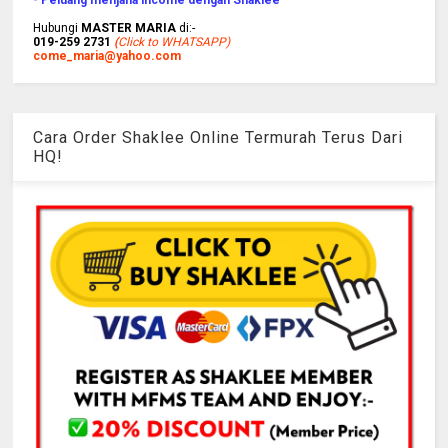
Hubungi
MASTER MARIA
di:-
019-259 2731
(
Click to WHATSAPP)
come_maria@yahoo.com
Cara Order Shaklee Online Termurah Terus Dari
HQ!