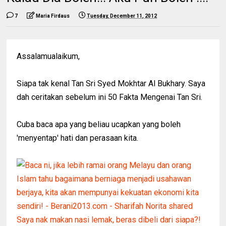
7
Maria Firdaus
Tuesday, December 11, 2012
Assalamualaikum,
Siapa tak kenal Tan Sri Syed Mokhtar Al Bukhary. Saya
dah ceritakan sebelum ini 50 Fakta Mengenai Tan Sri.
Cuba baca apa yang beliau ucapkan yang boleh
'menyentap' hati dan perasaan kita.