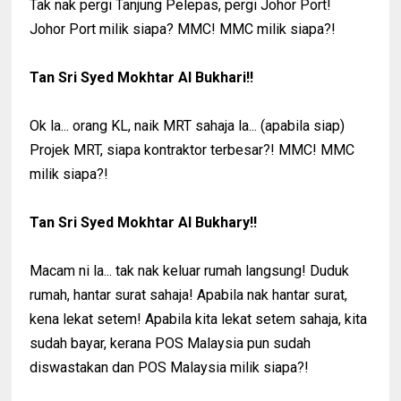
Tak nak pergi Tanjung Pelepas, pergi Johor Port!
Johor Port milik siapa? MMC! MMC milik siapa?!
Tan Sri Syed Mokhtar Al Bukhari!!
Ok la... orang KL, naik MRT sahaja la... (apabila siap)
Projek MRT, siapa kontraktor terbesar?! MMC! MMC
milik siapa?!
Tan Sri Syed Mokhtar Al Bukhary!!
Macam ni la... tak nak keluar rumah langsung! Duduk
rumah, hantar surat sahaja! Apabila nak hantar surat,
kena lekat setem! Apabila kita lekat setem sahaja, kita
sudah bayar, kerana POS Malaysia pun sudah
diswastakan dan POS Malaysia milik siapa?!