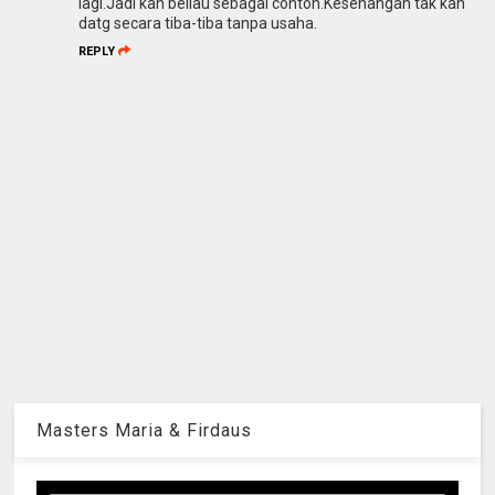
lagi.Jadi kan beliau sebagai contoh.Kesenangan tak kan
datg secara tiba-tiba tanpa usaha.
REPLY
Masters Maria & Firdaus