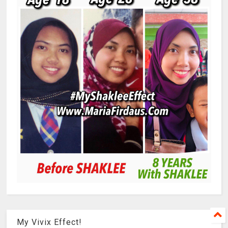
My Vivix Effect!