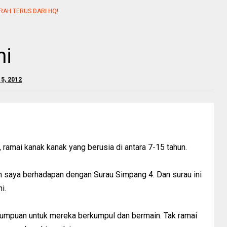
RAH TERUS DARI HQ!
ni
15, 2012
 ramai kanak kanak yang berusia di antara 7-15 tahun.
ah saya berhadapan dengan Surau Simpang 4. Dan surau ini
i.
 tumpuan untuk mereka berkumpul dan bermain. Tak ramai