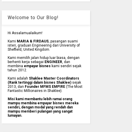
Welcome to Our Blog!
Hi Assalamualaikum!
Kami
MARIA & FIRDAUS
, pasangan suami
isteri, graduan Engineering dari University of
Sheffield, United Kingdom.
Kami memilih jalan hidup luar biasa, dengan
berhenti kerja sebagai
ENGINEER
, dan
membina
empayar bisnes
kami sendiri sejak
tahun 2012.
Kami adalah
Shaklee Master Coordinators
(Rank tertinggi dalam bisnes Shaklee)
sejak
2013, dan
Founder MFMS EMPIRE
(The Most
Fantastic Millionaires in Shaklee).
Misi kami membantu lebih ramai orang
mampu membina empayar bisnes mereka
sendiri, dengan modal yang rendah dan
mampu memberi pulangan yang sangat
lumayan.