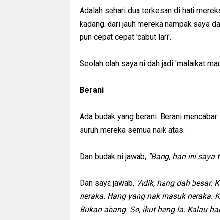
Adalah sehari dua terkesan di hati merek
kadang, dari jauh mereka nampak saya da
pun cepat cepat 'cabut lari'.
Seolah olah saya ni dah jadi 'malaikat mau
Berani
Ada budak yang berani. Berani mencabar 
suruh mereka semua naik atas.
Dan budak ni jawab,
"Bang, hari ini saya
Dan saya jawab,
"Adik, hang dah besar.
neraka. Hang yang nak masuk neraka. K
Bukan abang. So, ikut hang la. Kalau ha