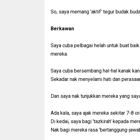
So, saya memang 'aktif' tegur budak buda
Berkawan
Saya cuba pelbagai helah untuk buat bai
mereka.
Saya cuba bersembang hal-hal kanak kanak
Sekadar nak menyelami hati dan perasaa
Dan saya nak tunjukkan mereka yang saya
Ada kala, saya ajak mereka sekitar 7-8 o
Di kedai, saya bagi 'tazkirah' kepada me
Nak bagi mereka rasa 'bertanggung-jawab'