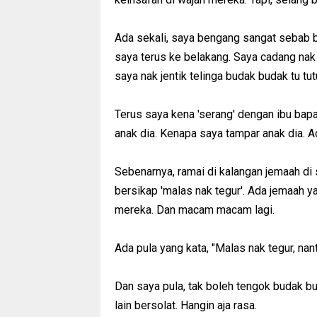
Ada sekali, saya bengang sangat sebab b
saya terus ke belakang. Saya cadang nak 
saya nak jentik telinga budak budak tu tu
Terus saya kena 'serang' dengan ibu bapa
anak dia. Kenapa saya tampar anak dia. Ad
Sebenarnya, ramai di kalangan jemaah di s
bersikap 'malas nak tegur'. Ada jemaah ya
mereka. Dan macam macam lagi.
Ada pula yang kata, "Malas nak tegur, nan
Dan saya pula, tak boleh tengok budak b
lain bersolat. Hangin aja rasa.