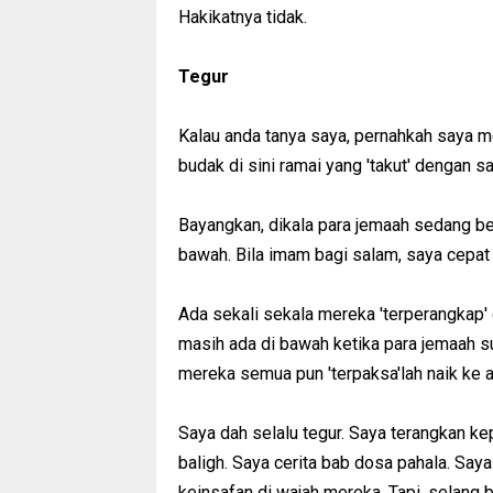
Hakikatnya tidak.
Tegur
Kalau anda tanya saya, pernahkah saya 
budak di sini ramai yang 'takut' dengan sa
Bayangkan, dikala para jemaah sedang be
bawah. Bila imam bagi salam, saya cepat
Ada sekali sekala mereka 'terperangkap' 
masih ada di bawah ketika para jemaah su
mereka semua pun 'terpaksa'lah naik ke a
Saya dah selalu tegur. Saya terangkan k
baligh. Saya cerita bab dosa pahala. Saya
keinsafan di wajah mereka. Tapi, selang