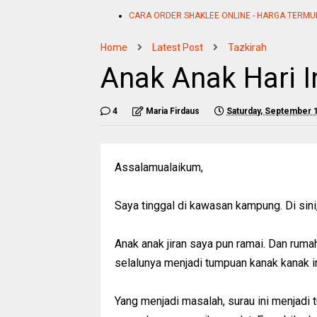
CARA ORDER SHAKLEE ONLINE - HARGA TERMU
Home
Latest Post
Tazkirah
Anak Anak Hari I
4
Maria Firdaus
Saturday, September 
Assalamualaikum,
Saya tinggal di kawasan kampung. Di sini,
Anak anak jiran saya pun ramai. Dan rum
selalunya menjadi tumpuan kanak kanak in
Yang menjadi masalah, surau ini menjadi