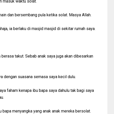
an masuk waktu solat.
 main dan bersembang pula ketika solat. Masya Allah.
ahaja, ia berlaku di masjid masjid di sekitar rumah saya.
a berasa takut. Sebab anak saya juga akan dibesarkan
ya dengan suasana semasa saya kecil dulu.
saya faham kenapa ibu bapa saya dahulu tak bagi saya
au.
, ibu bapa menyangka yang anak anak mereka bersolat.