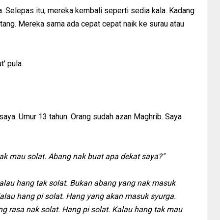
a. Selepas itu, mereka kembali seperti sedia kala. Kadang
tang. Mereka sama ada cepat cepat naik ke surau atau
t' pula.
saya. Umur 13 tahun. Orang sudah azan Maghrib. Saya
 tak mau solat. Abang nak buat apa dekat saya?"
 Kalau hang tak solat. Bukan abang yang nak masuk
alau hang pi solat. Hang yang akan masuk syurga.
ng rasa nak solat. Hang pi solat. Kalau hang tak mau