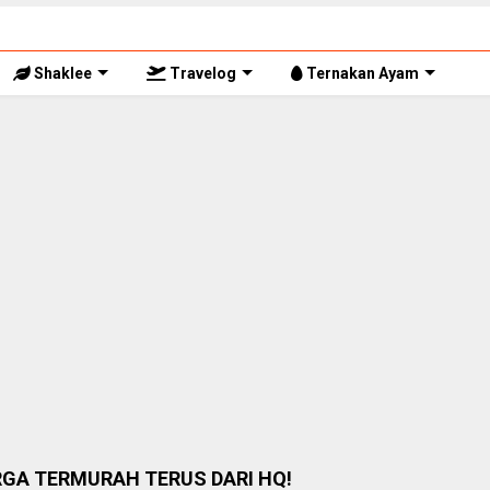
Shaklee
Travelog
Ternakan Ayam
RGA TERMURAH TERUS DARI HQ!