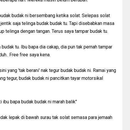
udak budak ni bersembang ketika solat. Selepas solat
jentik saja telinga budak budak tu. Tapi disebabkan masa
tup telinga dengan tangan. Terus saya tampar budak tu.
 budak tu. Ibu bapa dia cakap, dia pun tak pernah tampar
uh.. Free free saya kena.
ini yang 'tak berani' nak tegur budak budak ni. Ramai yang
ng tegur, budak budak ni pancitkan tayar motorsikal
ti ibu bapa budak budak ni marah balik"
udak lepak di bawah surau tak solat semasa para jemaah