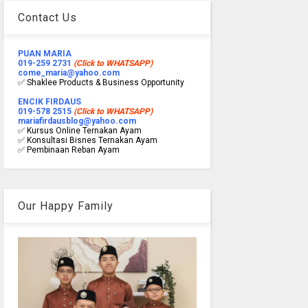
Contact Us
PUAN MARIA
019-259 2731
(Click to WHATSAPP)
come_maria@yahoo.com
✅ Shaklee Products & Business Opportunity
ENCIK FIRDAUS
019-578 2515
(Click to WHATSAPP)
mariafirdausblog@yahoo.com
✅ Kursus Online Ternakan Ayam
✅ Konsultasi Bisnes Ternakan Ayam
✅ Pembinaan Reban Ayam
Our Happy Family