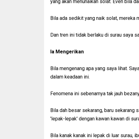
yang akan menunaikan solat. Even bila d
Bila ada sedikit yang naik solat, mereka
Dan tren ini tidak berlaku di surau saya s
Ia Mengerikan
Bila mengenang apa yang saya lihat. Say
dalam keadaan ini.
Fenomena ini sebenarnya tak jauh bezan
Bila dah besar sekarang, baru sekarang 
'lepak-lepak' dengan kawan kawan di sur
Bila kanak kanak ini lepak di luar surau