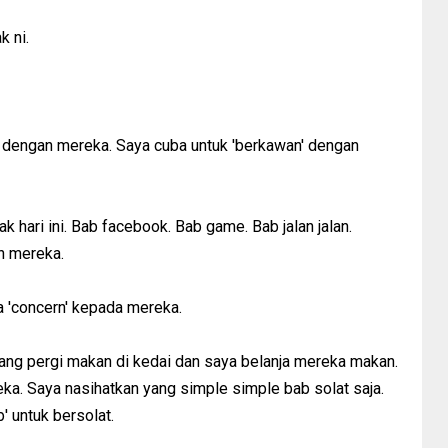
k ni.
k dengan mereka. Saya cuba untuk 'berkawan' dengan
 hari ini. Bab facebook. Bab game. Bab jalan jalan.
n mereka.
 'concern' kepada mereka.
rang pergi makan di kedai dan saya belanja mereka makan.
reka. Saya nasihatkan yang simple simple bab solat saja.
 untuk bersolat.