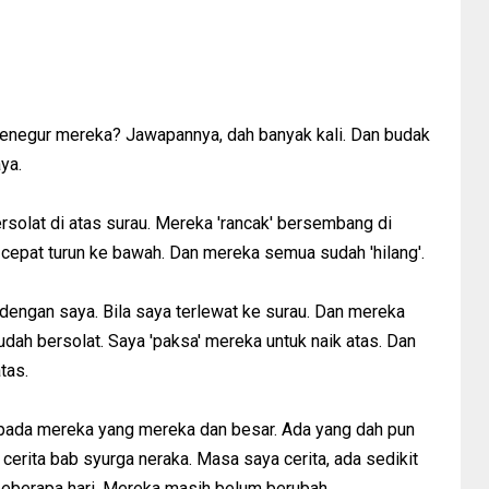
menegur mereka? Jawapannya, dah banyak kali. Dan budak
ya.
rsolat di atas surau. Mereka 'rancak' bersembang di
 cepat turun ke bawah. Dan mereka semua sudah 'hilang'.
dengan saya. Bila saya terlewat ke surau. Dan mereka
dah bersolat. Saya 'paksa' mereka untuk naik atas. Dan
tas.
epada mereka yang mereka dan besar. Ada yang dah pun
 cerita bab syurga neraka. Masa saya cerita, ada sedikit
 beberapa hari. Mereka masih belum berubah.