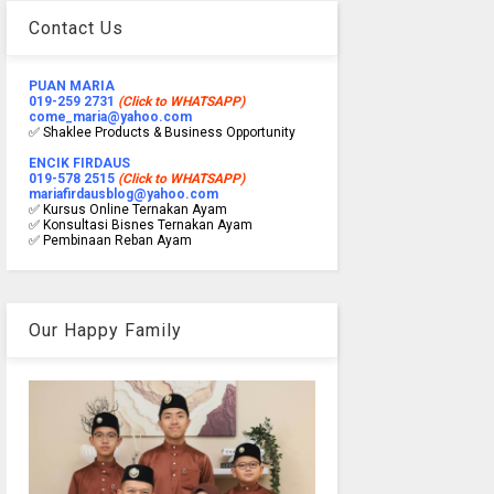
Contact Us
PUAN MARIA
019-259 2731
(Click to WHATSAPP)
come_maria@yahoo.com
✅ Shaklee Products & Business Opportunity
ENCIK FIRDAUS
019-578 2515
(Click to WHATSAPP)
mariafirdausblog@yahoo.com
✅ Kursus Online Ternakan Ayam
✅ Konsultasi Bisnes Ternakan Ayam
✅ Pembinaan Reban Ayam
Our Happy Family