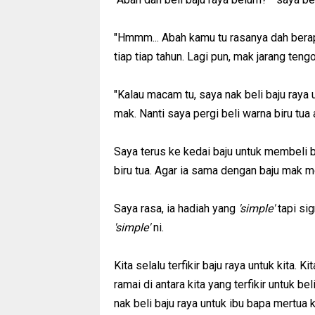
"Hmmm... Abah kamu tu rasanya dah berapa 
tiap tiap tahun. Lagi pun, mak jarang ten
"Kalau macam tu, saya nak beli baju raya
mak. Nanti saya pergi beli warna biru tua a
Saya terus ke kedai baju untuk membeli 
biru tua. Agar ia sama dengan baju mak m
Saya rasa, ia hadiah yang
'simple'
tapi sig
'simple'
ni.
Kita selalu terfikir baju raya untuk kita. Ki
ramai di antara kita yang terfikir untuk be
nak beli baju raya untuk ibu bapa mertua k