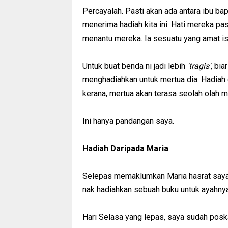
Percayalah. Pasti akan ada antara ibu ba
menerima hadiah kita ini. Hati mereka p
menantu mereka. Ia sesuatu yang amat is
Untuk buat benda ni jadi lebih
'tragis'
, bia
menghadiahkan untuk mertua dia. Hadiah d
kerana, mertua akan terasa seolah olah me
Ini hanya pandangan saya.
Hadiah Daripada Maria
Selepas memaklumkan Maria hasrat saya un
nak hadiahkan sebuah buku untuk ayahnya
Hari Selasa yang lepas, saya sudah posk