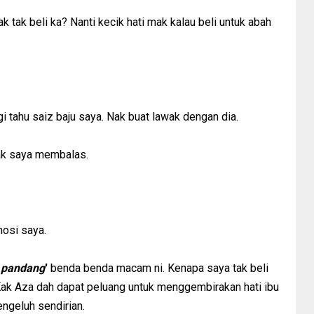
ak tak beli ka? Nanti kecik hati mak kalau beli untuk abah
i tahu saiz baju saya. Nak buat lawak dengan dia.
akak saya membalas.
osi saya.
s pandang
'
benda benda macam ni. Kenapa saya tak beli
Kak Aza dah dapat peluang untuk menggembirakan hati ibu
engeluh sendirian.