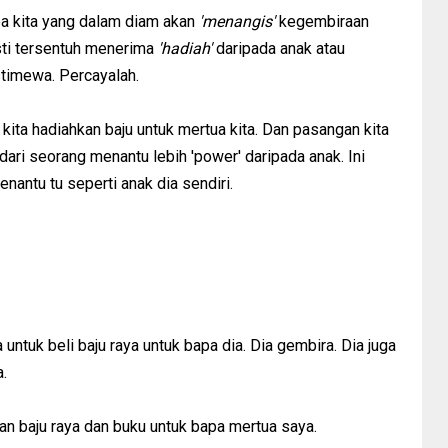
pa kita yang dalam diam akan
'menangis'
kegembiraan
asti tersentuh menerima
'hadiah'
daripada anak atau
timewa. Percayalah.
r kita hadiahkan baju untuk mertua kita. Dan pasangan kita
ari seorang menantu lebih 'power' daripada anak. Ini
nantu tu seperti anak dia sendiri.
tuk beli baju raya untuk bapa dia. Dia gembira. Dia juga
.
an baju raya dan buku untuk bapa mertua saya.