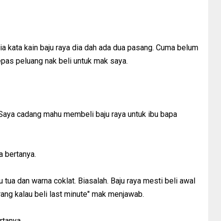
a kata kain baju raya dia dah ada dua pasang. Cuma belum
epas peluang nak beli untuk mak saya.
Saya cadang mahu membeli baju raya untuk ibu bapa
a bertanya.
 tua dan warna coklat. Biasalah. Baju raya mesti beli awal
rang kalau beli last minute" mak menjawab.
rtanya.