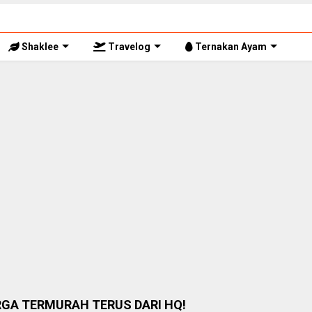
Shaklee
Travelog
Ternakan Ayam
RGA TERMURAH TERUS DARI HQ!