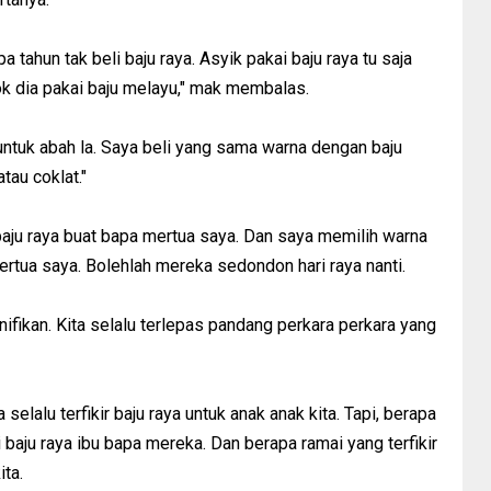
tahun tak beli baju raya. Asyik pakai baju raya tu saja
gok dia pakai baju melayu," mak membalas.
 untuk abah la. Saya beli yang sama warna dengan baju
tau coklat."
baju raya buat bapa mertua saya. Dan saya memilih warna
ertua saya. Bolehlah mereka sedondon hari raya nanti.
nifikan. Kita selalu terlepas pandang perkara perkara yang
ta selalu terfikir baju raya untuk anak anak kita. Tapi, berapa
li baju raya ibu bapa mereka. Dan berapa ramai yang terfikir
ita.