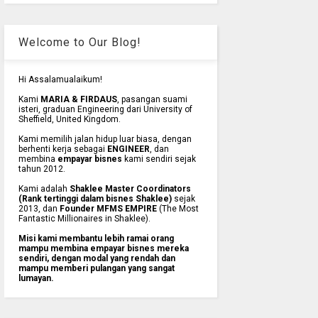
Welcome to Our Blog!
Hi Assalamualaikum!
Kami
MARIA & FIRDAUS
, pasangan suami
isteri, graduan Engineering dari University of
Sheffield, United Kingdom.
Kami memilih jalan hidup luar biasa, dengan
berhenti kerja sebagai
ENGINEER
, dan
membina
empayar bisnes
kami sendiri sejak
tahun 2012.
Kami adalah
Shaklee Master Coordinators
(Rank tertinggi dalam bisnes Shaklee)
sejak
2013, dan
Founder MFMS EMPIRE
(The Most
Fantastic Millionaires in Shaklee).
Misi kami membantu lebih ramai orang
mampu membina empayar bisnes mereka
sendiri, dengan modal yang rendah dan
mampu memberi pulangan yang sangat
lumayan.