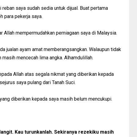
i reban saya sudah sedia untuk dijual. Buat pertama
h para pekerja saya.
ar Allah mempermudahkan perniagaan saya di Malaysia.
pada jualan ayam amat memberangsangkan. Walaupun tidak
n masih mencecah lima angka. Alhamdulillah.
epada Allah atas segala nikmat yang diberikan kepada
ejurus saya pulang dari Tanah Suci.
a yang diberikan kepada saya masih belum mencukupi.
ilangit. Kau turunkanlah. Sekiranya rezekiku masih