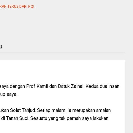
RAH TERUS DARI HQ!
12
saya dengan Prof Kamil dan Datuk Zainal. Kedua dua insan
dup saya.
kan Solat Tahjud. Setiap malam. Ia merupakan amalan
 di Tanah Suci. Sesuatu yang tak pernah saya lakukan