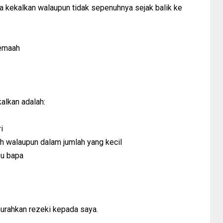
ya kekalkan walaupun tidak sepenuhnya sejak balik ke
jemaah
alkan adalah:
i
ah walaupun dalam jumlah yang kecil
bu bapa
murahkan rezeki kepada saya.