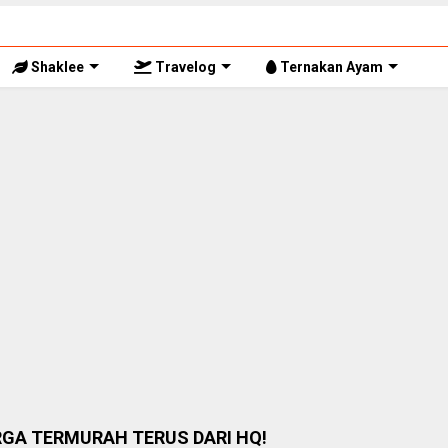
Shaklee
Travelog
Ternakan Ayam
RGA TERMURAH TERUS DARI HQ!