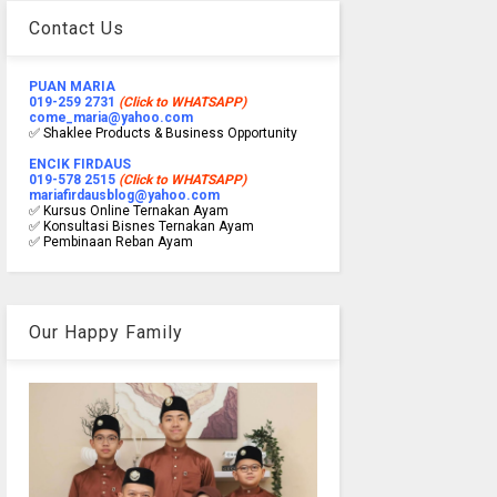
Contact Us
PUAN MARIA
019-259 2731
(Click to WHATSAPP)
come_maria@yahoo.com
✅ Shaklee Products & Business Opportunity
ENCIK FIRDAUS
019-578 2515
(Click to WHATSAPP)
mariafirdausblog@yahoo.com
✅ Kursus Online Ternakan Ayam
✅ Konsultasi Bisnes Ternakan Ayam
✅ Pembinaan Reban Ayam
Our Happy Family