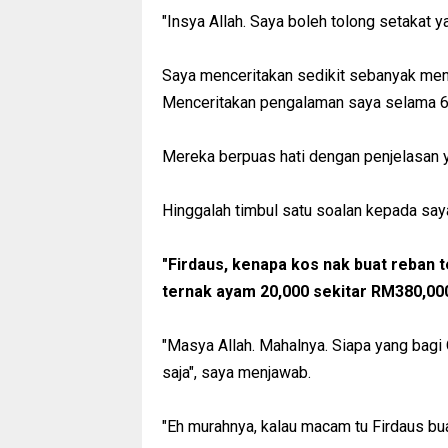
"Insya Allah. Saya boleh tolong setakat
Saya menceritakan sedikit sebanyak me
Menceritakan pengalaman saya selama 6 t
Mereka berpuas hati dengan penjelasan y
Hinggalah timbul satu soalan kepada say
"Firdaus, kenapa kos nak buat reban t
ternak ayam 20,000 sekitar RM380,00
"Masya Allah. Mahalnya. Siapa yang bagi
saja", saya menjawab.
"Eh murahnya, kalau macam tu Firdaus bu