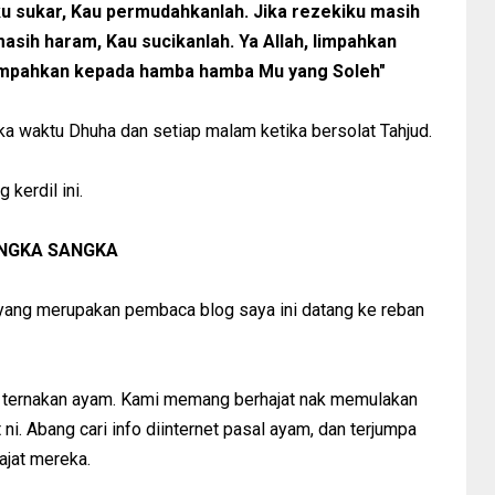
iku sukar, Kau permudahkanlah. Jika rezekiku masih
masih haram, Kau sucikanlah. Ya Allah, limpahkan
limpahkan kepada hamba hamba Mu yang Soleh"
tika waktu Dhuha dan setiap malam ketika bersolat Tahjud.
kerdil ini.
ANGKA SANGKA
 yang merupakan pembaca blog saya ini datang ke reban
sal ternakan ayam. Kami memang berhajat nak memulakan
i. Abang cari info diinternet pasal ayam, dan terjumpa
ajat mereka.