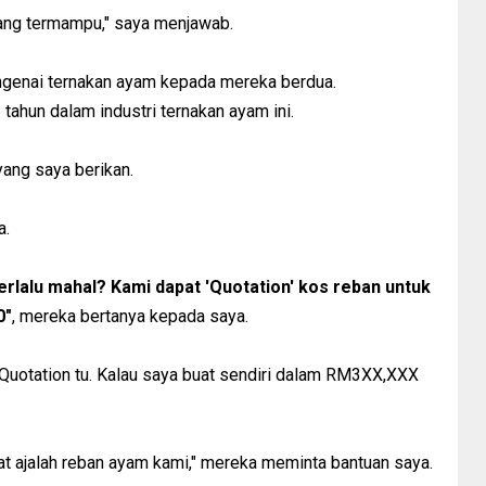
 yang termampu," saya menjawab.
ngenai ternakan ayam kepada mereka berdua.
ahun dalam industri ternakan ayam ini.
ang saya berikan.
a.
erlalu mahal? Kami dapat 'Quotation' kos reban untuk
0"
, mereka bertanya kepada saya.
 Quotation tu. Kalau saya buat sendiri dalam RM3XX,XXX
at ajalah reban ayam kami," mereka meminta bantuan saya.