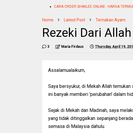
CARA ORDER SHAKLEE ONLINE - HARGA TERMU
Home
Latest Post
Ternakan Ayam
Rezeki Dari Allah
3
Maria Firdaus
Thursday, April 19, 20
Assalamualaikum,
Saya bersyukur, di Mekah Allah temukan 
ini banyak memberi 'perubahan' dalam hi
Sejak di Mekah dan Madinah, saya melaku
yang tidak ditinggalkan sepanjang berada
semasa di Malaysia dahulu.