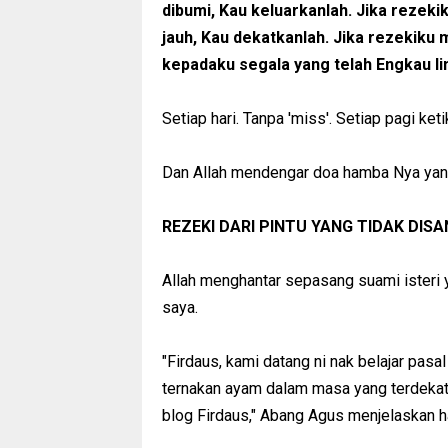
dibumi, Kau keluarkanlah. Jika rezek
jauh, Kau dekatkanlah. Jika rezekiku 
kepadaku segala yang telah Engkau 
Setiap hari. Tanpa 'miss'. Setiap pagi ke
Dan Allah mendengar doa hamba Nya yang 
REZEKI DARI PINTU YANG TIDAK DIS
Allah menghantar sepasang suami isteri
saya.
"Firdaus, kami datang ni nak belajar pa
ternakan ayam dalam masa yang terdekat n
blog Firdaus," Abang Agus menjelaskan h