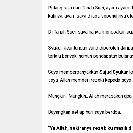
Pulang saja dari Tanah Suci, ayam ayam d
kalinya, ayam saya dijaga sepenuhnya ole
Di Tanah Suci, saya hanya mendoakan ag
Syukur, keuntungan yang diperoleh dari
terlalu banyak, namun pendapatan bulana
Saya memperbanyakkan
Sujud Syukur
k
saya. Allah memberi rezeki kepada saya s
Mungkin.. Mungkin.. Allah merasakan ap
Bayangkan setiap hari saya berdoa,
"Ya Allah, sekiranya rezekiku masih d