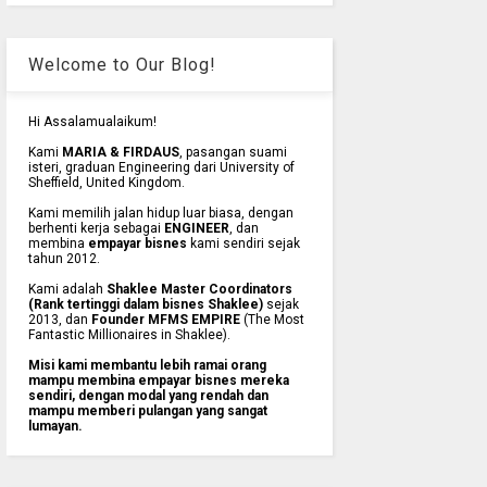
Welcome to Our Blog!
Hi Assalamualaikum!
Kami
MARIA & FIRDAUS
, pasangan suami
isteri, graduan Engineering dari University of
Sheffield, United Kingdom.
Kami memilih jalan hidup luar biasa, dengan
berhenti kerja sebagai
ENGINEER
, dan
membina
empayar bisnes
kami sendiri sejak
tahun 2012.
Kami adalah
Shaklee Master Coordinators
(Rank tertinggi dalam bisnes Shaklee)
sejak
2013, dan
Founder MFMS EMPIRE
(The Most
Fantastic Millionaires in Shaklee).
Misi kami membantu lebih ramai orang
mampu membina empayar bisnes mereka
sendiri, dengan modal yang rendah dan
mampu memberi pulangan yang sangat
lumayan.