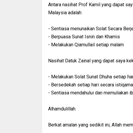
Antara nasihat Prof Kamil yang dapat sa
Malaysia adalah:
- Sentiasa menunaikan Solat Secara Ber
- Berpuasa Sunat Isnin dan Khamis
- Melakukan Qiamullail setiap malam
Nasihat Datuk Zainal yang dapat saya kek
- Melakukan Solat Sunat Dhuha setiap har
- Bersedekah setiap hari secara istiqam
- Sentiasa mendahului dan memuliakan i
Alhamdulillah.
Berkat amalan yang sedikit ini, Allah me