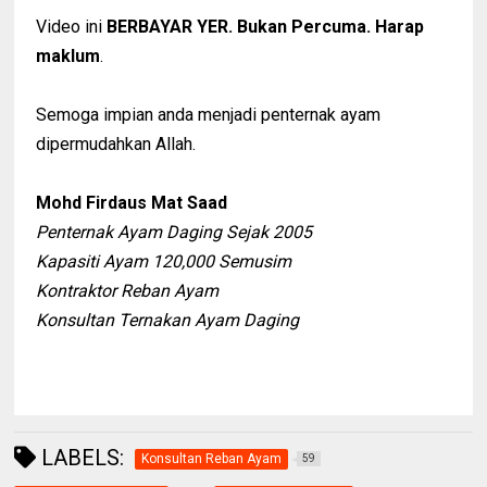
Video ini
BERBAYAR YER. Bukan Percuma. Harap
maklum
.
Semoga impian anda menjadi penternak ayam
dipermudahkan Allah.
Mohd Firdaus Mat Saad
Penternak Ayam Daging Sejak 2005
Kapasiti Ayam 120,000 Semusim
Kontraktor Reban Ayam
Konsultan Ternakan Ayam Daging
LABELS:
Konsultan Reban Ayam
59