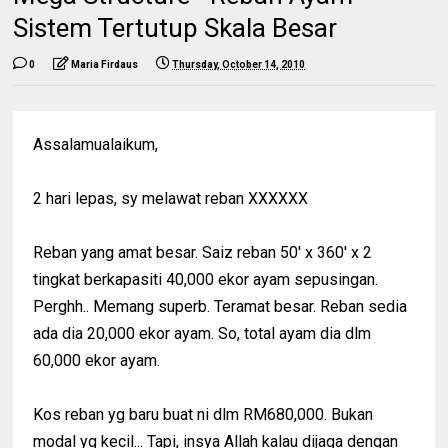
Sistem Tertutup Skala Besar
0
Maria Firdaus
Thursday, October 14, 2010
Assalamualaikum,
2 hari lepas, sy melawat reban XXXXXX
Reban yang amat besar. Saiz reban 50' x 360' x 2
tingkat berkapasiti 40,000 ekor ayam sepusingan.
Perghh.. Memang superb. Teramat besar. Reban sedia
ada dia 20,000 ekor ayam. So, total ayam dia dlm
60,000 ekor ayam.
Kos reban yg baru buat ni dlm RM680,000. Bukan
modal yg kecil... Tapi, insya Allah kalau dijaga dengan