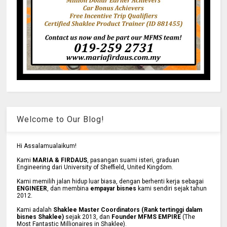
Welcome to Our Blog!
Hi Assalamualaikum!
Kami
MARIA & FIRDAUS
, pasangan suami isteri, graduan
Engineering dari University of Sheffield, United Kingdom.
Kami memilih jalan hidup luar biasa, dengan berhenti kerja sebagai
ENGINEER
, dan membina
empayar bisnes
kami sendiri sejak tahun
2012.
Kami adalah
Shaklee Master Coordinators (Rank tertinggi dalam
bisnes Shaklee)
sejak 2013, dan
Founder MFMS EMPIRE
(The
Most Fantastic Millionaires in Shaklee).