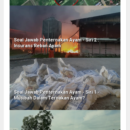
Soal Jawab Penternakan Ayam - Siri 2 :
Insurans Reban Ayam
Soal Jawab Penternakan Ayam - Siri 1 -
Musibah Dalam Ternakan Ayam?