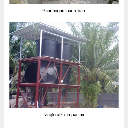
Pandangan luar reban.
Tangki utk simpan air.
.