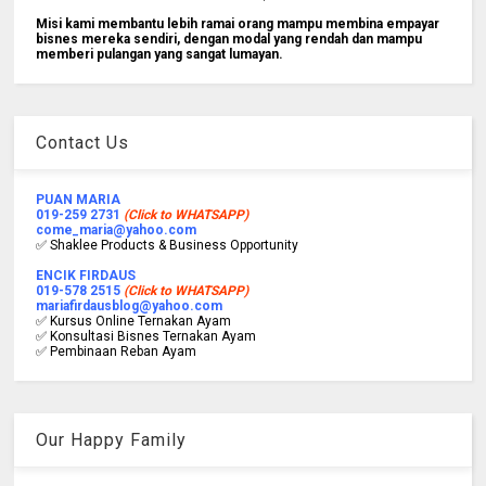
Misi kami membantu lebih ramai orang mampu membina empayar
bisnes mereka sendiri, dengan modal yang rendah dan mampu
memberi pulangan yang sangat lumayan.
Contact Us
PUAN MARIA
019-259 2731
(Click to WHATSAPP)
come_maria@yahoo.com
✅ Shaklee Products & Business Opportunity
ENCIK FIRDAUS
019-578 2515
(Click to WHATSAPP)
mariafirdausblog@yahoo.com
✅ Kursus Online Ternakan Ayam
✅ Konsultasi Bisnes Ternakan Ayam
✅ Pembinaan Reban Ayam
Our Happy Family