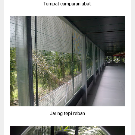
Tempat campuran ubat.
Jaring tepi reban