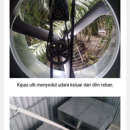
Kipas utk menyedut udara keluar dari dlm reban.