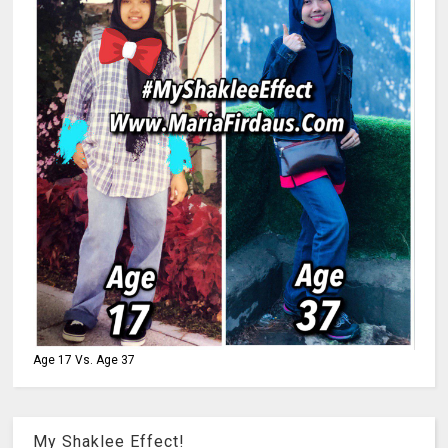
Age 17 Vs. Age 37
My Shaklee Effect!