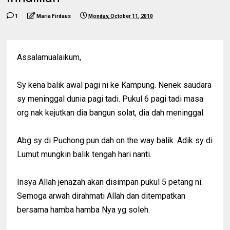
1
Maria Firdaus
Monday, October 11, 2010
Assalamualaikum,
Sy kena balik awal pagi ni ke Kampung. Nenek saudara
sy meninggal dunia pagi tadi. Pukul 6 pagi tadi masa
org nak kejutkan dia bangun solat, dia dah meninggal.
Abg sy di Puchong pun dah on the way balik. Adik sy di
Lumut mungkin balik tengah hari nanti.
Insya Allah jenazah akan disimpan pukul 5 petang ni.
Semoga arwah dirahmati Allah dan ditempatkan
bersama hamba hamba Nya yg soleh.