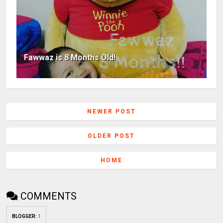
Fawwaz is 8 Months Old!
NEWER POST
OLDER POST
HOME
COMMENTS
BLOGGER
:
1