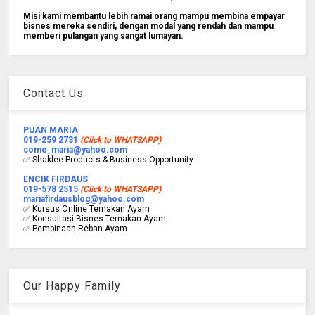
Misi kami membantu lebih ramai orang mampu membina empayar
bisnes mereka sendiri, dengan modal yang rendah dan mampu
memberi pulangan yang sangat lumayan.
Contact Us
PUAN MARIA
019-259 2731
(Click to WHATSAPP)
come_maria@yahoo.com
✅ Shaklee Products & Business Opportunity
ENCIK FIRDAUS
019-578 2515
(Click to WHATSAPP)
mariafirdausblog@yahoo.com
✅ Kursus Online Ternakan Ayam
✅ Konsultasi Bisnes Ternakan Ayam
✅ Pembinaan Reban Ayam
Our Happy Family