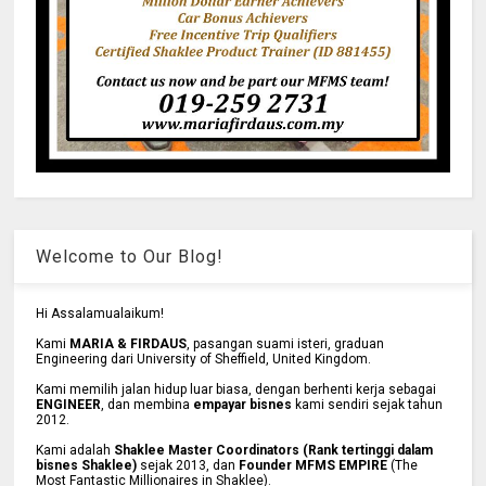
Welcome to Our Blog!
Hi Assalamualaikum!
Kami
MARIA & FIRDAUS
, pasangan suami isteri, graduan
Engineering dari University of Sheffield, United Kingdom.
Kami memilih jalan hidup luar biasa, dengan berhenti kerja sebagai
ENGINEER
, dan membina
empayar bisnes
kami sendiri sejak tahun
2012.
Kami adalah
Shaklee Master Coordinators (Rank tertinggi dalam
bisnes Shaklee)
sejak 2013, dan
Founder MFMS EMPIRE
(The
Most Fantastic Millionaires in Shaklee).