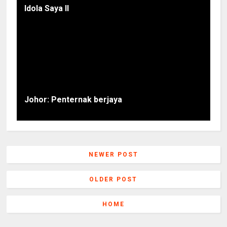
Idola Saya II
Johor: Penternak berjaya
NEWER POST
OLDER POST
HOME