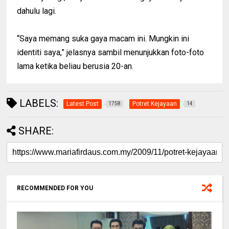
dahulu lagi.
“Saya memang suka gaya macam ini. Mungkin ini
identiti saya,” jelasnya sambil menunjukkan foto-foto
lama ketika beliau berusia 20-an.
LABELS:
Latest Post
Potret Kejayaan
1758
14
SHARE:
RECOMMENDED FOR YOU