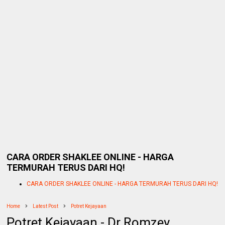
CARA ORDER SHAKLEE ONLINE - HARGA
TERMURAH TERUS DARI HQ!
CARA ORDER SHAKLEE ONLINE - HARGA TERMURAH TERUS DARI HQ!
Home
Latest Post
Potret Kejayaan
Potret Kejayaan - Dr Romzey