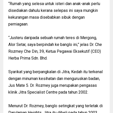
“Rumah yang selesa untuk isteri dan anak-anak perlu
disediakan dahulu kerana selepas ini saya mungkin
kekurangan masa disebabkan sibuk dengan
perniagaan.
“Justeru daripada sebuah rumah teres di Mergong,
Alor Setar, saya berpindah ke banglo ini,” jelas Dr. Che
Rozmey Che Din, 39, Ketua Pegawai Eksekutif (CEO)
Herba Prima Sdn. Bhd.
Syarikat yang berpangkalan di Jitra, Kedah itu terkenal
dengan minuman kesihatan dan menguruskan badan,
Jus Mate 5. Dr. Rozmey juga merupakan pengasas
klinik Jitra Specialist Centre pada tahun 2002.
Menurut Dr. Rozmey, banglo setingkat yang terletak di
Darulaman Heights, Jitra itu dibeli pada tahun 2003