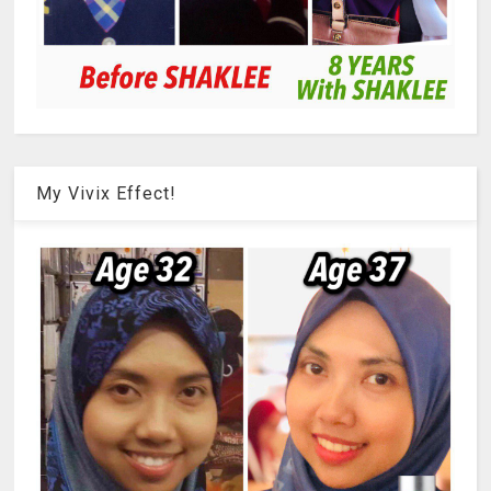
My Vivix Effect!