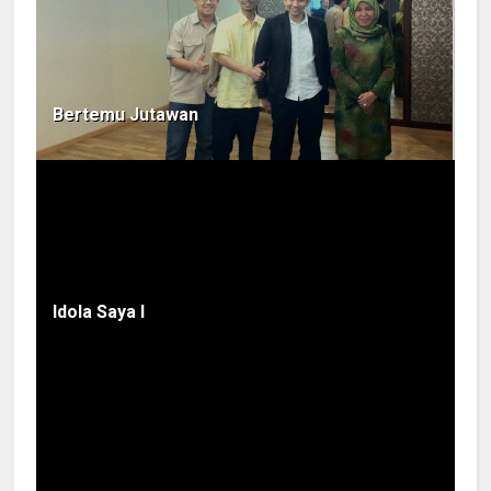
Bertemu Jutawan
Idola Saya I