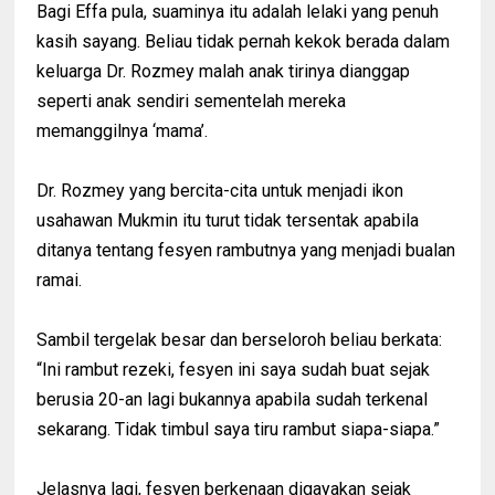
Bagi Effa pula, suaminya itu adalah lelaki yang penuh
kasih sayang. Beliau tidak pernah kekok berada dalam
keluarga Dr. Rozmey malah anak tirinya dianggap
seperti anak sendiri sementelah mereka
memanggilnya ‘mama’.
Dr. Rozmey yang bercita-cita untuk menjadi ikon
usahawan Mukmin itu turut tidak tersentak apabila
ditanya tentang fesyen rambutnya yang menjadi bualan
ramai.
Sambil tergelak besar dan berseloroh beliau berkata:
“Ini rambut rezeki, fesyen ini saya sudah buat sejak
berusia 20-an lagi bukannya apabila sudah terkenal
sekarang. Tidak timbul saya tiru rambut siapa-siapa.”
Jelasnya lagi, fesyen berkenaan digayakan sejak