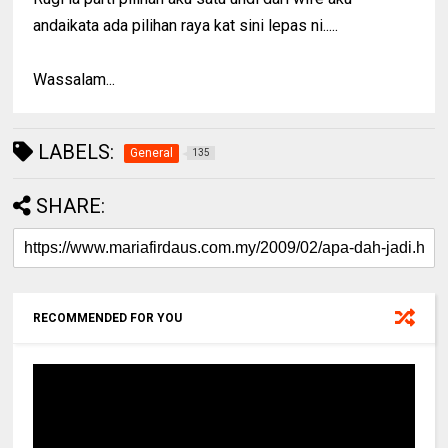
andaikata ada pilihan raya kat sini lepas ni.....
Wassalam...
LABELS:
General
135
SHARE:
RECOMMENDED FOR YOU