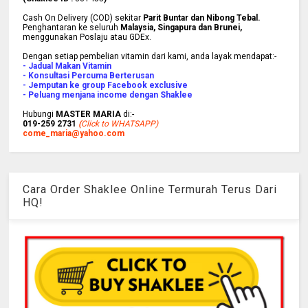
Cash On Delivery (COD) sekitar
Parit Buntar dan Nibong Tebal.
Penghantaran ke
seluruh
Malaysia, Singapura dan Brunei
,
menggunakan Poslaju atau GDEx.
Dengan setiap pembelian vitamin dari kami, anda layak mendapat:-
- Jadual Makan Vitamin
- Konsultasi Percuma Berterusan
- Jemputan ke group Facebook exclusive
- Peluang menjana income dengan Shaklee
Hubungi
MASTER MARIA
di:-
019-259 2731
(
Click to WHATSAPP)
come_maria@yahoo.com
Cara Order Shaklee Online Termurah Terus Dari
HQ!