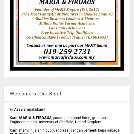
Welcome to Our Blog!
Hi Assalamualaikum!
Kami
MARIA & FIRDAUS
, pasangan suami isteri, graduan
Engineering dari University of Sheffield, United Kingdom.
Kami memilih jalan hidup luar biasa, dengan berhenti kerja sebagai