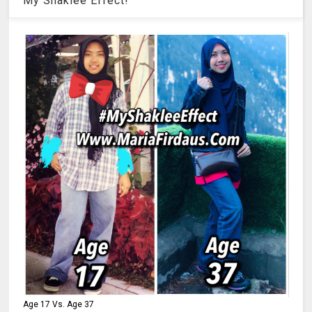
My Shaklee Effect!
Age 17 Vs. Age 37