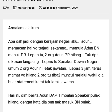
0
Maria Firdaus
Wednesday, February 4, 2009
Assalamualaikum,
Apa dah jadi dengan kerajaan negeri aku.... aduh...
memacam hal yg terjadi sekarang... memula Adun BN
masuk PR. Lepas tu, 2 org Adun PR hilang.... Tak dpt
dikesan langsung... Lepas tu Speaker Dewan Negeri
umum 2 org Adun ni letak jawatan... Lepas 3 jam, terus
mamat yg hilang 2 org tu tiba2 muncul melalui wakil dia
buat statement katat tak letak jawatan...
Hari ni, dlm berita Adun DAP Timbalan Speaker pulak
hilang, dengar kata dia pun nak masuk BN pulak...