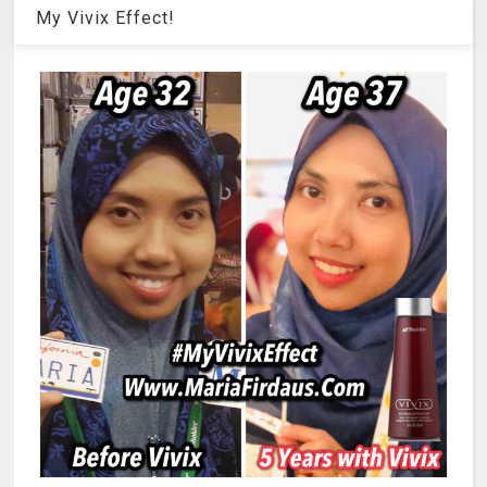
My Vivix Effect!