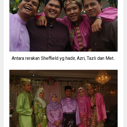
Antara rerakan Sheffield yg hadir, Azri, Tazli dan Met..