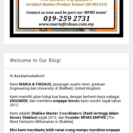
Welcome to Our Blog!
Hi Assalamualaikum!
Kami
MARIA & FIRDAUS
, pasangan suami isteri, graduan
Engineering dari University of Sheffield, United Kingdom.
Kami memilih jalan hidup luar biasa, dengan berhenti kerja sebagai
ENGINEER
, dan membina
empayar bisnes
kami sendiri sejak tahun
2012.
Kami adalah
Shaklee Master Coordinators (Rank tertinggi dalam
bisnes Shaklee)
sejak 2013, dan
Founder MFMS EMPIRE
(The
Most Fantastic Millionaires in Shaklee).
Misi kami membantu lebih ramai orang mampu membina empayar