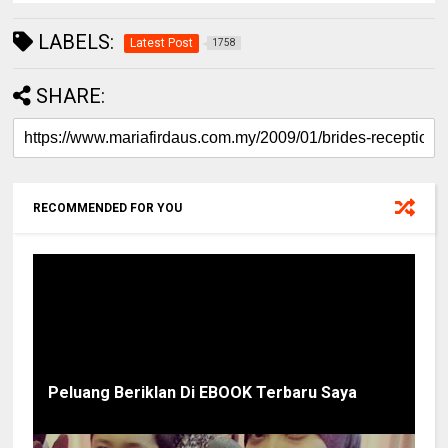
LABELS:
Latest Post
1758
SHARE:
RECOMMENDED FOR YOU
Peluang Beriklan Di EBOOK Terbaru Saya