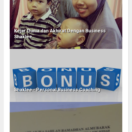
Kejar Dunia dan Akhirat Dengan Business
Shaklee...
Shaklee - Personal Business Coaching