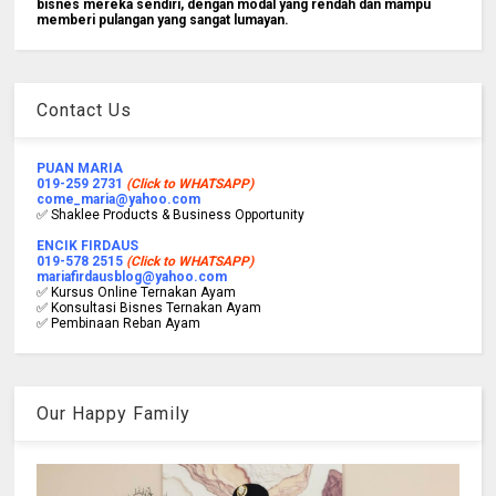
bisnes mereka sendiri, dengan modal yang rendah dan mampu
memberi pulangan yang sangat lumayan.
Contact Us
PUAN MARIA
019-259 2731
(Click to WHATSAPP)
come_maria@yahoo.com
✅ Shaklee Products & Business Opportunity
ENCIK FIRDAUS
019-578 2515
(Click to WHATSAPP)
mariafirdausblog@yahoo.com
✅ Kursus Online Ternakan Ayam
✅ Konsultasi Bisnes Ternakan Ayam
✅ Pembinaan Reban Ayam
Our Happy Family