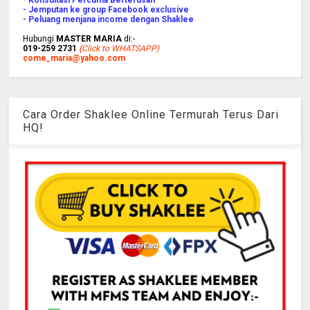
- Jemputan ke group Facebook exclusive
- Peluang menjana income dengan Shaklee
Hubungi
MASTER MARIA
di:-
019-259 2731
(
Click to WHATSAPP)
come_maria@yahoo.com
Cara Order Shaklee Online Termurah Terus Dari
HQ!