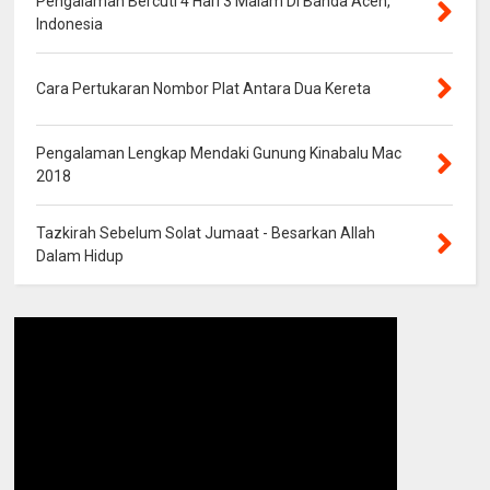
Pengalaman Bercuti 4 Hari 3 Malam Di Banda Aceh,
Indonesia
Cara Pertukaran Nombor Plat Antara Dua Kereta
Pengalaman Lengkap Mendaki Gunung Kinabalu Mac
2018
Tazkirah Sebelum Solat Jumaat - Besarkan Allah
Dalam Hidup