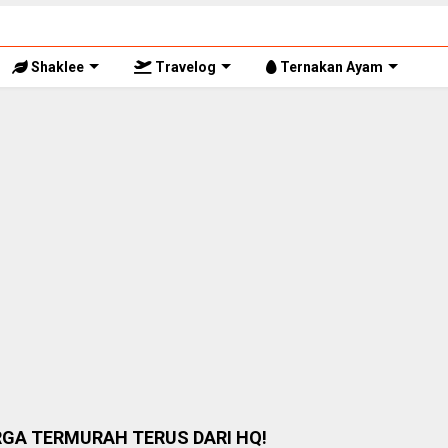
Shaklee
Travelog
Ternakan Ayam
RGA TERMURAH TERUS DARI HQ!