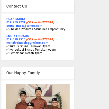
Contact Us
PUAN MARIA
019-259 2731
(Click to WHATSAPP)
come_maria@yahoo.com
✅ Shaklee Products & Business Opportunity
ENCIK FIRDAUS
019-578 2515
(Click to WHATSAPP)
mariafirdausblog@yahoo.com
✅ Kursus Online Ternakan Ayam
✅ Konsultasi Bisnes Ternakan Ayam
✅ Pembinaan Reban Ayam
Our Happy Family