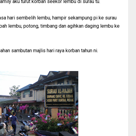
amily aku turut korban seekor lembu di surau tu.
sa hari sembelih lembu, hampir sekampung pi ke surau
pah lembu, potong, timbang dan agihkan daging lembu ke
ahan sambutan majlis hari raya korban tahun ni.