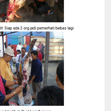
t. Siap ada 2 org jadi pemerhati bebas lagi