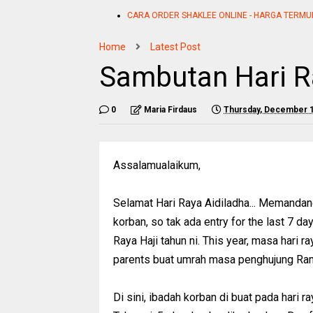
CARA ORDER SHAKLEE ONLINE - HARGA TERMU
Home
Latest Post
Sambutan Hari R
0
Maria Firdaus
Thursday, December 1
Assalamualaikum,
Selamat Hari Raya Aidiladha... Memanda
korban, so tak ada entry for the last 7 d
Raya Haji tahun ni. This year, masa hari r
parents buat umrah masa penghujung Rama
Di sini, ibadah korban di buat pada hari 