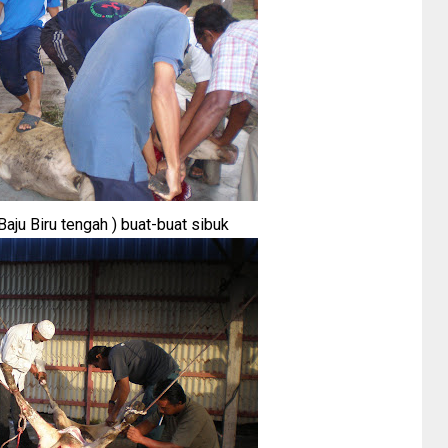
aju Biru tengah ) buat-buat sibuk