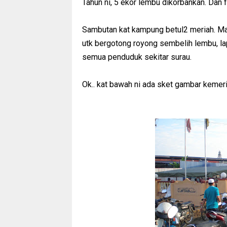
Tahun ni, 5 ekor lembu dikorbankan. Dan f
Sambutan kat kampung betul2 meriah. Ma
utk bergotong royong sembelih lembu, la
semua penduduk sekitar surau.
Ok.. kat bawah ni ada sket gambar kemeri