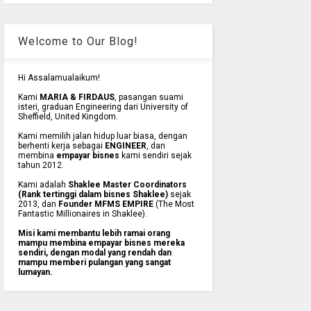
Welcome to Our Blog!
Hi Assalamualaikum!
Kami
MARIA & FIRDAUS
, pasangan suami
isteri, graduan Engineering dari University of
Sheffield, United Kingdom.
Kami memilih jalan hidup luar biasa, dengan
berhenti kerja sebagai
ENGINEER
, dan
membina
empayar bisnes
kami sendiri sejak
tahun 2012.
Kami adalah
Shaklee Master Coordinators
(Rank tertinggi dalam bisnes Shaklee)
sejak
2013, dan
Founder MFMS EMPIRE
(The Most
Fantastic Millionaires in Shaklee).
Misi kami membantu lebih ramai orang
mampu membina empayar bisnes mereka
sendiri, dengan modal yang rendah dan
mampu memberi pulangan yang sangat
lumayan.