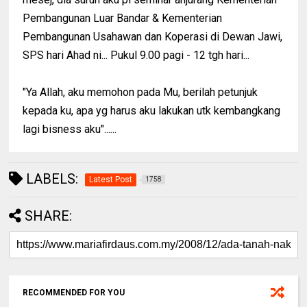
Pembangunan Luar Bandar & Kementerian
Pembangunan Usahawan dan Koperasi di Dewan Jawi,
SPS hari Ahad ni... Pukul 9.00 pagi - 12 tgh hari...
"Ya Allah, aku memohon pada Mu, berilah petunjuk
kepada ku, apa yg harus aku lakukan utk kembangkang
lagi bisness aku"......
LABELS:
Latest Post
1758
SHARE:
RECOMMENDED FOR YOU