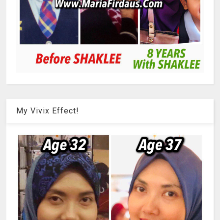
My Vivix Effect!