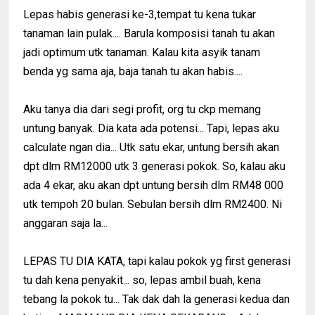
Lepas habis generasi ke-3,tempat tu kena tukar
tanaman lain pulak.... Barula komposisi tanah tu akan
jadi optimum utk tanaman. Kalau kita asyik tanam
benda yg sama aja, baja tanah tu akan habis....
Aku tanya dia dari segi profit, org tu ckp memang
untung banyak. Dia kata ada potensi... Tapi, lepas aku
calculate ngan dia... Utk satu ekar, untung bersih akan
dpt dlm RM12000 utk 3 generasi pokok. So, kalau aku
ada 4 ekar, aku akan dpt untung bersih dlm RM48 000
utk tempoh 20 bulan. Sebulan bersih dlm RM2400. Ni
anggaran saja la...
LEPAS TU DIA KATA, tapi kalau pokok yg first generasi
tu dah kena penyakit... so, lepas ambil buah, kena
tebang la pokok tu... Tak dak dah la generasi kedua dan