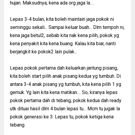
hujan. Maksudnya, kena ada org jaga la....
Lepas 3-4 bulan, kita boleh maintain jaga pokok ni
seminggu sekali... Sampai keluar buah... Dlm tempoh ni,
kena jaga betul2, sebab kita nak kena pilih, pokok yg
kena penyakit kita kena buang. Kalau kita biar, nanti
berjangkit ke pokok2 lain pulak...
Lepas pokok pertama dah keluarkan jantung pisang,
kita boleh start pilih anak pisang kedua yg tumbuh. Di
antara 3-4 anak pisang yg tumbuh, kita kena pilih 1 yg
gemuk. Yg lain kita kena matikan.... So, kiranya lepas
pokok pertama dah di tebang, pokok kedua dah ready
utk dituai hasil dlm 4 bulan lepas tu... Mcm tu jugak la
pokok generasi ke 3. Lepas tu, pokok ketiga kena
tebang.