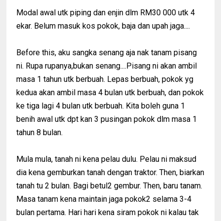
Modal awal utk piping dan enjin dlm RM30 000 utk 4
ekar. Belum masuk kos pokok, baja dan upah jaga....
Before this, aku sangka senang aja nak tanam pisang
ni. Rupa rupanya,bukan senang....Pisang ni akan ambil
masa 1 tahun utk berbuah. Lepas berbuah, pokok yg
kedua akan ambil masa 4 bulan utk berbuah, dan pokok
ke tiga lagi 4 bulan utk berbuah. Kita boleh guna 1
benih awal utk dpt kan 3 pusingan pokok dlm masa 1
tahun 8 bulan.
Mula mula, tanah ni kena pelau dulu. Pelau ni maksud
dia kena gemburkan tanah dengan traktor. Then, biarkan
tanah tu 2 bulan. Bagi betul2 gembur. Then, baru tanam.
Masa tanam kena maintain jaga pokok2 selama 3-4
bulan pertama. Hari hari kena siram pokok ni kalau tak