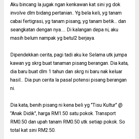
Aku bincang la jugak ngan kenkawan kat sini yg dok
involve dlm bidang pertanian.. Yg bela keli, yg tanam
cabai fertigrasi, yg tanam pisang, yg tanam betik... dan
seangkatan dengan nya..... Di kalangan depa ni, aku
masih belum nampak yg betul2 berjaya.
Dipendekkan cerita, pagi tadi aku ke Selama utk jumpa
kawan yg skrg buat tanaman pisang berangan. Dia kata,
dia baru buat dlm 1 tahun dan skrg ni baru nak keluar
hasil... Dia pun cerita la pasal potensi pisang berangan
ni.
Dia kata, benih pisang ni kena beli yg "Tisu Kultur" @
"Anak Didik", harga RM1.50 satu pokok. Transport
RM0.50 dan upah tanam RM0.50 utk setiap pokok. So
total kat sini RM2.50.