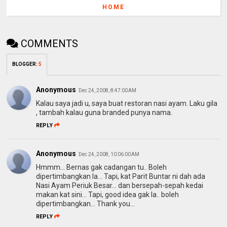
HOME
COMMENTS
BLOGGER
:
5
Anonymous
Dec 24, 2008, 8:47:00 AM
Kalau saya jadi u, saya buat restoran nasi ayam. Laku gila
, tambah kalau guna branded punya nama.
REPLY
Anonymous
Dec 24, 2008, 10:06:00 AM
Hmmm... Bernas gak cadangan tu.. Boleh
dipertimbangkan la... Tapi, kat Parit Buntar ni dah ada
Nasi Ayam Periuk Besar... dan bersepah-sepah kedai
makan kat sini... Tapi, good idea gak la.. boleh
dipertimbangkan... Thank you...
REPLY