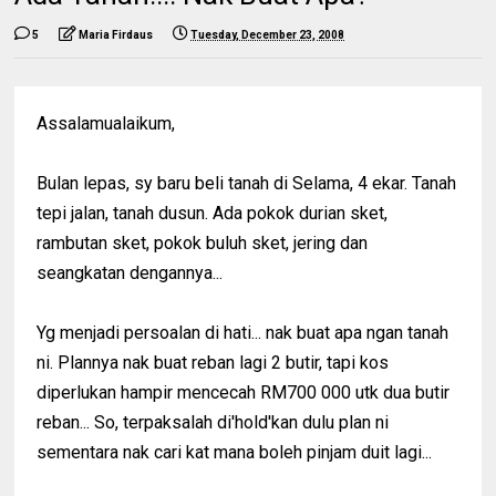
5
Maria Firdaus
Tuesday, December 23, 2008
Assalamualaikum,
Bulan lepas, sy baru beli tanah di Selama, 4 ekar. Tanah
tepi jalan, tanah dusun. Ada pokok durian sket,
rambutan sket, pokok buluh sket, jering dan
seangkatan dengannya...
Yg menjadi persoalan di hati... nak buat apa ngan tanah
ni. Plannya nak buat reban lagi 2 butir, tapi kos
diperlukan hampir mencecah RM700 000 utk dua butir
reban... So, terpaksalah di'hold'kan dulu plan ni
sementara nak cari kat mana boleh pinjam duit lagi...