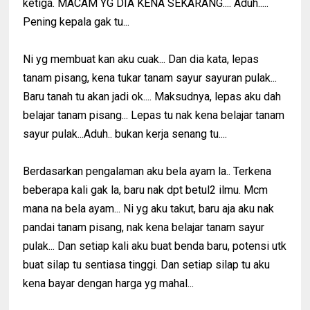
ketiga. MACAM YG DIA KENA SEKARANG.... Aduh.....
Pening kepala gak tu...
Ni yg membuat kan aku cuak... Dan dia kata, lepas
tanam pisang, kena tukar tanam sayur sayuran pulak...
Baru tanah tu akan jadi ok.... Maksudnya, lepas aku dah
belajar tanam pisang... Lepas tu nak kena belajar tanam
sayur pulak...Aduh.. bukan kerja senang tu....
Berdasarkan pengalaman aku bela ayam la.. Terkena
beberapa kali gak la, baru nak dpt betul2 ilmu. Mcm
mana na bela ayam... Ni yg aku takut, baru aja aku nak
pandai tanam pisang, nak kena belajar tanam sayur
pulak... Dan setiap kali aku buat benda baru, potensi utk
buat silap tu sentiasa tinggi. Dan setiap silap tu aku
kena bayar dengan harga yg mahal...