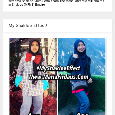
bersama Shaklee? Jom Sertai team The Most Fantastic Millionaires
in Shaklee (MFMS) Empire
My Shaklee Effect!