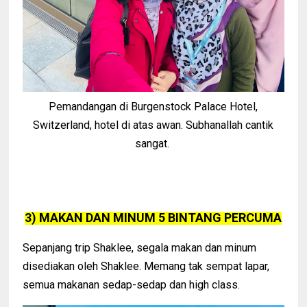
Pemandangan di Burgenstock Palace Hotel,
Switzerland, hotel di atas awan. Subhanallah cantik
sangat.
3) MAKAN DAN MINUM 5 BINTANG PERCUMA
Sepanjang trip Shaklee, segala makan dan minum
disediakan oleh Shaklee. Memang tak sempat lapar,
semua makanan sedap-sedap dan high class.