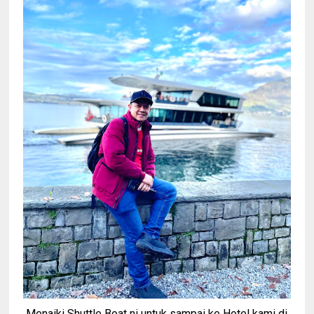
Menaiki Shuttle Boat ni untuk sampai ke Hotel kami di