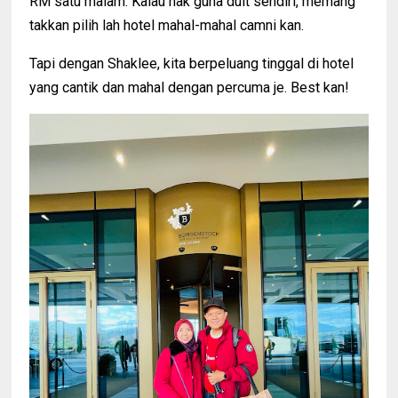
RM satu malam. Kalau nak guna duit sendiri, memang
takkan pilih lah hotel mahal-mahal camni kan.
Tapi dengan Shaklee, kita berpeluang tinggal di hotel
yang cantik dan mahal dengan percuma je. Best kan!