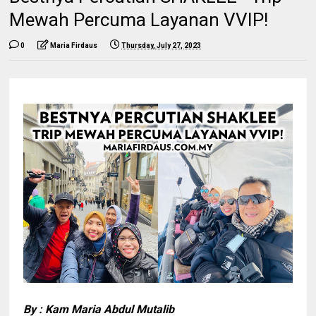
Mewah Percuma Layanan VVIP!
0
Maria Firdaus
Thursday, July 27, 2023
By : Kam Maria Abdul Mutalib