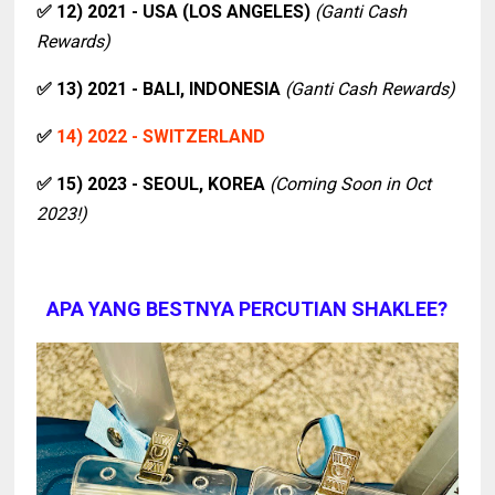
✅
12) 2021 - USA (LOS ANGELES)
(Ganti Cash
Rewards)
✅
13) 2021 - BALI, INDONESIA
(Ganti Cash Rewards)
✅
14) 2022 - SWITZERLAND
✅
15) 2023 - SEOUL, KOREA
(Coming Soon in Oct
2023!)
APA YANG BESTNYA PERCUTIAN SHAKLEE?