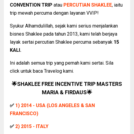
CONVENTION TRIP
atau
PERCUTIAN SHAKLEE
, iaitu
trip mewah percuma dengan layanan VVIP!
Syukur Alhamdulillah, sejak kami serius menjalankan
bisnes Shaklee pada tahun 2013, kami telah berjaya
layak sertai percutian Shaklee percuma sebanyak
15
KALI.
Ini adalah semua trip yang pernah kami sertai. Sila
click untuk baca Travelog kami.
🌟SHAKLEE FREE INCENTIVE TRIP MASTERS
MARIA & FIRDAUS
🌟
✅
1) 2014 - USA (LOS ANGELES & SAN
FRANCISCO)
✅
2) 2015 - ITALY