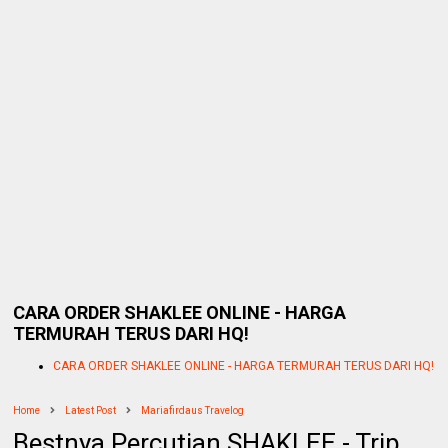
CARA ORDER SHAKLEE ONLINE - HARGA
TERMURAH TERUS DARI HQ!
CARA ORDER SHAKLEE ONLINE - HARGA TERMURAH TERUS DARI HQ!
Home
Latest Post
Mariafirdaus Travelog
Bestnya Percutian SHAKLEE - Trip