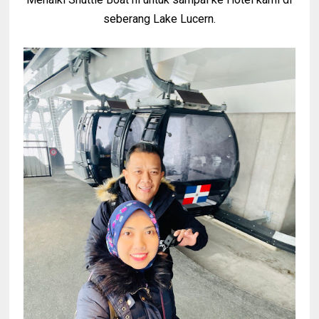
seberang Lake Lucern.