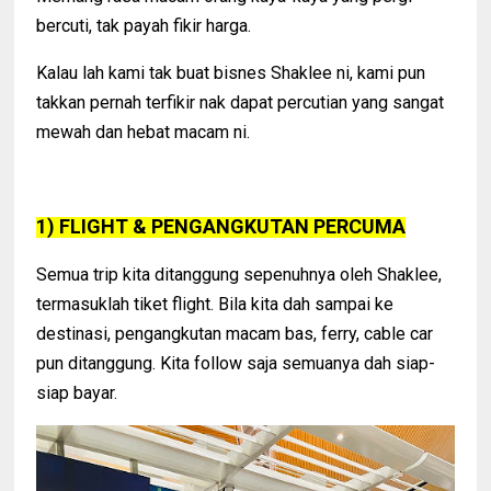
bercuti, tak payah fikir harga.
Kalau lah kami tak buat bisnes Shaklee ni, kami pun
takkan pernah terfikir nak dapat percutian yang sangat
mewah dan hebat macam ni.
1) FLIGHT & PENGANGKUTAN PERCUMA
Semua trip kita ditanggung sepenuhnya oleh Shaklee,
termasuklah tiket flight. Bila kita dah sampai ke
destinasi, pengangkutan macam bas, ferry, cable car
pun ditanggung. Kita follow saja semuanya dah siap-
siap bayar.