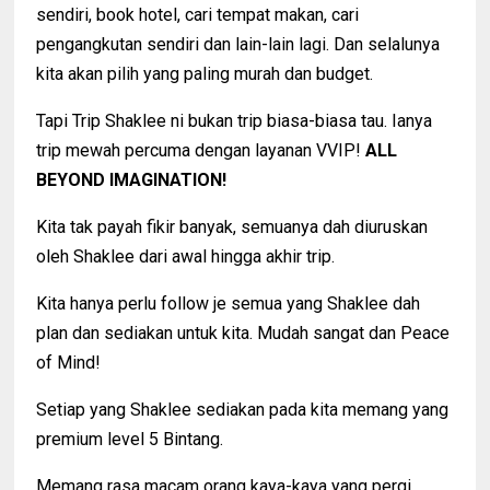
sendiri, book hotel, cari tempat makan, cari
pengangkutan sendiri dan lain-lain lagi. Dan selalunya
kita akan pilih yang paling murah dan budget.
Tapi Trip Shaklee ni bukan trip biasa-biasa tau. Ianya
trip mewah percuma dengan layanan VVIP!
ALL
BEYOND IMAGINATION!
Kita tak payah fikir banyak, semuanya dah diuruskan
oleh Shaklee dari awal hingga akhir trip.
Kita hanya perlu follow je semua yang Shaklee dah
plan dan sediakan untuk kita. Mudah sangat dan Peace
of Mind!
Setiap yang Shaklee sediakan pada kita memang yang
premium level 5 Bintang.
Memang rasa macam orang kaya-kaya yang pergi