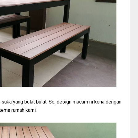
k suka yang bulat bulat. So, design macam ni kena dengan
tema rumah kami.