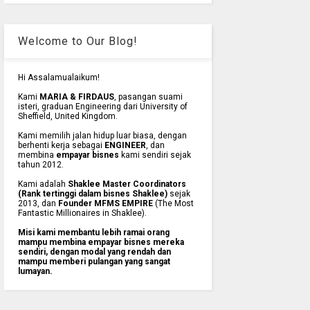
Welcome to Our Blog!
Hi Assalamualaikum!
Kami
MARIA & FIRDAUS
, pasangan suami
isteri, graduan Engineering dari University of
Sheffield, United Kingdom.
Kami memilih jalan hidup luar biasa, dengan
berhenti kerja sebagai
ENGINEER
, dan
membina
empayar bisnes
kami sendiri sejak
tahun 2012.
Kami adalah
Shaklee Master Coordinators
(Rank tertinggi dalam bisnes Shaklee)
sejak
2013, dan
Founder MFMS EMPIRE
(The Most
Fantastic Millionaires in Shaklee).
Misi kami membantu lebih ramai orang
mampu membina empayar bisnes mereka
sendiri, dengan modal yang rendah dan
mampu memberi pulangan yang sangat
lumayan.