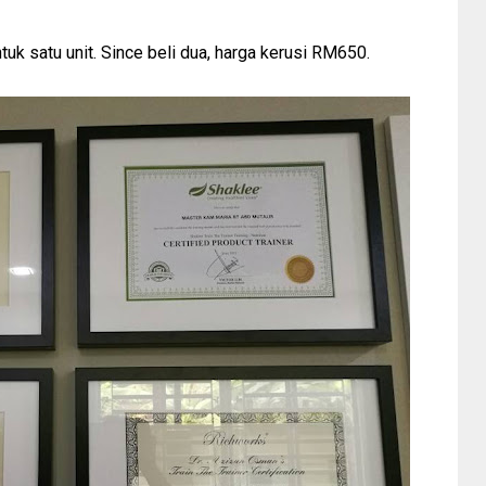
uk satu unit. Since beli dua, harga kerusi RM650.