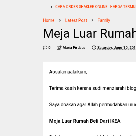
CARA ORDER SHAKLEE ONLINE - HARGA TERMU
Home
Latest Post
Family
Meja Luar Rumah 
0
Maria Firdaus
Saturday, June 10, 20
Assalamualaikum,
Terima kasih kerana sudi menziarahi blo
Saya doakan agar Allah permudahkan urusa
Meja Luar Rumah Beli Dari IKEA