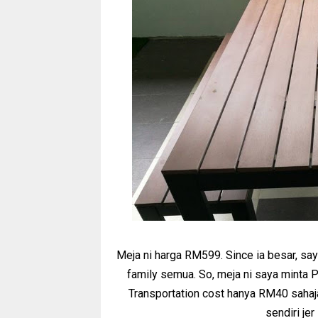
Meja ni harga RM599. Since ia besar, sa
family semua. So, meja ni saya minta
Transportation cost hanya RM40 sahaja.
sendiri je