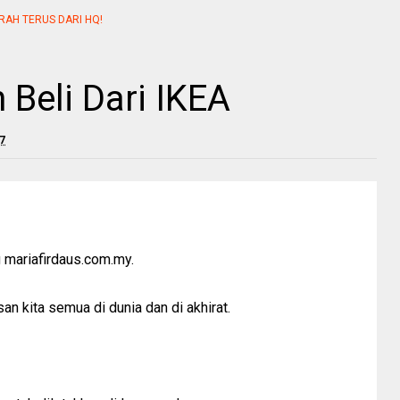
RAH TERUS DARI HQ!
Beli Dari IKEA
17
g mariafirdaus.com.my.
n kita semua di dunia dan di akhirat.