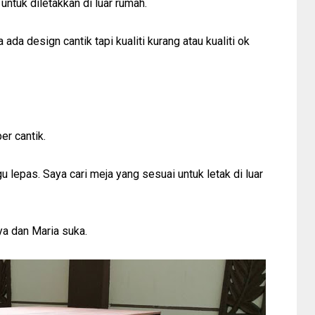
ntuk diletakkan di luar rumah.
ada design cantik tapi kualiti kurang atau kualiti ok
er cantik.
u lepas. Saya cari meja yang sesuai untuk letak di luar
ya dan Maria suka.