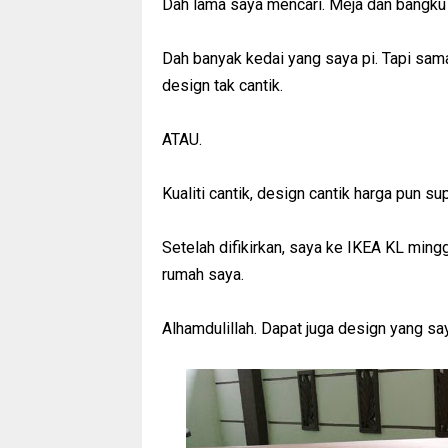
Dah lama saya mencari. Meja dan bangku u
Dah banyak kedai yang saya pi. Tapi sama 
design tak cantik.
ATAU.
Kualiti cantik, design cantik harga pun sup
Setelah difikirkan, saya ke IKEA KL mingg
rumah saya.
Alhamdulillah. Dapat juga design yang sa