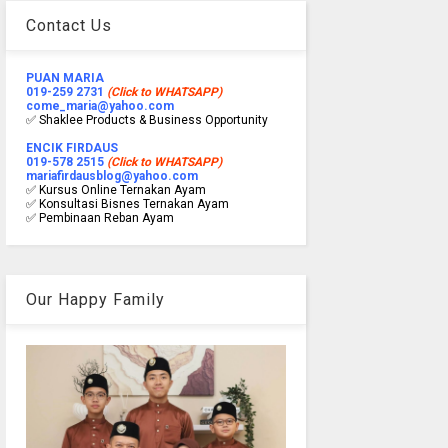
Contact Us
PUAN MARIA
019-259 2731
(Click to WHATSAPP)
come_maria@yahoo.com
✅ Shaklee Products & Business Opportunity
ENCIK FIRDAUS
019-578 2515
(Click to WHATSAPP)
mariafirdausblog@yahoo.com
✅ Kursus Online Ternakan Ayam
✅ Konsultasi Bisnes Ternakan Ayam
✅ Pembinaan Reban Ayam
Our Happy Family