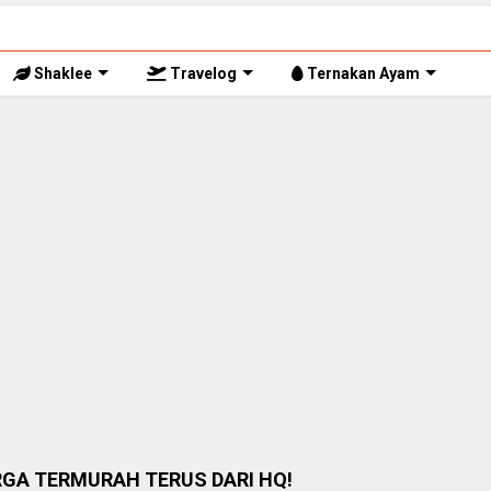
Shaklee
Travelog
Ternakan Ayam
RGA TERMURAH TERUS DARI HQ!