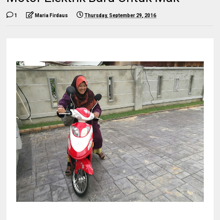
1
Maria Firdaus
Thursday, September 29, 2016