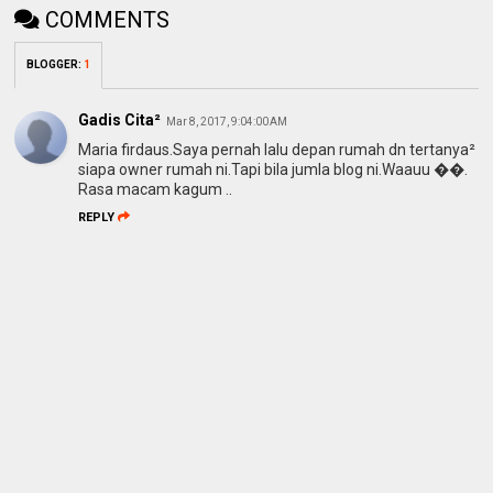
COMMENTS
BLOGGER
:
1
Gadis Cita²
Mar 8, 2017, 9:04:00 AM
Maria firdaus.Saya pernah lalu depan rumah dn tertanya²
siapa owner rumah ni.Tapi bila jumla blog ni.Waauu ��.
Rasa macam kagum ..
REPLY