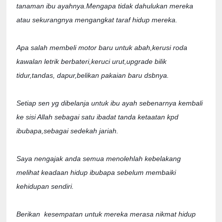
tanaman ibu ayahnya.Mengapa tidak dahulukan mereka 
atau sekurangnya mengangkat taraf hidup mereka.

Apa salah membeli motor baru untuk abah,kerusi roda 
kawalan letrik berbateri,keruci urut,upgrade bilik 
tidur,tandas, dapur,belikan pakaian baru dsbnya.

Setiap sen yg dibelanja untuk ibu ayah sebenarnya kembali 
ke sisi Allah sebagai satu ibadat tanda ketaatan kpd 
ibubapa,sebagai sedekah jariah.

Saya nengajak anda semua menolehlah kebelakang 
melihat keadaan hidup ibubapa sebelum membaiki 
kehidupan sendiri.

Berikan  kesempatan untuk mereka merasa nikmat hidup 