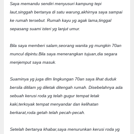
Saya memandu sendiri menyusuri kampung tepi 
laut,singgah bertanya di satu warung,akhirnya saya sampai 
ke rumah tersebut. Rumah kayu yg agak lama,tinggal 
sepasang suami isteri yg lanjut umur.

Bila saya memberi salam,seorang wanita yg mungkin 70an 
muncul dipintu.Bila saya menerangkan tujuan,dia segara 
menjemput saya masuk. 

Suaminya yg juga dlm lingkungan 70an saya lihat duduk 
bersila ditilam yg diletak ditengah rumah. Disebelahnya ada 
sebuah kerusi roda yg telah gugur tempat letak 
kaki,terkoyak tempat menyandar dan kelihatan 
berkarat,roda getah telah pecah-pecah.

Setelah bertanya khabar,saya menurunkan kerusi roda yg 