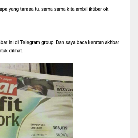
esiapa yang terasa tu, sama sama kita ambil iktibar ok.
mbar ini di Telegram group. Dan saya baca keratan akhbar
uk dilihat.