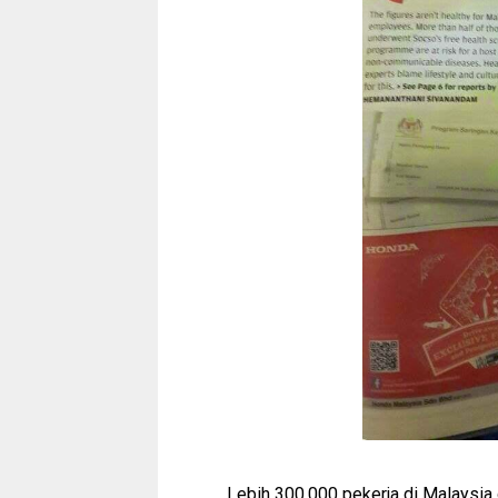
Lebih 300,000 pekerja di Malaysia