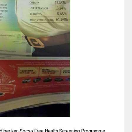
 diberikan Socso Free Health Screening Programme.