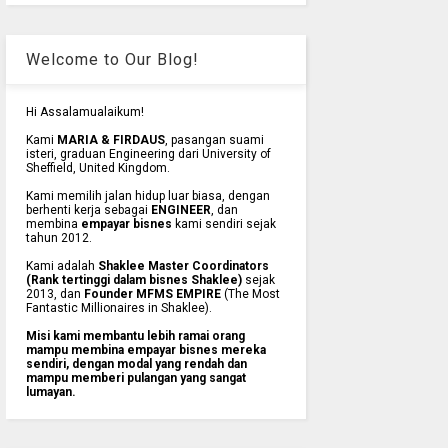
Welcome to Our Blog!
Hi Assalamualaikum!
Kami
MARIA & FIRDAUS
, pasangan suami
isteri, graduan Engineering dari University of
Sheffield, United Kingdom.
Kami memilih jalan hidup luar biasa, dengan
berhenti kerja sebagai
ENGINEER
, dan
membina
empayar bisnes
kami sendiri sejak
tahun 2012.
Kami adalah
Shaklee Master Coordinators
(Rank tertinggi dalam bisnes Shaklee)
sejak
2013, dan
Founder MFMS EMPIRE
(The Most
Fantastic Millionaires in Shaklee).
Misi kami membantu lebih ramai orang
mampu membina empayar bisnes mereka
sendiri, dengan modal yang rendah dan
mampu memberi pulangan yang sangat
lumayan.