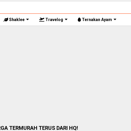
Shaklee
Travelog
Ternakan Ayam
RGA TERMURAH TERUS DARI HQ!