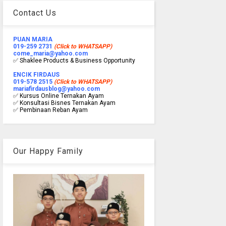
Contact Us
PUAN MARIA
019-259 2731
(Click to WHATSAPP)
come_maria@yahoo.com
✅ Shaklee Products & Business Opportunity
ENCIK FIRDAUS
019-578 2515
(Click to WHATSAPP)
mariafirdausblog@yahoo.com
✅ Kursus Online Ternakan Ayam
✅ Konsultasi Bisnes Ternakan Ayam
✅ Pembinaan Reban Ayam
Our Happy Family