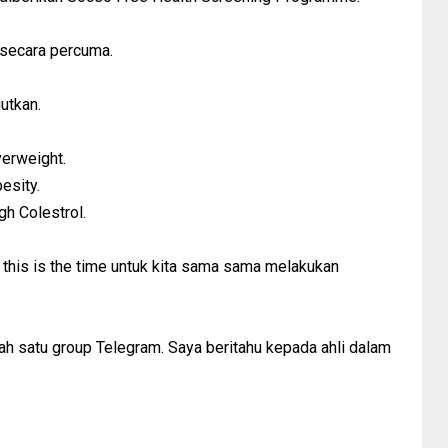
n secara percuma.
utkan.
erweight.
esity.
h Colestrol.
this is the time untuk kita sama sama melakukan
ah satu group Telegram. Saya beritahu kepada ahli dalam