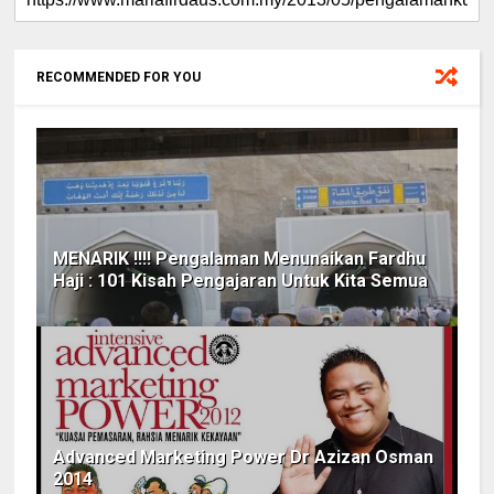
RECOMMENDED FOR YOU
MENARIK !!!! Pengalaman Menunaikan Fardhu
Haji : 101 Kisah Pengajaran Untuk Kita Semua
Advanced Marketing Power Dr Azizan Osman
2014