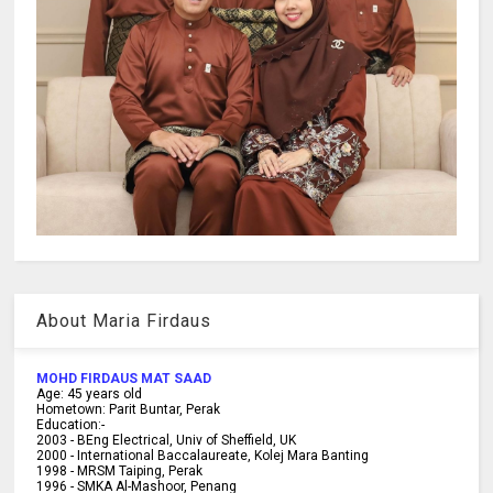
About Maria Firdaus
MOHD FIRDAUS MAT SAAD
Age:
45
years old
Hometown:
Parit Buntar, Perak
Education:-
2003 -
BEng Electrical, Univ of Sheffield, UK
2000 -
International Baccalaureate, Kolej Mara Banting
1998 -
MRSM Taiping, Perak
1996 - SMKA Al-Mashoor, Penang