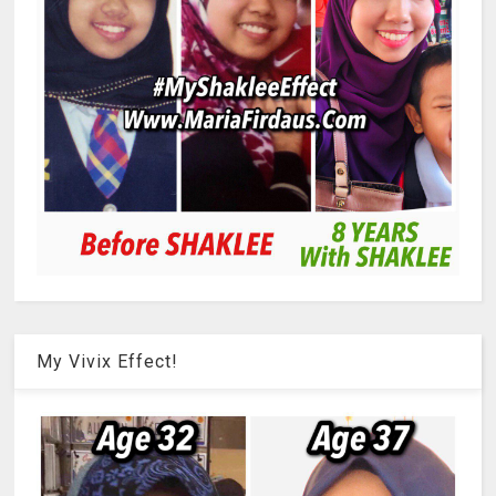
My Vivix Effect!