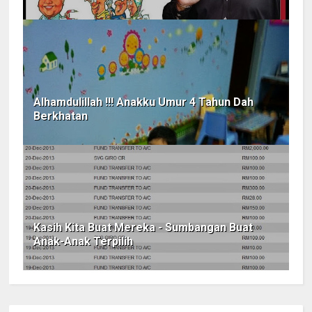
Alhamdulillah !!! Anakku Umur 4 Tahun Dah
Berkhatan
Kasih Kita Buat Mereka - Sumbangan Buat
Anak-Anak Terpilih