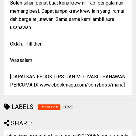
Boleh tahan penat buat kerja krew ni. Tapi pengalaman
memang best. Dapat jumpa krew krew lain yang ramai
dah bergelar jutawan. Sama sama kami ambil aura
usahawan.
Oklah... Till then.
Wassalam
[DAPATKAN EBOOK TIPS DAN MOTIVASI USAHAWAN
PERCUMA DI www.ebookniaga.com/sorryboss/maria]
LABELS:
Latest Post
1758
SHARE: