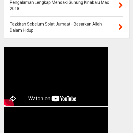
Pengalaman Lengkap Mendaki Gunung Kinabalu Mac
2018
Tazkirah Sebelum Solat Jumaat - Besarkan Allah
Dalam Hidup