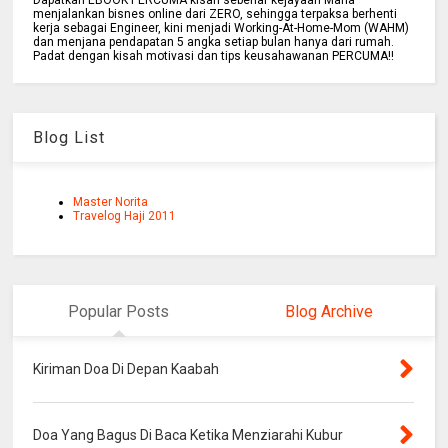
Dapatkan EBOOK PERCUMA kisah sebenar kejayaan Maria
menjalankan bisnes online dari ZERO, sehingga terpaksa berhenti
kerja sebagai Engineer, kini menjadi Working-At-Home-Mom (WAHM)
dan menjana pendapatan 5 angka setiap bulan hanya dari rumah.
Padat dengan kisah motivasi dan tips keusahawanan PERCUMA!!
Blog List
Master Norita
Travelog Haji 2011
Popular Posts
Blog Archive
Kiriman Doa Di Depan Kaabah
Doa Yang Bagus Di Baca Ketika Menziarahi Kubur