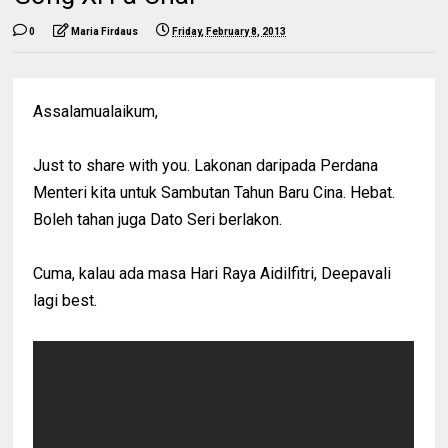
0
Maria Firdaus
Friday, February 8, 2013
Assalamualaikum,
Just to share with you. Lakonan daripada Perdana
Menteri kita untuk Sambutan Tahun Baru Cina. Hebat.
Boleh tahan juga Dato Seri berlakon.
Cuma, kalau ada masa Hari Raya Aidilfitri, Deepavali
lagi best.