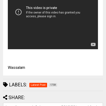
Wassalam
LABELS:
Latest Post
1758
SHARE: