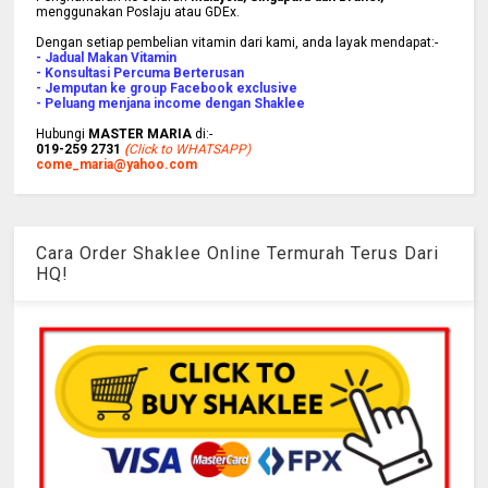
menggunakan Poslaju atau GDEx.
Dengan setiap pembelian vitamin dari kami, anda layak mendapat:-
- Jadual Makan Vitamin
- Konsultasi Percuma Berterusan
- Jemputan ke group Facebook exclusive
- Peluang menjana income dengan Shaklee
Hubungi
MASTER MARIA
di:-
019-259 2731
(
Click to WHATSAPP)
come_maria@yahoo.com
Cara Order Shaklee Online Termurah Terus Dari
HQ!