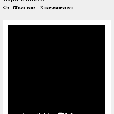
0
Maria Firdaus
Friday, January 28, 2011