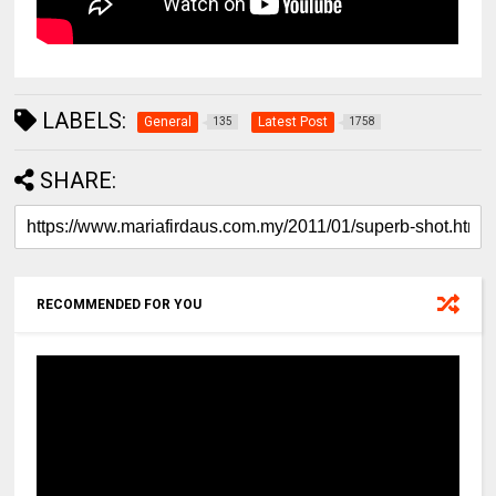
LABELS:
General
Latest Post
135
1758
SHARE:
RECOMMENDED FOR YOU