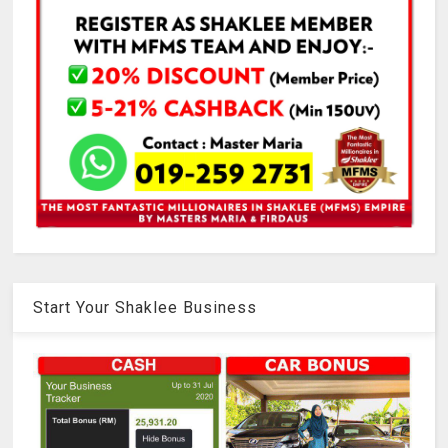
Start Your Shaklee Business