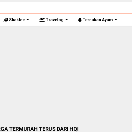
Shaklee
Travelog
Ternakan Ayam
RGA TERMURAH TERUS DARI HQ!