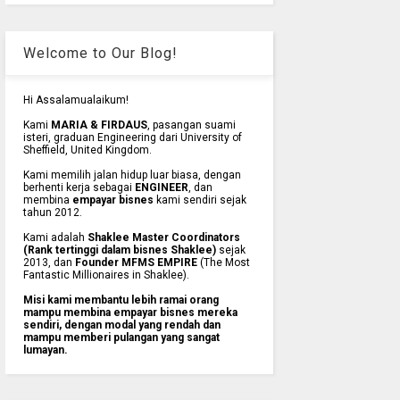
Welcome to Our Blog!
Hi Assalamualaikum!
Kami
MARIA & FIRDAUS
, pasangan suami
isteri, graduan Engineering dari University of
Sheffield, United Kingdom.
Kami memilih jalan hidup luar biasa, dengan
berhenti kerja sebagai
ENGINEER
, dan
membina
empayar bisnes
kami sendiri sejak
tahun 2012.
Kami adalah
Shaklee Master Coordinators
(Rank tertinggi dalam bisnes Shaklee)
sejak
2013, dan
Founder MFMS EMPIRE
(The Most
Fantastic Millionaires in Shaklee).
Misi kami membantu lebih ramai orang
mampu membina empayar bisnes mereka
sendiri, dengan modal yang rendah dan
mampu memberi pulangan yang sangat
lumayan.