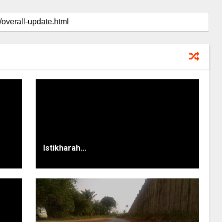
Istikharah...