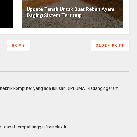
Update Tanah Untuk Buat Reban Ayam
Daging Sistem Tertutup
HOME
OLDER POST
juruteknik komputer yang ada lulusan DIPLOMA...Kadang2 geram
h.. dapat tempat tinggal free plak tu..