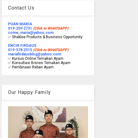
Contact Us
PUAN MARIA
019-259 2731
(Click to WHATSAPP)
come_maria@yahoo.com
✅ Shaklee Products & Business Opportunity
ENCIK FIRDAUS
019-578 2515
(Click to WHATSAPP)
mariafirdausblog@yahoo.com
✅ Kursus Online Ternakan Ayam
✅ Konsultasi Bisnes Ternakan Ayam
✅ Pembinaan Reban Ayam
Our Happy Family