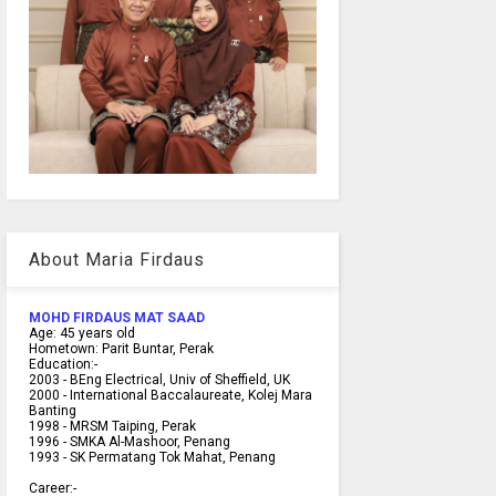
About Maria Firdaus
MOHD FIRDAUS MAT SAAD
Age:
45
years old
Hometown:
Parit Buntar, Perak
Education:-
2003 -
BEng Electrical, Univ of Sheffield, UK
2000 -
International Baccalaureate, Kolej Mara
Banting
1998 -
MRSM Taiping, Perak
1996 - SMKA Al-Mashoor, Penang
1993 - SK Permatang Tok Mahat, Penang
Career:-