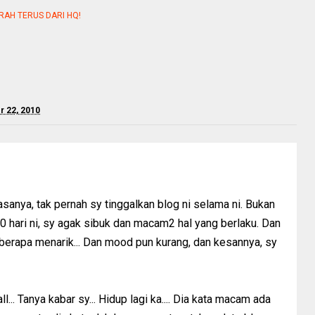
RAH TERUS DARI HQ!
 22, 2010
 Rasanya, tak pernah sy tinggalkan blog ni selama ni. Bukan
 10 hari ni, sy agak sibuk dan macam2 hal yang berlaku. Dan
 berapa menarik... Dan mood pun kurang, dan kesannya, sy
l... Tanya kabar sy... Hidup lagi ka.... Dia kata macam ada