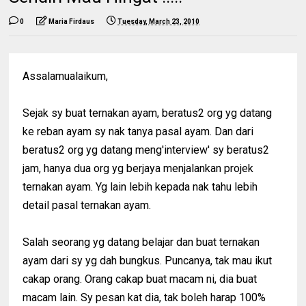
0
Maria Firdaus
Tuesday, March 23, 2010
Assalamualaikum,
Sejak sy buat ternakan ayam, beratus2 org yg datang
ke reban ayam sy nak tanya pasal ayam. Dan dari
beratus2 org yg datang meng'interview' sy beratus2
jam, hanya dua org yg berjaya menjalankan projek
ternakan ayam. Yg lain lebih kepada nak tahu lebih
detail pasal ternakan ayam.
Salah seorang yg datang belajar dan buat ternakan
ayam dari sy yg dah bungkus. Puncanya, tak mau ikut
cakap orang. Orang cakap buat macam ni, dia buat
macam lain. Sy pesan kat dia, tak boleh harap 100%