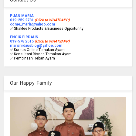
PUAN MARIA
019-259 2731
(Click to WHATSAPP)
come_maria@yahoo.com
✅ Shaklee Products & Business Opportunity
ENCIK FIRDAUS
019-578 2515
(Click to WHATSAPP)
mariafirdausblog@yahoo.com
✅ Kursus Online Ternakan Ayam
✅ Konsultasi Bisnes Ternakan Ayam
✅ Pembinaan Reban Ayam
Our Happy Family