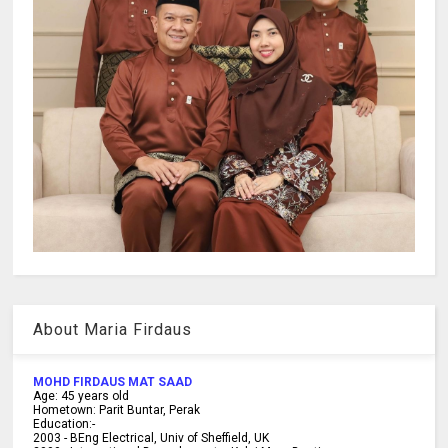
About Maria Firdaus
MOHD FIRDAUS MAT SAAD
Age:
45
years old
Hometown:
Parit Buntar, Perak
Education:-
2003 -
BEng Electrical, Univ of Sheffield, UK