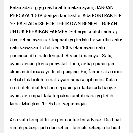
Kalau ada org yg nak buat ternakan ayam, JANGAN
PERCAYA 100% dengan kontraktor. Ada KONTRAKTOR
YG BAGI ADVISE FOR THEIR OWN BENEFIT, BUKAN
UNTUK KEBAIKAN FARMER. Sebagai contoh, ada yg
buat reban ayam utk kapasiti yg terlalu besar dlm satu-
satu kawasan. Lebih dari 100k ekor ayam satu
pusingan dlm satu tempat. Besar kesannya... Satu,
ayam senang kena penyakit. Then, setiap pusingan
akan ambil masa yg lebih panjang. So, farmer akan rugi
sebab tak boleh ternak ayam secara optimum. Kalau
org boleh buat 55 hari sepusingan, kalau ada banyak
ayam setempat, kita terpaksa ambil masa yg lebih
lama. Mungkin 70-75 hari sepusingan.
Ada satu tempat tu, as per contractor advise.. Dia buat
rumah pekerja jauh dari reban.. Rumah pekerja dia buat