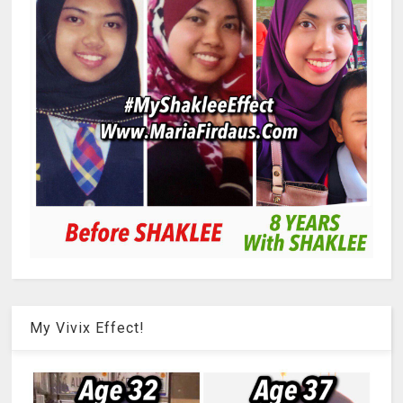
My Vivix Effect!