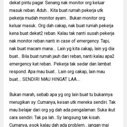
dekat pintu pagar. Senang nak monitor org keluar
masuk reban. Aduh... Kita buat rumah pekerja utk
pekerja mudah monitor ayam... Bukan monitor org
keluar masuk.. Org dah cakap, nak buat rumah pekerja
kena buat dekat2 reban. Kalau tak nanti susah pekerja
nak monitor reban nanti in case of emergency. Tapi,
nak buat macam mana.... Lain yg kita cakap, lain yg dia
buat... Bila buat rumah jauh dari reban, nanti kalau apa2
emergency kat reban.. Pekerja tak sedar dan lambat
respond. Apa mau buat... Lain org cakap, lain mau
buat.... SENDIRI MAU HINGAT LAA....
Bukan marah, sebab apa yg org lain buat tu bukannya
merugikan sy. Cumanya, kesan utk mereka sendiri. Tak
mau belajar dari org yg dah ada pengalaman. Suka ikut
cara sendiri. Tak pa lah.. Sy langsung tak kisah.
Cumanya, esok kalau dah ada problem... jangan mai