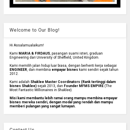
Welcome to Our Blog!
Hi Assalamualaikum!
Kami
MARIA & FIRDAUS
, pasangan suami isteri, graduan
Engineering dari University of Sheffield, United Kingdom.
Kami memilih jalan hidup luar biasa, dengan berhenti kerja sebagai
ENGINEER
, dan membina
empayar bisnes
kami sendiri sejak tahun
2012.
Kami adalah
Shaklee Master Coordinators (Rank tertinggi dalam
bisnes Shaklee)
sejak 2013, dan
Founder MFMS EMPIRE
(The
Most Fantastic Millionaires in Shaklee).
Misi kami membantu lebih ramai orang mampu membina empayar
bisnes mereka sendiri, dengan modal yang rendah dan mampu
memberi pulangan yang sangat lumayan.
Contact Us