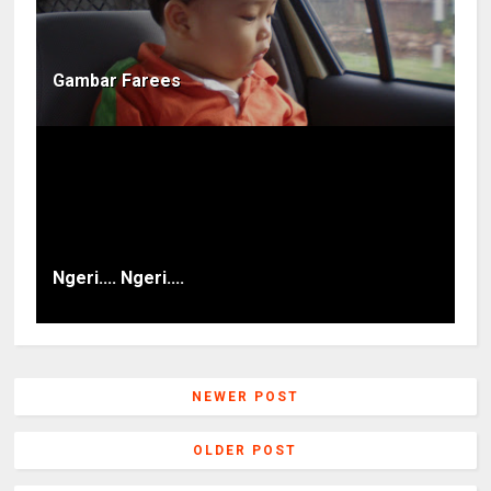
Gambar Farees
Ngeri.... Ngeri....
NEWER POST
OLDER POST