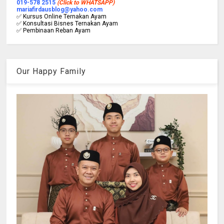
019-578 2515
(Click to WHATSAPP)
mariafirdausblog@yahoo.com
✅ Kursus Online Ternakan Ayam
✅ Konsultasi Bisnes Ternakan Ayam
✅ Pembinaan Reban Ayam
Our Happy Family