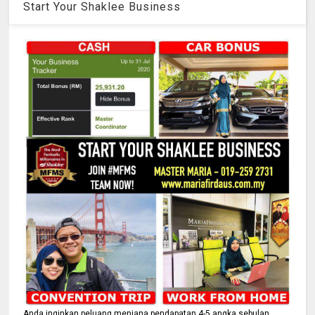
Start Your Shaklee Business
Anda inginkan peluang menjana pendapatan 4-5 angka sebulan