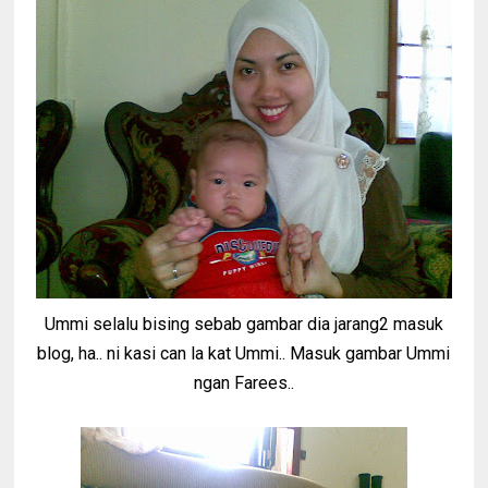
Ummi selalu bising sebab gambar dia jarang2 masuk
blog, ha.. ni kasi can la kat Ummi.. Masuk gambar Ummi
ngan Farees..