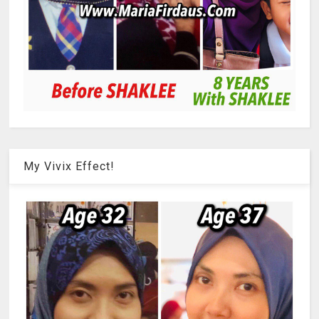
My Vivix Effect!