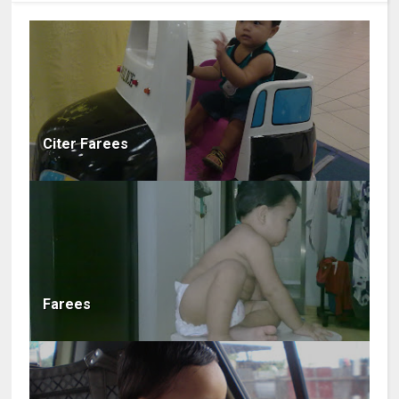
Citer Farees
Farees