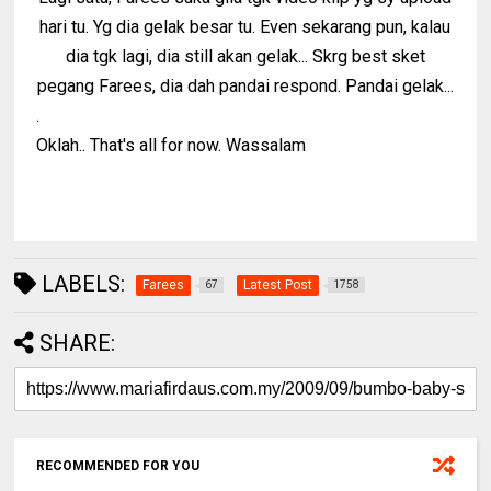
hari tu. Yg dia gelak besar tu. Even sekarang pun, kalau
dia tgk lagi, dia still akan gelak... Skrg best sket
pegang Farees, dia dah pandai respond. Pandai gelak...
.
Oklah.. That's all for now. Wassalam
LABELS:
Farees
Latest Post
67
1758
SHARE:
RECOMMENDED FOR YOU