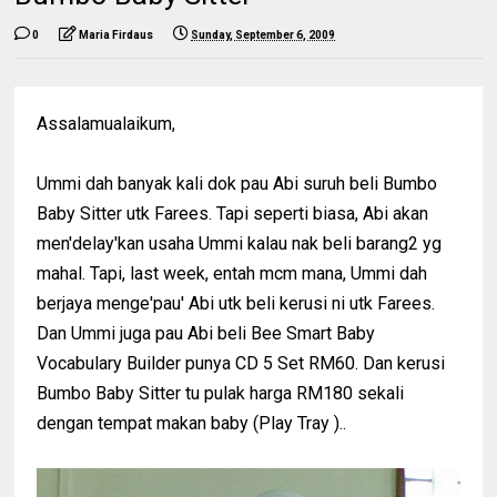
0
Maria Firdaus
Sunday, September 6, 2009
Assalamualaikum,
Ummi dah banyak kali dok pau Abi suruh beli Bumbo
Baby Sitter utk Farees. Tapi seperti biasa, Abi akan
men'delay'kan usaha Ummi kalau nak beli barang2 yg
mahal. Tapi, last week, entah mcm mana, Ummi dah
berjaya menge'pau' Abi utk beli kerusi ni utk Farees.
Dan Ummi juga pau Abi beli Bee Smart Baby
Vocabulary Builder punya CD 5 Set RM60. Dan kerusi
Bumbo Baby Sitter tu pulak harga RM180 sekali
dengan tempat makan baby (Play Tray )..