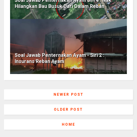
Soal Jawab Penternakan Ayam Siri 4 : Nak
Hilangkan Bau Busuk Dari Dalam Reban
Soal Jawab Penternakan Ayam - Siri 2 :
Insurans Reban Ayam
NEWER POST
OLDER POST
HOME