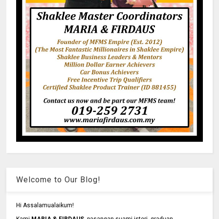
Welcome to Our Blog!
Hi Assalamualaikum!
Kami
MARIA & FIRDAUS
, pasangan suami isteri, graduan