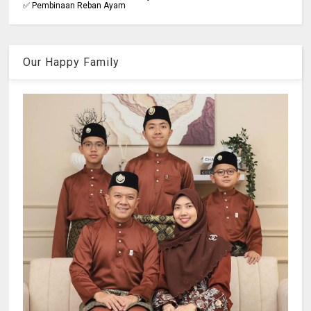
✅ Pembinaan Reban Ayam
Our Happy Family