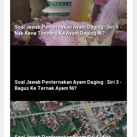
Soal Jawab Penternakan Ayam Daging : Siri 5 -
Nak Kena Timbang Ka Ayam Daging Ni?
Soal Jawab Penternakan Ayam Daging : Siri 3 -
Bagus Ke Ternak Ayam Ni?