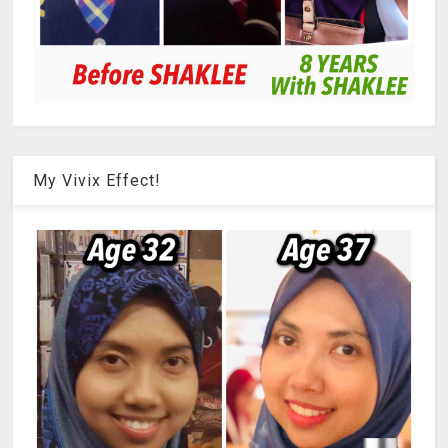
My Vivix Effect!