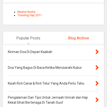
Master Norita
Travelog Haji 2011
Popular Posts
Blog Archive
Kiriman Doa Di Depan Kaabah
Doa Yang Bagus Di Baca Ketika Menziarahi Kubur
Kisah Roti Canai & Roti Telur Yang Anda Perlu Tahu
Pengalaman Dan Tips Untuk Jemaah Umrah dan Haji
Kekal Sihat Bertenaga Di Tanah Suci!