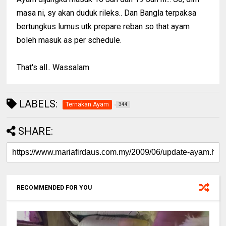
masa ni, sy akan duduk rileks.. Dan Bangla terpaksa
bertungkus lumus utk prepare reban so that ayam
boleh masuk as per schedule.
That's all.. Wassalam
LABELS:
Ternakan Ayam
344
SHARE:
RECOMMENDED FOR YOU