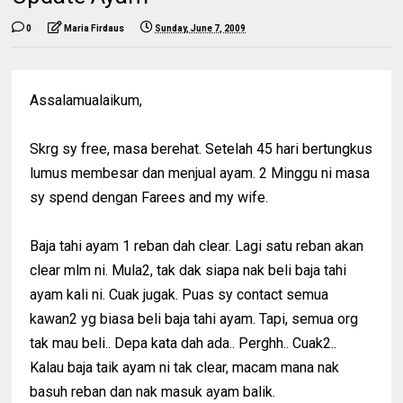
0
Maria Firdaus
Sunday, June 7, 2009
Assalamualaikum,
Skrg sy free, masa berehat. Setelah 45 hari bertungkus
lumus membesar dan menjual ayam. 2 Minggu ni masa
sy spend dengan Farees and my wife.
Baja tahi ayam 1 reban dah clear. Lagi satu reban akan
clear mlm ni. Mula2, tak dak siapa nak beli baja tahi
ayam kali ni. Cuak jugak. Puas sy contact semua
kawan2 yg biasa beli baja tahi ayam. Tapi, semua org
tak mau beli.. Depa kata dah ada.. Perghh.. Cuak2..
Kalau baja taik ayam ni tak clear, macam mana nak
basuh reban dan nak masuk ayam balik.